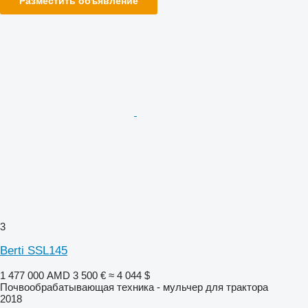
Разместить объявление
3
Berti SSL145
1 477 000 AMD
3 500 €
≈ 4 044 $
Почвообрабатывающая техника - мульчер для трактора
2018