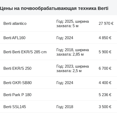
Цены на почвообрабатывающая техника Berti
Год: 2025, ширина
Berti atlantico
27 970 €
захвата: 5 м
Berti AFL160
Год: 2024
4 850 €
Год: 2018, ширина
Berti Berti EKR/S 285 cm
5 900 €
захвата: 2,85 м
Год: 2023, ширина
Berti EKR/S 250
6 700 €
захвата: 2,5 м
Berti GKR-SB80
Год: 2024
4 400 €
Berti Park P 180
5 236 €
Berti SSL145
Год: 2018
3 500 €