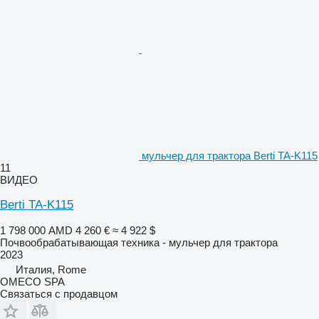
мульчер для трактора Berti TA-K115
11
ВИДЕО
Berti TA-K115
1 798 000 AMD
4 260 €
≈ 4 922 $
Почвообрабатывающая техника - мульчер для трактора
2023
Италия, Rome
OMECO SPA
Связаться с продавцом