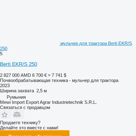
мульчер для трактора Berti EKR/S
250
5
Berti EKR/S 250
2 827 000 AMD
6 700 €
≈ 7 741 $
Почвообрабатывающая техника - мульчер для трактора
2023
Ширина захвата
2,5 м
Румыния
Mewi Import Export Agrar Industrietechnik S.R.L.
Связаться с продавцом
Продаете технику?
Делайте это вместе с нами!