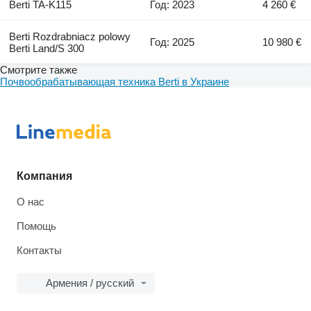
Berti TA-K115
Год: 2023
4 260 €
Berti Rozdrabniacz polowy
Год: 2025
10 980 €
Berti Land/S 300
Смотрите также
Почвообрабатывающая техника Berti в Украине
Компания
О нас
Помощь
Контакты
Армения / русский