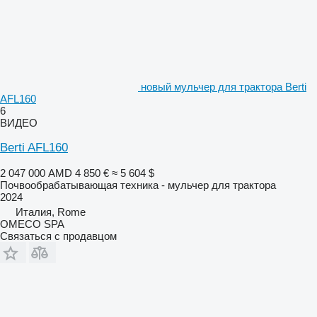
новый мульчер для трактора Berti
AFL160
6
ВИДЕО
Berti AFL160
2 047 000 AMD
4 850 €
≈ 5 604 $
Почвообрабатывающая техника - мульчер для трактора
2024
Италия, Rome
OMECO SPA
Связаться с продавцом