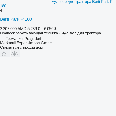
мульчер для трактора Berti Park P
180
4
Berti Park P 180
2 209 000 AMD
5 236 €
≈ 6 050 $
Почвообрабатывающая техника - мульчер для трактора
Германия, Pragsdorf
Merkantil Export-Import GmbH
Связаться с продавцом