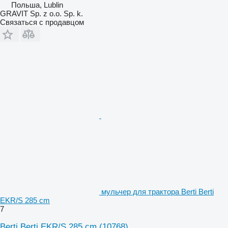
Польша, Lublin
GRAVIT Sp. z o.o. Sp. k.
Связаться с продавцом
мульчер для трактора Berti Berti
EKR/S 285 cm
7
Berti Berti EKR/S 285 cm
(10768)