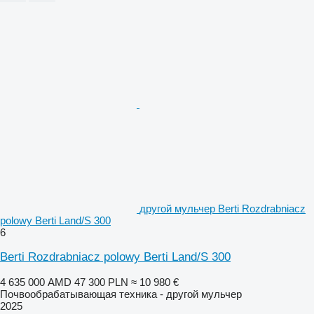
другой мульчер Berti Rozdrabniacz
polowy Berti Land/S 300
6
Berti Rozdrabniacz polowy Berti Land/S 300
4 635 000 AMD
47 300 PLN
≈ 10 980 €
Почвообрабатывающая техника - другой мульчер
2025