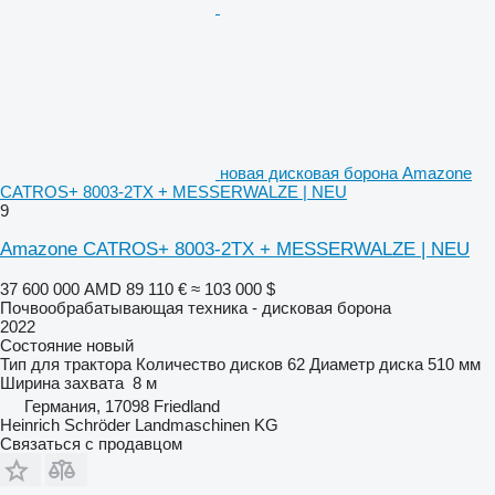
новая дисковая борона Amazone
CATROS+ 8003-2TX + MESSERWALZE | NEU
9
Amazone CATROS+ 8003-2TX + MESSERWALZE | NEU
37 600 000 AMD
89 110 €
≈ 103 000 $
Почвообрабатывающая техника - дисковая борона
2022
Состояние
новый
Тип
для трактора
Количество дисков
62
Диаметр диска
510 мм
Ширина захвата
8 м
Германия, 17098 Friedland
Heinrich Schröder Landmaschinen KG
Связаться с продавцом