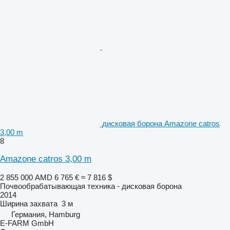
дисковая борона Amazone catros
3,00 m
8
Amazone catros 3,00 m
2 855 000 AMD
6 765 €
≈ 7 816 $
Почвообрабатывающая техника - дисковая борона
2014
Ширина захвата
3 м
Германия, Hamburg
E-FARM GmbH