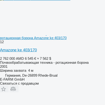
ротационная борона Amazone ke 403/170
12
Amazone ke 403/170
2 762 000 AMD
6 545 €
≈ 7 562 $
Почвообрабатывающая техника - ротационная борона
2001
Ширина захвата
4 м
Германия, De-26899 Rhede-Brual
E-FARM GmbH
Связаться с продавцом