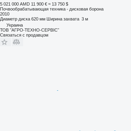
5 021 000 AMD
11 900 €
≈ 13 750 $
Почвообрабатывающая техника - дисковая борона
2010
Диаметр диска
620 мм
Ширина захвата
3 м
Украина
ТОВ "АГРО-ТЕХНО-СЕРВІС"
Связаться с продавцом