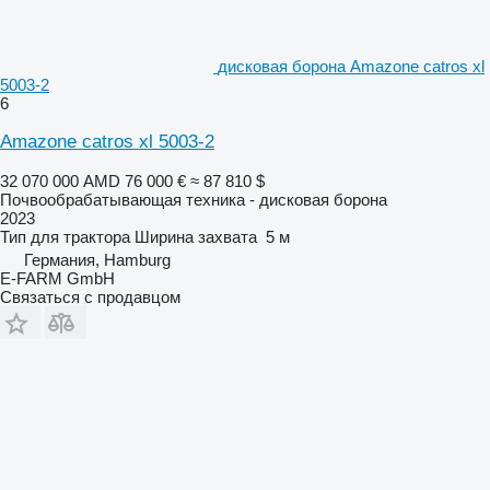
дисковая борона Amazone catros xl
5003-2
6
Amazone catros xl 5003-2
32 070 000 AMD
76 000 €
≈ 87 810 $
Почвообрабатывающая техника - дисковая борона
2023
Тип
для трактора
Ширина захвата
5 м
Германия, Hamburg
E-FARM GmbH
Связаться с продавцом