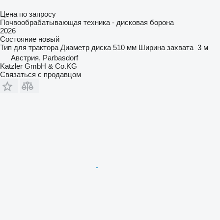
Цена по запросу
Почвообрабатывающая техника - дисковая борона
2026
Состояние
новый
Тип
для трактора
Диаметр диска
510 мм
Ширина захвата
3 м
Австрия, Parbasdorf
Katzler GmbH & Co.KG
Связаться с продавцом