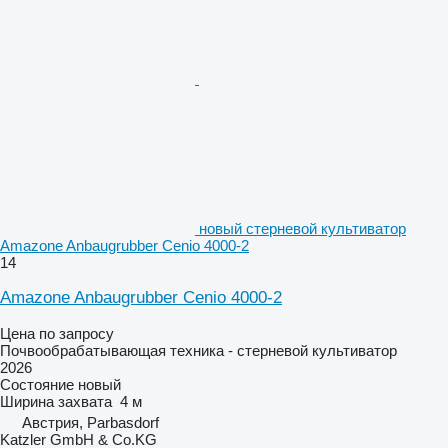
новый стерневой культиватор
Amazone Anbaugrubber Cenio 4000-2
14
Amazone Anbaugrubber Cenio 4000-2
Цена по запросу
Почвообрабатывающая техника - стерневой культиватор
2026
Состояние
новый
Ширина захвата
4 м
Австрия, Parbasdorf
Katzler GmbH & Co.KG