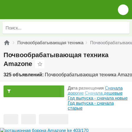
Почвообрабатывающая техника
Почвообрабатывающ
Почвообрабатывающая техника
Amazone
325 объявлений:
Почвообрабатывающая техника Amaz
Дата размещения
Сначала
дорогие
Сначала дешевые
Год выпуска - сначала новые
Год выпуска - сначала
старые