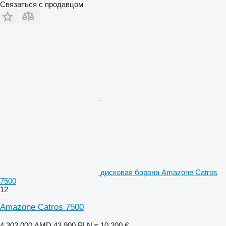
Связаться с продавцом
дисковая борона Amazone Catros
7500
12
Amazone Catros 7500
4 302 000 AMD
43 900 PLN
≈ 10 200 €