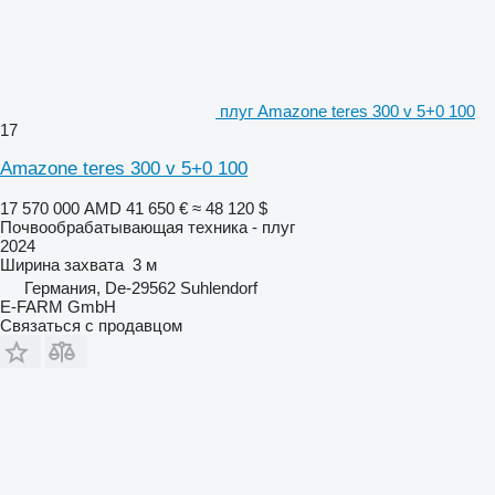
плуг Amazone teres 300 v 5+0 100
17
Amazone teres 300 v 5+0 100
17 570 000 AMD
41 650 €
≈ 48 120 $
Почвообрабатывающая техника - плуг
2024
Ширина захвата
3 м
Германия, De-29562 Suhlendorf
E-FARM GmbH
Связаться с продавцом