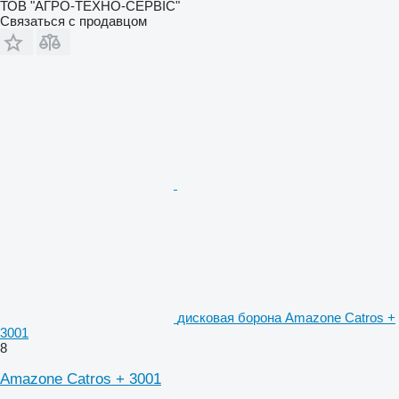
ТОВ "АГРО-ТЕХНО-СЕРВІС"
Связаться с продавцом
дисковая борона Amazone Catros +
3001
8
Amazone Catros + 3001