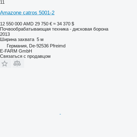
11
Amazone catros 5001-2
12 550 000 AMD
29 750 €
≈ 34 370 $
Почвообрабатывающая техника - дисковая борона
2013
Ширина захвата
5 м
Германия, De-92536 Pfreimd
E-FARM GmbH
Связаться с продавцом