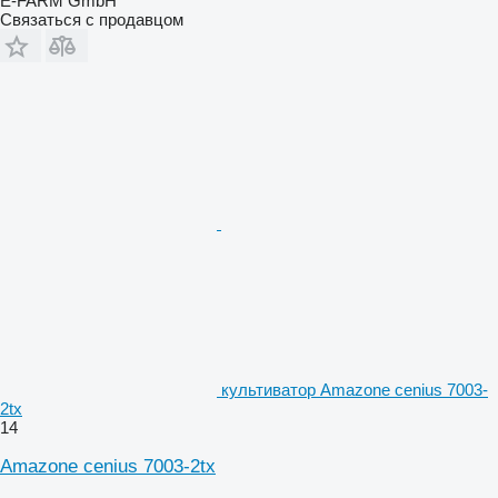
E-FARM GmbH
Связаться с продавцом
культиватор Amazone cenius 7003-
2tx
14
Amazone cenius 7003-2tx