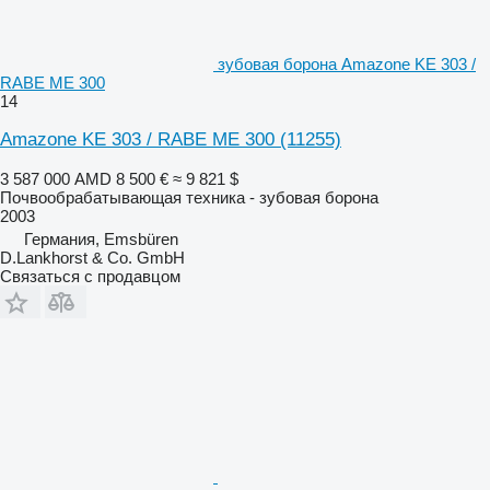
зубовая борона Amazone KE 303 /
RABE ME 300
14
Amazone KE 303 / RABE ME 300
(11255)
3 587 000 AMD
8 500 €
≈ 9 821 $
Почвообрабатывающая техника - зубовая борона
2003
Германия, Emsbüren
D.Lankhorst & Co. GmbH
Связаться с продавцом