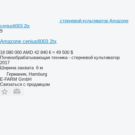
стерневой культиватор Amazone
cenius6003 2tx
9
Amazone cenius6003 2tx
18 080 000 AMD
42 840 €
≈ 49 500 $
Почвообрабатывающая техника - стерневой культиватор
2017
Ширина захвата
6 м
Германия, Hamburg
E-FARM GmbH
Связаться с продавцом