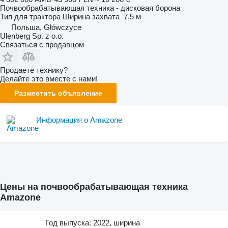
Почвообрабатывающая техника - дисковая борона
Тип
для трактора
Ширина захвата
7,5 м
Польша, Główczyce
Ulenberg Sp. z o.o.
Связаться с продавцом
Продаете технику?
Делайте это вместе с нами!
Разместить объявление
Информация о Amazone
Цены на почвообрабатывающая техника
Amazone
Год выпуска: 2022, ширина