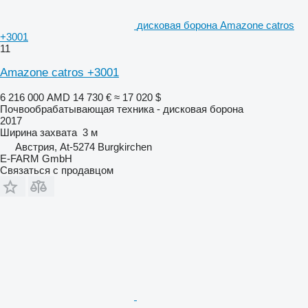
дисковая борона Amazone catros
+3001
11
Amazone catros +3001
6 216 000 AMD
14 730 €
≈ 17 020 $
Почвообрабатывающая техника - дисковая борона
2017
Ширина захвата
3 м
Австрия, At-5274 Burgkirchen
E-FARM GmbH
Связаться с продавцом