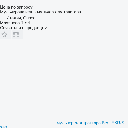
Цена по запросу
Мульчирователь - мульчер для трактора
Италия, Cuneo
Massucco T. srl
Связаться с продавцом
мульчер для трактора Berti EKR/S
250