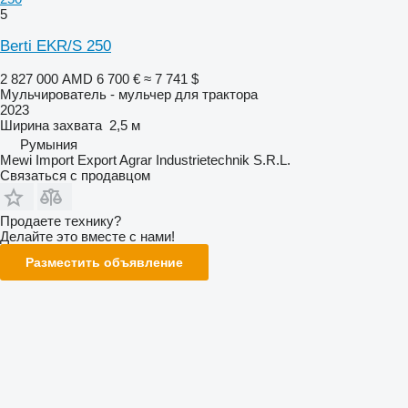
5
Berti EKR/S 250
2 827 000 AMD
6 700 €
≈ 7 741 $
Мульчирователь - мульчер для трактора
2023
Ширина захвата
2,5 м
Румыния
Mewi Import Export Agrar Industrietechnik S.R.L.
Связаться с продавцом
Продаете технику?
Делайте это вместе с нами!
Разместить объявление