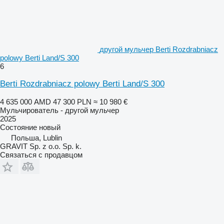
другой мульчер Berti Rozdrabniacz
polowy Berti Land/S 300
6
Berti Rozdrabniacz polowy Berti Land/S 300
4 635 000 AMD
47 300 PLN
≈ 10 980 €
Мульчирователь - другой мульчер
2025
Состояние
новый
Польша, Lublin
GRAVIT Sp. z o.o. Sp. k.
Связаться с продавцом