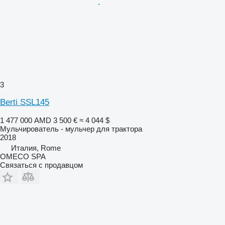
3
Berti SSL145
1 477 000 AMD
3 500 €
≈ 4 044 $
Мульчирователь - мульчер для трактора
2018
Италия, Rome
OMECO SPA
Связаться с продавцом