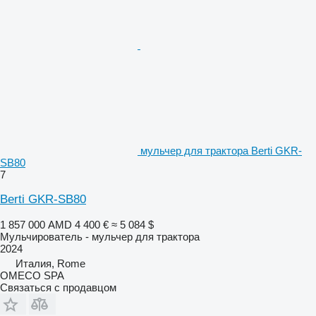
мульчер для трактора Berti GKR-
SB80
7
Berti GKR-SB80
1 857 000 AMD
4 400 €
≈ 5 084 $
Мульчирователь - мульчер для трактора
2024
Италия, Rome
OMECO SPA
Связаться с продавцом