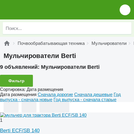
Почвообрабатывающая техника
Мульчирователи
Мульчирователи Berti
9 объявлений:
Мульчирователи Berti
Фильтр
Сортировка
:
Дата размещения
Дата размещения
Сначала дорогие
Сначала дешевые
Год
выпуска - сначала новые
Год выпуска - сначала старые
1
Berti ECF/SB 140