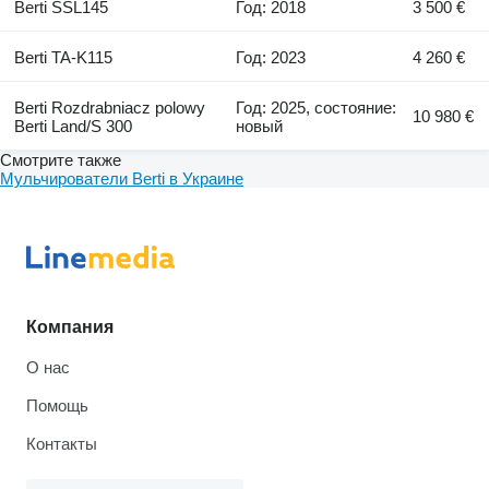
Berti SSL145
Год: 2018
3 500 €
Berti TA-K115
Год: 2023
4 260 €
Berti Rozdrabniacz polowy
Год: 2025, состояние:
10 980 €
Berti Land/S 300
новый
Смотрите также
Мульчирователи Berti в Украине
Компания
О нас
Помощь
Контакты