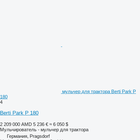
мульчер для трактора Berti Park P
180
4
Berti Park P 180
2 209 000 AMD
5 236 €
≈ 6 050 $
Мульчирователь - мульчер для трактора
Германия, Pragsdorf