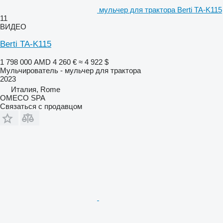
мульчер для трактора Berti TA-K115
11
ВИДЕО
Berti TA-K115
1 798 000 AMD
4 260 €
≈ 4 922 $
Мульчирователь - мульчер для трактора
2023
Италия, Rome
OMECO SPA
Связаться с продавцом