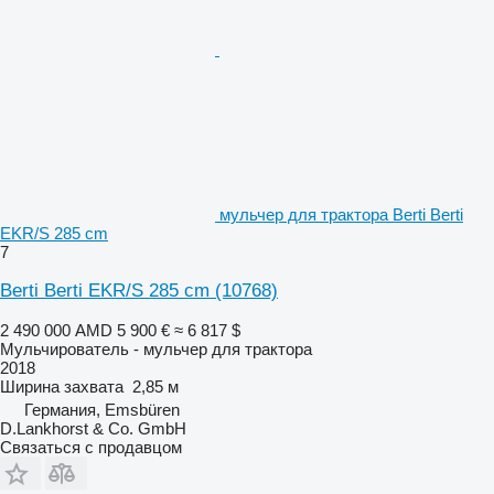
мульчер для трактора Berti Berti
EKR/S 285 cm
7
Berti Berti EKR/S 285 cm
(10768)
2 490 000 AMD
5 900 €
≈ 6 817 $
Мульчирователь - мульчер для трактора
2018
Ширина захвата
2,85 м
Германия, Emsbüren
D.Lankhorst & Co. GmbH
Связаться с продавцом