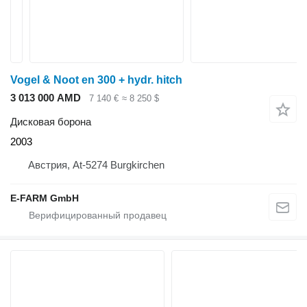
Vogel & Noot en 300 + hydr. hitch
3 013 000 AMD
7 140 €
≈ 8 250 $
Дисковая борона
2003
Австрия, At-5274 Burgkirchen
E-FARM GmbH