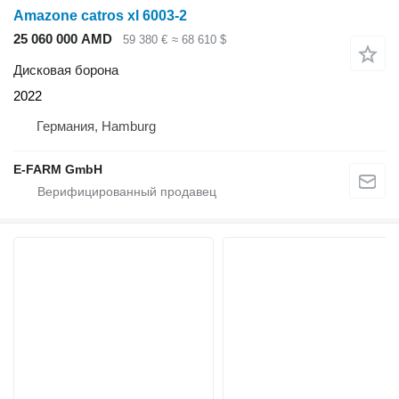
Amazone catros xl 6003-2
25 060 000 AMD
59 380 €
≈ 68 610 $
Дисковая борона
2022
Германия, Hamburg
E-FARM GmbH