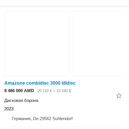
Amazone combidisc 3000 tilldisc
8 486 000 AMD
20 110 €
≈ 23 240 $
Дисковая борона
2023
Германия, De-29562 Suhlendorf