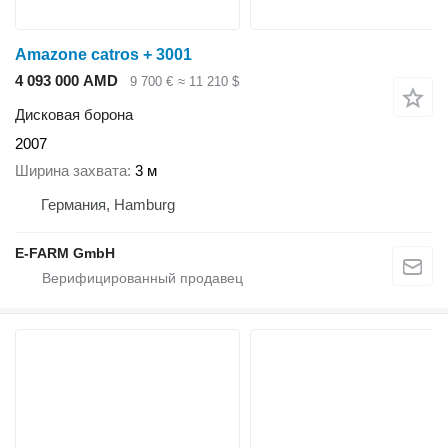
Amazone catros + 3001
4 093 000 AMD
9 700 €
≈ 11 210 $
Дисковая борона
2007
Ширина захвата
3 м
Германия, Hamburg
E-FARM GmbH