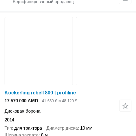
Köckerling rebell 800 t profiline
17 570 000 AMD
41 650 €
≈ 48 120 $
Дисковая борона
2014
Тип
для трактора
Диаметр диска
10 мм
Ширина захвата
8 м