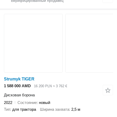
Strumyk TIGER
1 588 000 AMD
16 200 PLN
≈ 3 762 €
Дисковая борона
2022
Состояние
новый
Тип
для трактора
Ширина захвата
2,5 м