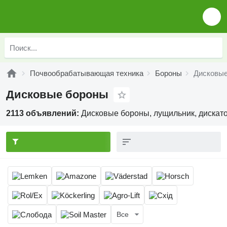
Почвообрабатывающая техника
Бороны
Дисковы
Дисковые бороны
2113 объявлений:
Дисковые бороны, лущильник, дискато
Все