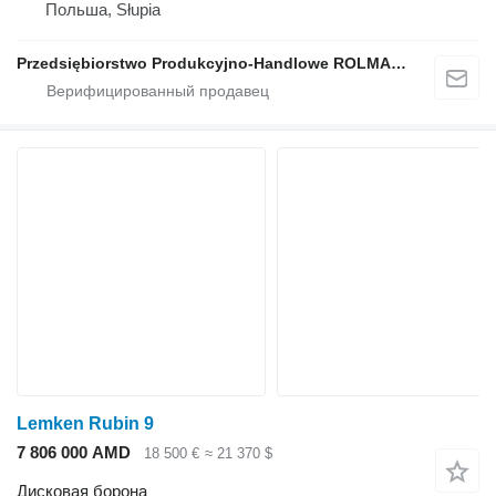
Польша, Słupia
Przedsiębiorstwo Produkcyjno-Handlowe ROLMAPOL Marcin Dziekan
Lemken Rubin 9
7 806 000 AMD
18 500 €
≈ 21 370 $
Дисковая борона