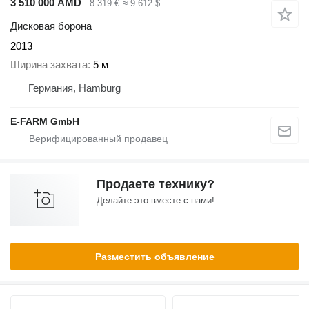
3 510 000 AMD
8 319 €
≈ 9 612 $
Дисковая борона
2013
Ширина захвата
5 м
Германия, Hamburg
E-FARM GmbH
Продаете технику?
Делайте это вместе с нами!
Разместить объявление