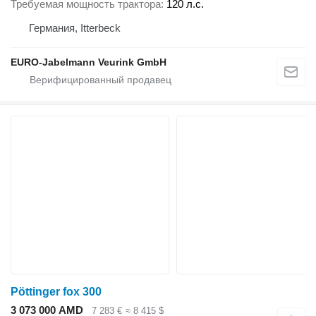
Требуемая мощность трактора
120 л.с.
Германия, Itterbeck
EURO-Jabelmann Veurink GmbH
Pöttinger fox 300
3 073 000 AMD
7 283 €
≈ 8 415 $