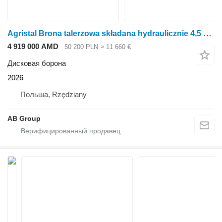
Agristal Brona talerzowa składana hydraulicznie 4,5 m BTH
4 919 000 AMD
50 200 PLN
≈ 11 660 €
Дисковая борона
2026
Польша, Rzędziany
AB Group