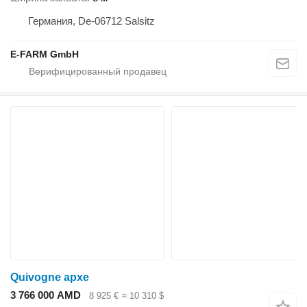
Германия, De-06712 Salsitz
E-FARM GmbH
Quivogne apxe
3 766 000 AMD
8 925 €
≈ 10 310 $