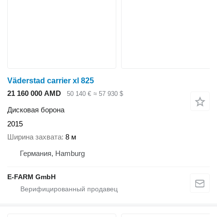
Väderstad carrier xl 825
21 160 000 AMD
50 140 €
≈ 57 930 $
Дисковая борона
2015
Ширина захвата
8 м
Германия, Hamburg
E-FARM GmbH