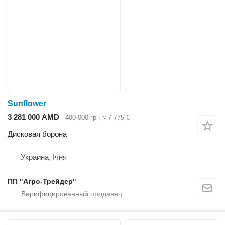
Sunflower
3 281 000 AMD
400 000 грн
≈ 7 775 €
Дисковая борона
Украина, Ічня
ПП "Агро-Трейдер"