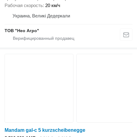
Рабочая скорость
20 км/ч
Украина, Великі Дедеркали
ТОВ "Нео Агро"
Mandam gal-c 5 kurzscheibenegge