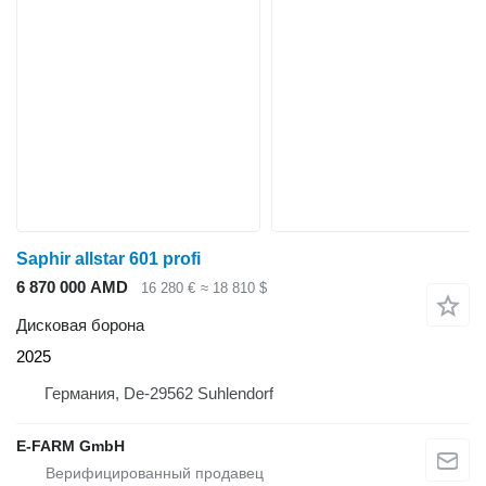
Saphir allstar 601 profi
6 870 000 AMD
16 280 €
≈ 18 810 $
Дисковая борона
2025
Германия, De-29562 Suhlendorf
E-FARM GmbH