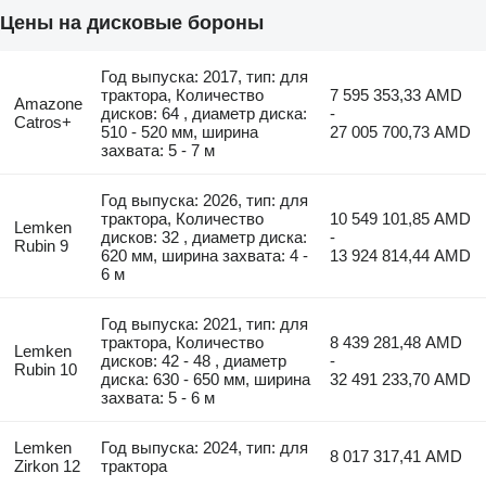
Цены на дисковые бороны
Год выпуска: 2017, тип: для
трактора, Количество
7 595 353,33 AMD
Amazone
дисков: 64 , диаметр диска:
-
Catros+
510 - 520 мм, ширина
27 005 700,73 AMD
захвата: 5 - 7 м
Год выпуска: 2026, тип: для
трактора, Количество
10 549 101,85 AMD
Lemken
дисков: 32 , диаметр диска:
-
Rubin 9
620 мм, ширина захвата: 4 -
13 924 814,44 AMD
6 м
Год выпуска: 2021, тип: для
трактора, Количество
8 439 281,48 AMD
Lemken
дисков: 42 - 48 , диаметр
-
Rubin 10
диска: 630 - 650 мм, ширина
32 491 233,70 AMD
захвата: 5 - 6 м
Lemken
Год выпуска: 2024, тип: для
8 017 317,41 AMD
Zirkon 12
трактора