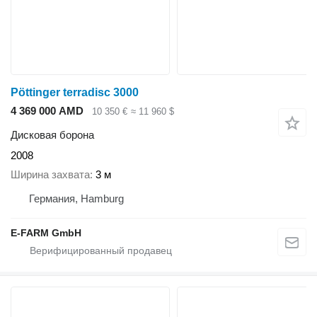
Pöttinger terradisc 3000
4 369 000 AMD
10 350 €
≈ 11 960 $
Дисковая борона
2008
Ширина захвата
3 м
Германия, Hamburg
E-FARM GmbH