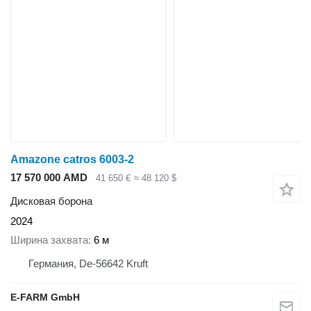
Amazone catros 6003-2
17 570 000 AMD
41 650 €
≈ 48 120 $
Дисковая борона
2024
Ширина захвата
6 м
Германия, De-56642 Kruft
E-FARM GmbH