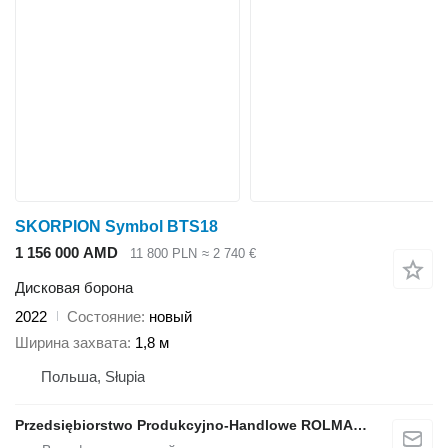
SKORPION Symbol BTS18
1 156 000 AMD
11 800 PLN
≈ 2 740 €
Дисковая борона
2022
Состояние
новый
Ширина захвата
1,8 м
Польша, Słupia
Przedsiębiorstwo Produkcyjno-Handlowe ROLMAPOL Marcin Dziekan