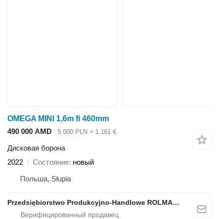
OMEGA MINI 1,6m fi 460mm
490 000 AMD
5 000 PLN
≈ 1 161 €
Дисковая борона
2022
Состояние
новый
Польша, Słupia
Przedsiębiorstwo Produkcyjno-Handlowe ROLMAPOL Marcin Dziekan