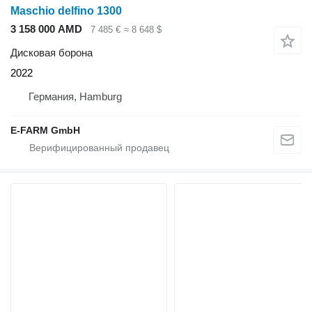
Maschio delfino 1300
3 158 000 AMD
7 485 €
≈ 8 648 $
Дисковая борона
2022
Германия, Hamburg
E-FARM GmbH