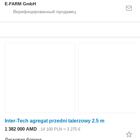
E-FARM GmbH
Inter-Tech agregat przedni talerzowy 2.5 m
1 382 000 AMD
14 100 PLN
≈ 3 275 €
Дисковая борона