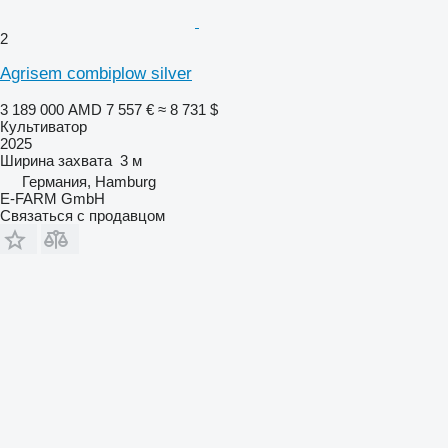
2
Agrisem combiplow silver
3 189 000 AMD
7 557 €
≈ 8 731 $
Культиватор
2025
Ширина захвата
3 м
Германия, Hamburg
E-FARM GmbH
Связаться с продавцом