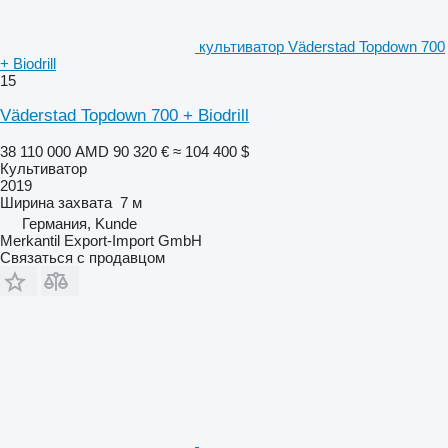
культиватор Väderstad Topdown 700
+ Biodrill
15
Väderstad Topdown 700 + Biodrill
38 110 000 AMD
90 320 €
≈ 104 400 $
Культиватор
2019
Ширина захвата
7 м
Германия, Kunde
Merkantil Export-Import GmbH
Связаться с продавцом