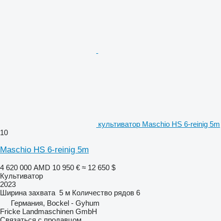
культиватор Maschio HS 6-reinig 5m
10
Maschio HS 6-reinig 5m
4 620 000 AMD
10 950 €
≈ 12 650 $
Культиватор
2023
Ширина захвата
5 м
Количество рядов
6
Германия, Bockel - Gyhum
Fricke Landmaschinen GmbH
Связаться с продавцом