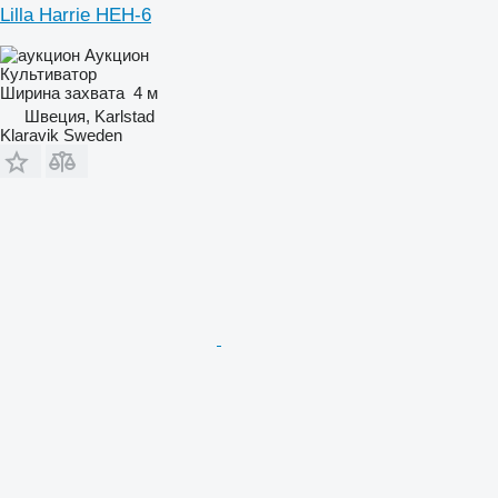
Lilla Harrie HEH-6
Аукцион
Культиватор
Ширина захвата
4 м
Швеция, Karlstad
Klaravik Sweden