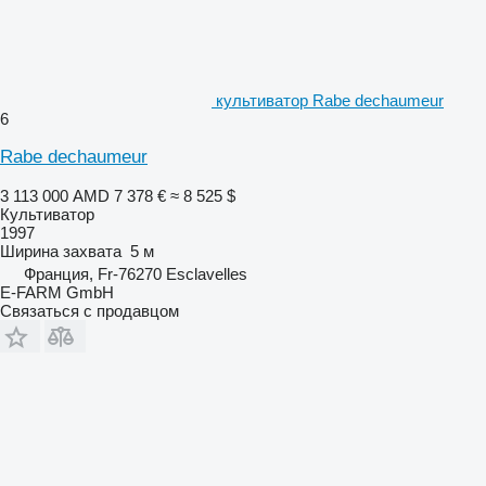
культиватор Rabe dechaumeur
6
Rabe dechaumeur
3 113 000 AMD
7 378 €
≈ 8 525 $
Культиватор
1997
Ширина захвата
5 м
Франция, Fr-76270 Esclavelles
E-FARM GmbH
Связаться с продавцом