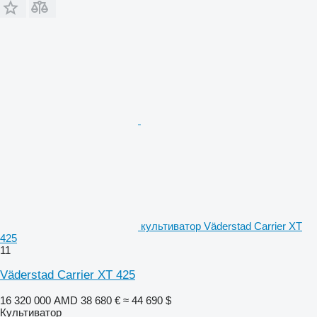
культиватор Väderstad Carrier XT
425
11
Väderstad Carrier XT 425
16 320 000 AMD
38 680 €
≈ 44 690 $
Культиватор