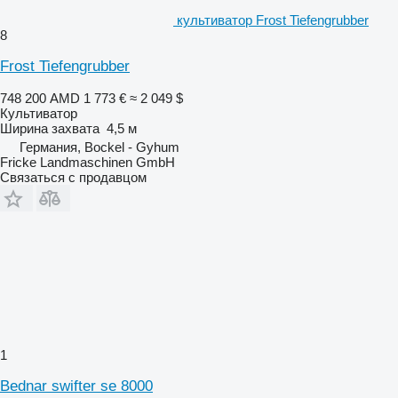
культиватор Frost Tiefengrubber
8
Frost Tiefengrubber
748 200 AMD
1 773 €
≈ 2 049 $
Культиватор
Ширина захвата
4,5 м
Германия, Bockel - Gyhum
Fricke Landmaschinen GmbH
Связаться с продавцом
1
Bednar swifter se 8000