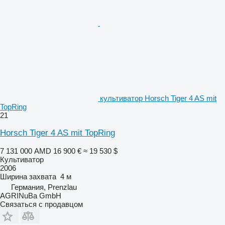
культиватор Horsch Tiger 4 AS mit
TopRing
21
Horsch Tiger 4 AS mit TopRing
7 131 000 AMD
16 900 €
≈ 19 530 $
Культиватор
2006
Ширина захвата
4 м
Германия, Prenzlau
AGRINuBa GmbH
Связаться с продавцом