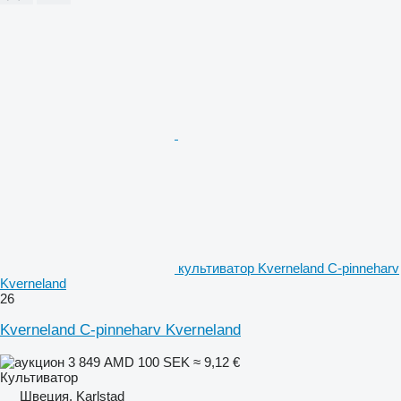
культиватор Kverneland C-pinneharv
Kverneland
26
Kverneland C-pinneharv Kverneland
3 849 AMD
100 SEK
≈ 9,12 €
Культиватор
Швеция, Karlstad