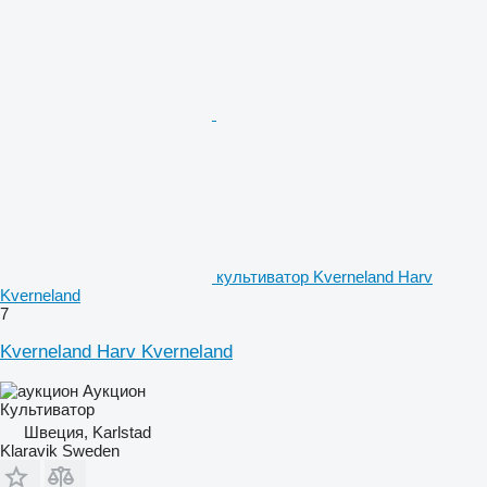
культиватор Kverneland Harv
Kverneland
7
Kverneland Harv Kverneland
Аукцион
Культиватор
Швеция, Karlstad
Klaravik Sweden