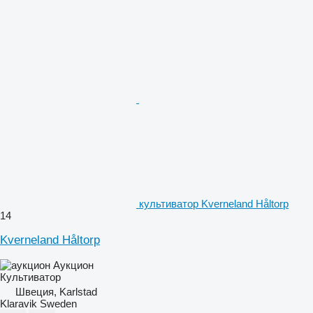
культиватор Kverneland Håltorp
14
Kverneland Håltorp
Аукцион
Культиватор
Швеция, Karlstad
Klaravik Sweden