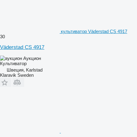
культиватор Väderstad CS 4917
30
Väderstad CS 4917
Аукцион
Культиватор
Швеция, Karlstad
Klaravik Sweden