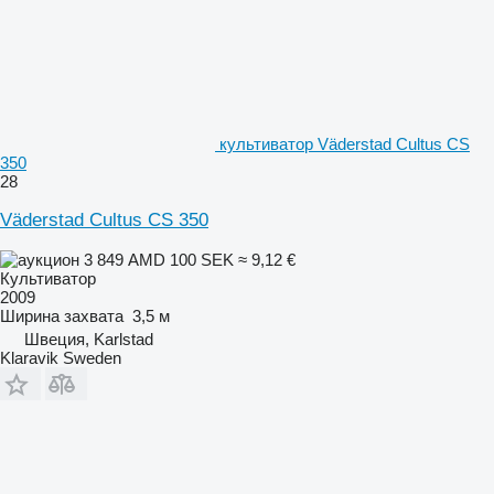
культиватор Väderstad Cultus CS
350
28
Väderstad Cultus CS 350
3 849 AMD
100 SEK
≈ 9,12 €
Культиватор
2009
Ширина захвата
3,5 м
Швеция, Karlstad
Klaravik Sweden