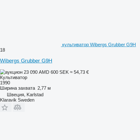
культиватор Wibergs Grubber G9H
18
Wibergs Grubber G9H
23 090 AMD
600 SEK
≈ 54,73 €
Культиватор
1990
Ширина захвата
2,77 м
Швеция, Karlstad
Klaravik Sweden