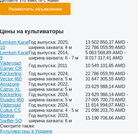
Делайте это вместе с нами!
Разместить объявление
Цены на культиваторы
Lemken Karat
Год выпуска: 2025,
13 502 850,37 AMD -
10
ширина захвата: 4 м
22 786 059,99 AMD
Lemken Karat
Год выпуска: 2014,
5 063 568,89 AMD -
9
ширина захвата: 6 - 7 м
8 017 317,41 AMD
Väderstad
Год выпуска: 2011
10 549 101,85 AMD
Carrier CR
Köckerling
Год выпуска: 2024,
22 786 059,99 AMD -
Vector 460
ширина захвата: 5 м
31 647 305,55 AMD
Amazone
Год выпуска: 2022,
23 629 988,14 AMD
Catros XL
ширина захвата: 5 м
Köckerling
Год выпуска: 2024,
23 629 988,14 AMD -
Quadro 460
ширина захвата: 5 м
27 005 700,73 AMD
Väderstad
Год выпуска: 2024,
11 814 994,07 AMD -
Cultus CS
ширина захвата: 4 - 5 м
21 098 203,70 AMD
Bednar
Год выпуска: 2023,
15 190 706,66 AMD
Swifter SO
ширина захвата: 6 м
Смотрите также
Культиваторы в Украине