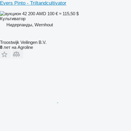
Evers Pinto - Triltandcultivator
42 200 AMD
100 €
≈ 115,50 $
Культиватор
Нидерланды, Wernhout
Troostwijk Veilingen B.V.
8
лет на Agroline