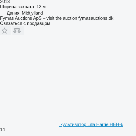
2013
Ширина захвата
12 м
Дания, Midtjylland
Fymas Auctions ApS – visit the auction fymasauctions.dk
Связаться с продавцом
культиватор Lilla Harrie HEH-6
14