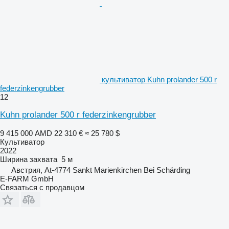
культиватор Kuhn prolander 500 r
federzinkengrubber
12
Kuhn prolander 500 r federzinkengrubber
9 415 000 AMD
22 310 €
≈ 25 780 $
Культиватор
2022
Ширина захвата
5 м
Австрия, At-4774 Sankt Marienkirchen Bei Schärding
E-FARM GmbH
Связаться с продавцом