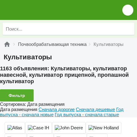
Почвообрабатывающая техника
Культиваторы
Культиваторы
1163 объявления:
Культиваторы, культиватор
навесной, культиватор прицепной, пропашной
культиватор
Фильтр
Сортировка
:
Дата размещения
Дата размещения
Сначала дорогие
Сначала дешевые
Год
выпуска - сначала новые
Год выпуска - сначала старые