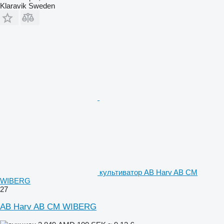
Klaravik Sweden
культиватор AB Harv AB CM
WIBERG
27
AB Harv AB CM WIBERG