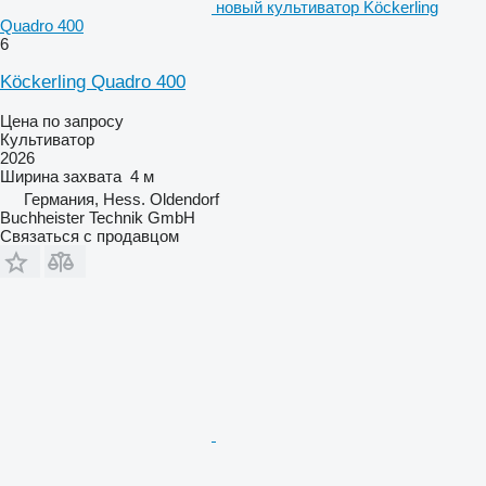
новый культиватор Köckerling
Quadro 400
6
Köckerling Quadro 400
Цена по запросу
Культиватор
2026
Ширина захвата
4 м
Германия, Hess. Oldendorf
Buchheister Technik GmbH
Связаться с продавцом