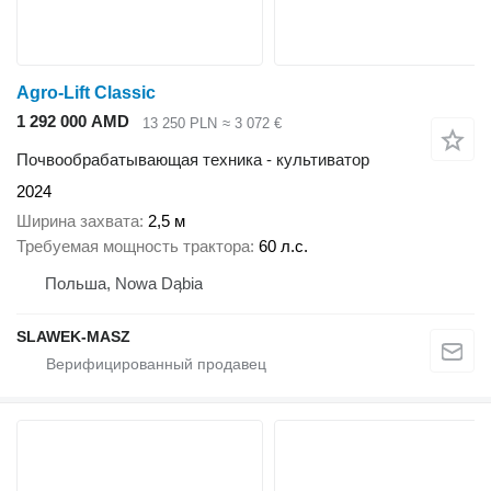
Agro-Lift Classic
1 292 000 AMD
13 250 PLN
≈ 3 072 €
Почвообрабатывающая техника - культиватор
2024
Ширина захвата
2,5 м
Требуемая мощность трактора
60 л.с.
Польша, Nowa Dąbia
SLAWEK-MASZ