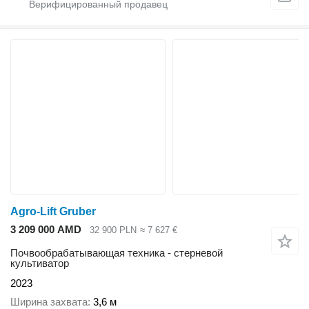
Agro-Lift Gruber
3 209 000 AMD
32 900 PLN
≈ 7 627 €
Почвообрабатывающая техника - стерневой
культиватор
2023
Ширина захвата
3,6 м