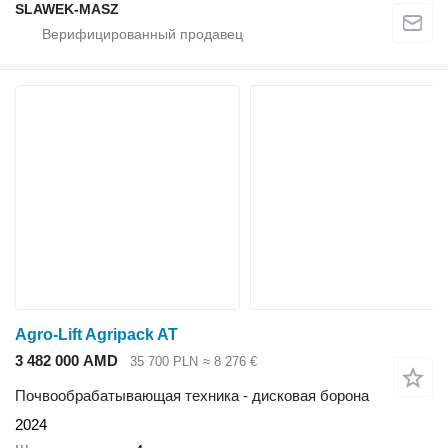
SLAWEK-MASZ
Agro-Lift Agripack AT
3 482 000 AMD
35 700 PLN
≈ 8 276 €
Почвообрабатывающая техника - дисковая борона
2024