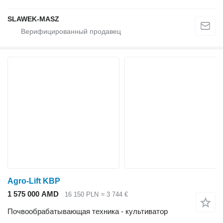
SLAWEK-MASZ
Agro-Lift KBP
1 575 000 AMD
16 150 PLN
≈ 3 744 €
Почвообрабатывающая техника - культиватор