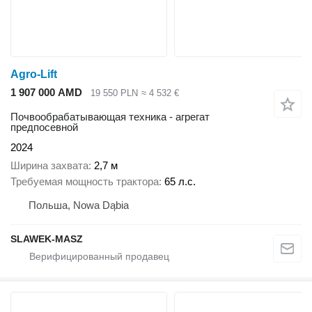
Agro-Lift
1 907 000 AMD
19 550 PLN
≈ 4 532 €
Почвообрабатывающая техника - агрегат
предпосевной
2024
Ширина захвата
2,7 м
Требуемая мощность трактора
65 л.с.
Польша, Nowa Dąbia
SLAWEK-MASZ