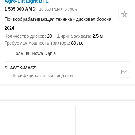
Agro-Lift Light BTL
1 595 000 AMD
16 350 PLN
≈ 3 790 €
Почвообрабатывающая техника - дисковая борона
2024
Количество дисков
20
Ширина захвата
2,5 м
Требуемая мощность трактора
80 л.с.
Польша, Nowa Dąbia
SLAWEK-MASZ