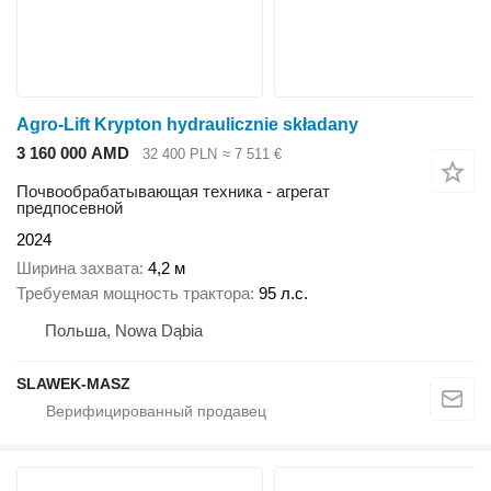
Agro-Lift Krypton hydraulicznie składany
3 160 000 AMD
32 400 PLN
≈ 7 511 €
Почвообрабатывающая техника - агрегат
предпосевной
2024
Ширина захвата
4,2 м
Требуемая мощность трактора
95 л.с.
Польша, Nowa Dąbia
SLAWEK-MASZ