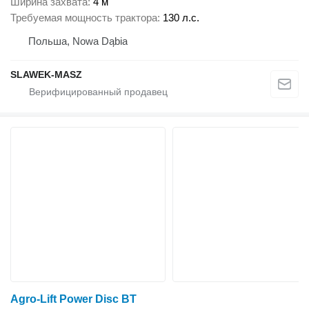
Ширина захвата
4 м
Требуемая мощность трактора
130 л.с.
Польша, Nowa Dąbia
SLAWEK-MASZ
Agro-Lift Power Disc BT