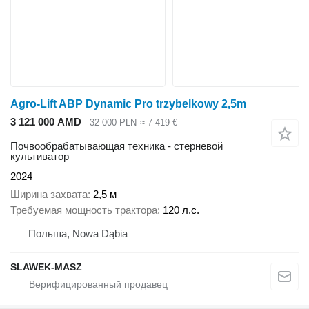
Agro-Lift ABP Dynamic Pro trzybelkowy 2,5m
3 121 000 AMD
32 000 PLN
≈ 7 419 €
Почвообрабатывающая техника - стерневой
культиватор
2024
Ширина захвата
2,5 м
Требуемая мощность трактора
120 л.с.
Польша, Nowa Dąbia
SLAWEK-MASZ