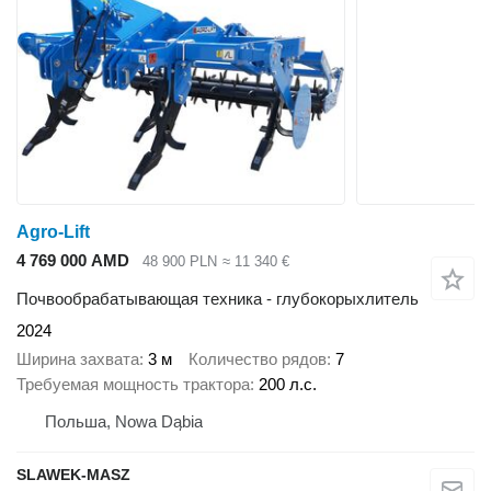
Agro-Lift
4 769 000 AMD
48 900 PLN
≈ 11 340 €
Почвообрабатывающая техника - глубокорыхлитель
2024
Ширина захвата
3 м
Количество рядов
7
Требуемая мощность трактора
200 л.с.
Польша, Nowa Dąbia
SLAWEK-MASZ