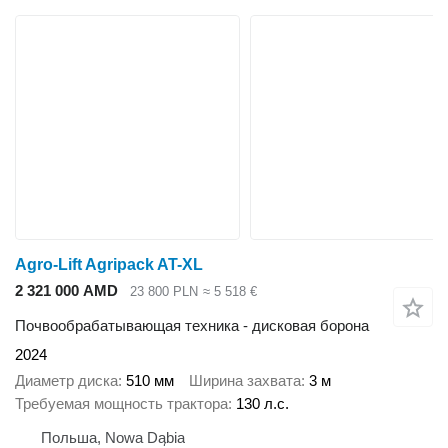
Agro-Lift Agripack AT-XL
2 321 000 AMD
23 800 PLN
≈ 5 518 €
Почвообрабатывающая техника - дисковая борона
2024
Диаметр диска
510 мм
Ширина захвата
3 м
Требуемая мощность трактора
130 л.с.
Польша, Nowa Dąbia