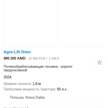
Agro-Lift Orion
980 200 AMD
10 050 PLN
≈ 2 330 €
Почвообрабатывающая техника - агрегат
предпосевной
2024
Ширина захвата
1,8 м
Требуемая мощность трактора
50 л.с.
Польша, Nowa Dąbia