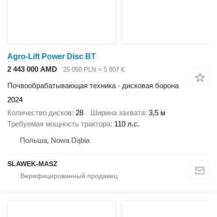
Agro-Lift Power Disc BT
2 443 000 AMD
25 050 PLN
≈ 5 807 €
Почвообрабатывающая техника - дисковая борона
2024
Количество дисков
28
Ширина захвата
3,5 м
Требуемая мощность трактора
110 л.с.
Польша, Nowa Dąbia
SLAWEK-MASZ