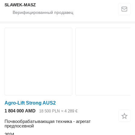
SLAWEK-MASZ
Agro-Lift Strong AUS2
1 804 000 AMD
18 500 PLN
≈ 4 289 €
Почвообрабатывающая техника - агрегат
предпосевной
2024