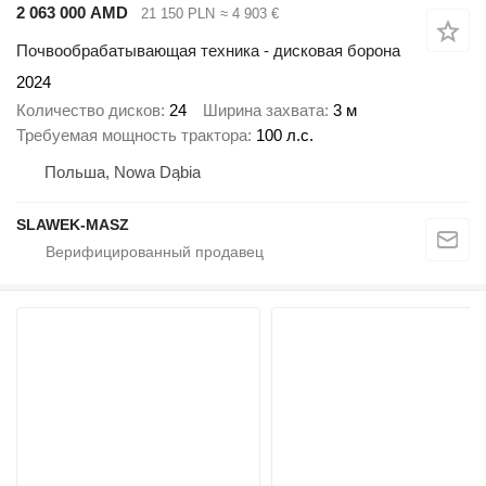
2 063 000 AMD
21 150 PLN
≈ 4 903 €
Почвообрабатывающая техника - дисковая борона
2024
Количество дисков
24
Ширина захвата
3 м
Требуемая мощность трактора
100 л.с.
Польша, Nowa Dąbia
SLAWEK-MASZ