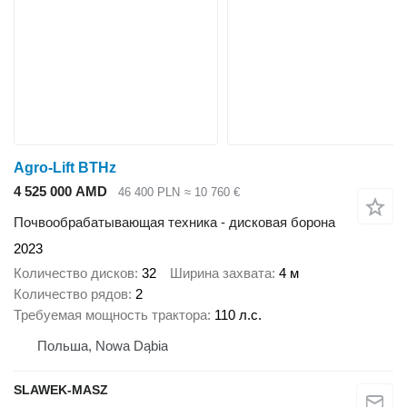
Agro-Lift BTHz
4 525 000 AMD
46 400 PLN
≈ 10 760 €
Почвообрабатывающая техника - дисковая борона
2023
Количество дисков
32
Ширина захвата
4 м
Количество рядов
2
Требуемая мощность трактора
110 л.с.
Польша, Nowa Dąbia
SLAWEK-MASZ