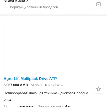
SLAWEK-MASZ
Agro-Lift Multipack Drive ATP
5 067 000 AMD
51 950 PLN
≈ 12 040 €
Почвообрабатывающая техника - дисковая борона
2024
Тип
для трактора
Ширина захвата
4 м