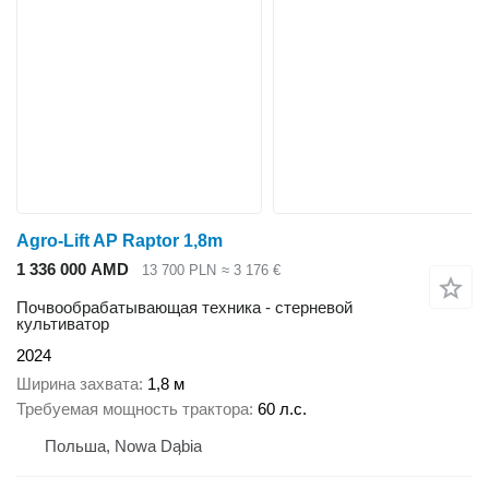
Agro-Lift AP Raptor 1,8m
1 336 000 AMD
13 700 PLN
≈ 3 176 €
Почвообрабатывающая техника - стерневой
культиватор
2024
Ширина захвата
1,8 м
Требуемая мощность трактора
60 л.с.
Польша, Nowa Dąbia