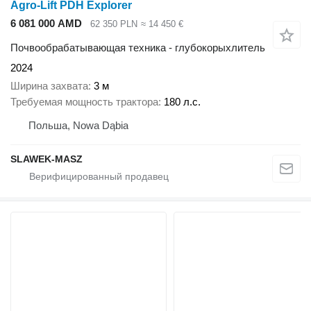
Agro-Lift PDH Explorer
6 081 000 AMD
62 350 PLN
≈ 14 450 €
Почвообрабатывающая техника - глубокорыхлитель
2024
Ширина захвата
3 м
Требуемая мощность трактора
180 л.с.
Польша, Nowa Dąbia
SLAWEK-MASZ