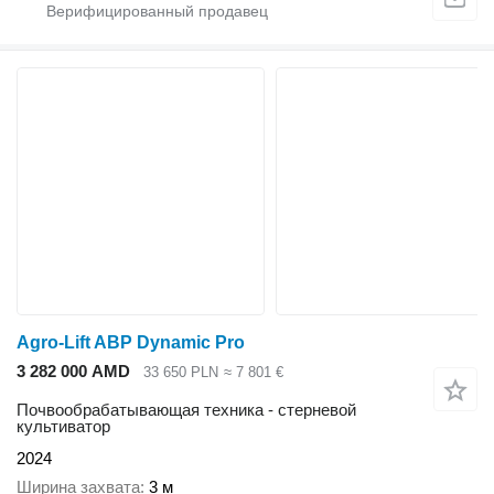
Agro-Lift ABP Dynamic Pro
3 282 000 AMD
33 650 PLN
≈ 7 801 €
Почвообрабатывающая техника - стерневой
культиватор
2024
Ширина захвата
3 м