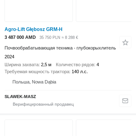
Agro-Lift Głębosz GRM-H
3 487 000 AMD
35 750 PLN
≈ 8 288 €
Почвообрабатывающая техника - глубокорыхлитель
2024
Ширина захвата
2,5 м
Количество рядов
4
Требуемая мощность трактора
140 л.с.
Польша, Nowa Dąbia
SLAWEK-MASZ