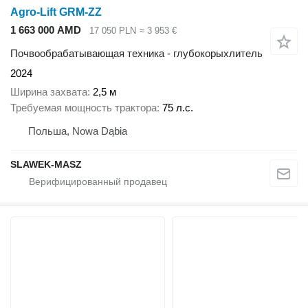
Agro-Lift GRM-ZZ
1 663 000 AMD
17 050 PLN
≈ 3 953 €
Почвообрабатывающая техника - глубокорыхлитель
2024
Ширина захвата
2,5 м
Требуемая мощность трактора
75 л.с.
Польша, Nowa Dąbia
SLAWEK-MASZ