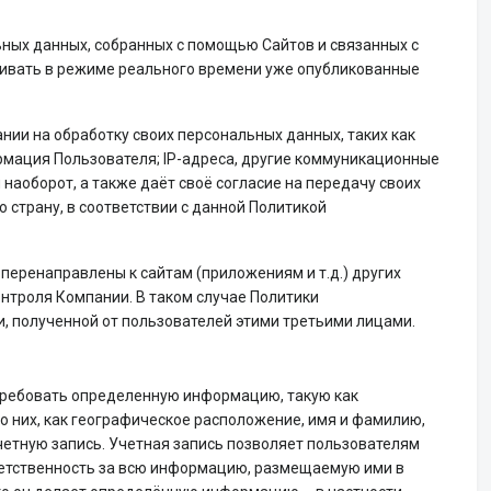
ых данных, собранных с помощью Сайтов и связанных с
тривать в режиме реального времени уже опубликованные
нии на обработку своих персональных данных, таких как
рмация Пользователя; IP-адреса, другие коммуникационные
аоборот, а также даёт своё согласие на передачу своих
 страну, в соответствии с данной Политикой
 перенаправлены к сайтам (приложениям и т.д.) других
нтроля Компании. В таком случае Политики
, полученной от пользователей этими третьими лицами.
отребовать определенную информацию, такую как
о них, как географическое расположение, имя и фамилию,
четную запись. Учетная запись позволяет пользователям
тветственность за всю информацию, размещаемую ими в