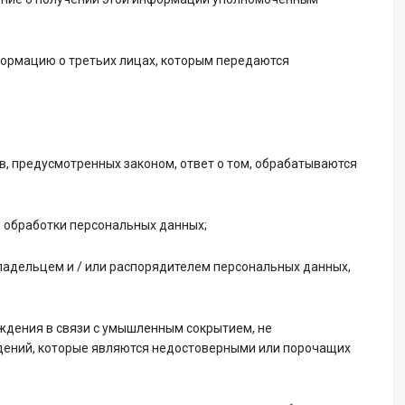
ормацию о третьих лицах, которым передаются
в, предусмотренных законом, ответ о том, обрабатываются
 обработки персональных данных;
адельцем и / или распорядителем персональных данных,
еждения в связи с умышленным сокрытием, не
дений, которые являются недостоверными или порочащих