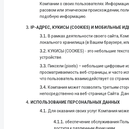
Компании о своих пользователях. Информация
расовом или этническом происхождении, поли
подобную информацию.
IP-АДРЕС, КУКИСЫ (COOKIES) И МОБИЛЬНЫЕ 
В рамках деятельности своего сайта, Ком
локального хранилища (в Вашем браузере, ил
КУКИСЫ (COOKIES) - это небольшие текст
устройстве.
Пиксели (pixels) – небольшие цифровые 
просматриваемость веб-страницы, и часто испо
что пользователь взаимодействует со страни
Компания может позволять третьим сторо
непосредственно на веб-странице Сайта. Дан
ИСПОЛЬЗОВАНИЕ ПЕРСОНАЛЬНЫХ ДАННЫХ
Для оказания своих услуг Компания мож
обеспечение обслуживания Польз
доступа к различным функциям;