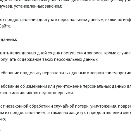
лучаев, установленных законом;
ях предоставления доступа к персональным данным, включая инф
Сайта;
 данным;
дцать календарных дней со дня поступления запроса, кроме случае
 получать содержание таких персональных данных;
ебование владельцу персональных данных с возражением против
ебование об изменении или уничтожение персональных данных вл
конно или являются недостоверными;
от незаконной обработки и случайной потери, уничтожения, повр
 их предоставлением, а также на защиту от предоставления све
ию;