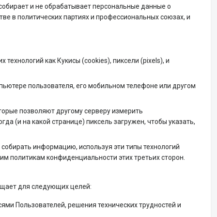
 собирает и не обрабатывает персональные данные о
ве в политических партиях и профессиональных союзах, и
хнологий как Кукисы (cookies), пиксели (pixels), и
пьютере пользователя, его мобильном телефоне или другом
оторые позволяют другому серверу измерить
гда (и на какой странице) пиксель загружен, чтобы указать,
 собирать информацию, используя эти типы технологий
им политикам конфиденциальности этих третьих сторон.
ещает для следующих целей:
сями Пользователей, решения технических трудностей и