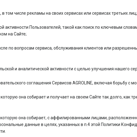
в том числе рекламы на своих сервисах или сервисах третьих лиц
й активности Пользователей, такой как поиск по ключевым слова
ком на Сайте;
числе по вопросам сервиса, обслуживания клиентов или разрешен
ьской и аналитической активности с целью улучшения нашего сер
вательского соглашения Сервисов AGROLINE, включая борьбу с м
оторую она собирает и получает на своем Сайте так долго, как т
оторую она собирает, с аффилированными лицами, расположенной 
сональные данные в целях, указанных в п.4 этой Политики Конфи
ти.