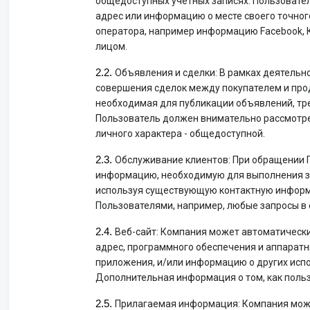
общедоступных учетных записях. Пользовател
адрес или информацию о месте своего точног
оператора, например информацию Facebook, 
лицом.
Объявления и сделки: В рамках деятельн
совершения сделок между покупателем и про
необходимая для публикации объявлений, тре
Пользователь должен внимательно рассмотрет
личного характера - общедоступной.
Обслуживание клиентов: При обращении П
информацию, необходимую для выполнения за
используя существующую контактную информа
Пользователями, например, любые запросы в
Веб-сайт: Компания может автоматически
адрес, программного обеспечения и аппарат
приложения, и/или информацию о других испо
Дополнительная информация о том, как польз
Прилагаемая информация: Компания може