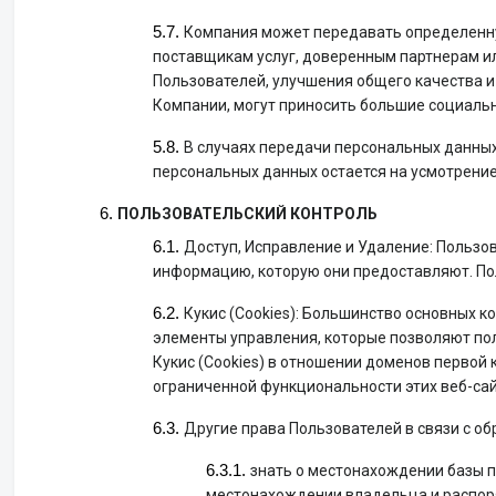
Компания может передавать определенну
поставщикам услуг, доверенным партнерам ил
Пользователей, улучшения общего качества и 
Компании, могут приносить большие социальн
В случаях передачи персональных данны
персональных данных остается на усмотрени
ПОЛЬЗОВАТЕЛЬСКИЙ КОНТРОЛЬ
Доступ, Исправление и Удаление: Пользов
информацию, которую они предоставляют. Пол
Кукис (Cookies): Большинство основных ко
элементы управления, которые позволяют пол
Кукис (Cookies) в отношении доменов первой 
ограниченной функциональности этих веб-сай
Другие права Пользователей в связи с о
знать о местонахождении базы 
местонахождении владельца и распор