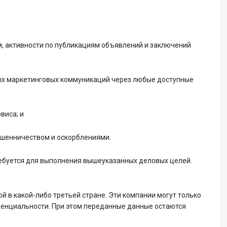
;
м, активности по публикациям объявлений и заключений
ных маркетинговых коммуникаций через любые доступные
виса; и
ошенничеством и оскорблениями.
ребуется для выполнения вышеуказанных деловых целей.
в какой-либо третьей стране. Эти компании могут только
денциальности. При этом переданные данные остаются