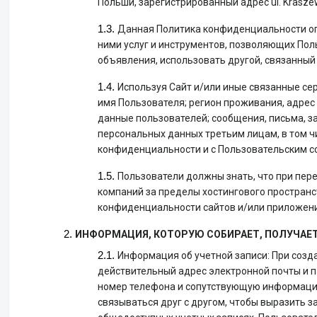
Польши, зарегистрированный адрес ul. Kraszews
Данная Политика конфиденциальности оп
ними услуг и инструментов, позволяющих Пол
объявления, использовать другой, связанны
Используя Сайт и/или иные связанные се
имя Пользователя; регион проживания, адрес
данные пользователей; сообщения, письма, з
персональных данных третьим лицам, в том чи
конфиденциальности и с Пользовательским с
Пользователи должны знать, что при пере
компаний за пределы хостингового пространс
конфиденциальности сайтов и/или приложений
ИНФОРМАЦИЯ, КОТОРУЮ СОБИРАЕТ, ПОЛУЧАЕ
Информация об учетной записи: При созд
действительный адрес электронной почты и п
номер телефона и сопутствующую информацию,
связываться друг с другом, чтобы выразить 