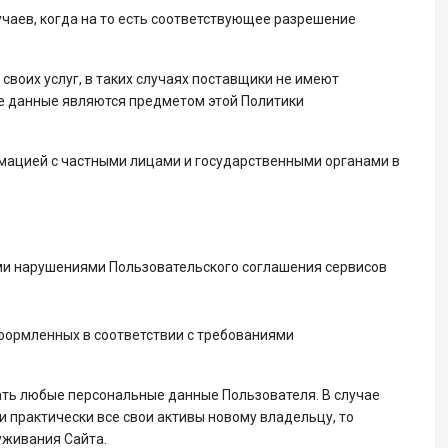
аев, когда на то есть соответствующее разрешение
воих услуг, в таких случаях поставщики не имеют
е данные являются предметом этой Политики
рмацией с частными лицами и государственными органами в
и нарушениями Пользовательского соглашения сервисов
формленных в соответствии с требованиями
вать любые персональные данные Пользователя. В случае
и практически все свои активы новому владельцу, то
уживания Сайта.