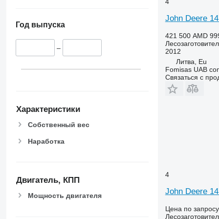
4
John Deere 14
Год выпуска
421 500 AMD
99
Лесозаготовител
–
2012
Литва, Eu
Fomisas UAB co
Связаться с пр
Характеристики
Собственный вес
Наработка
4
Двигатель, КПП
John Deere 1
Мощность двигателя
Цена по запросу
Лесозаготовител