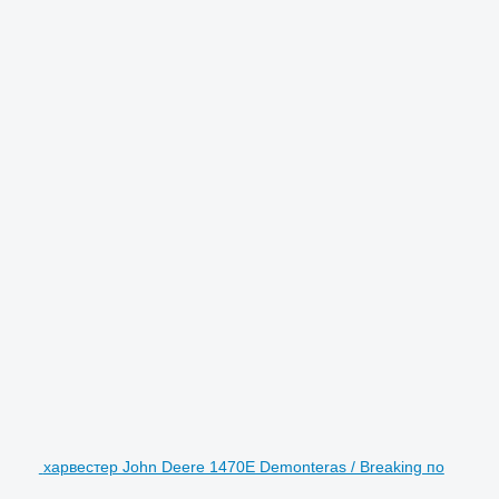
харвестер John Deere 1470E Demonteras / Breaking по