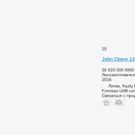
25
John Deere 1
36 920 000 AMD
Лесозаготовител
2016
Литва, Kazlų
Fomisas UAB co
Связаться с пр