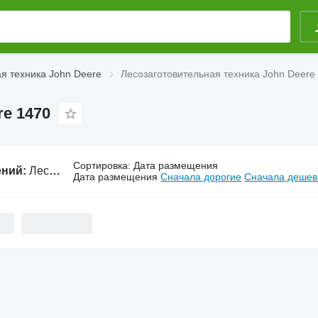
я техника John Deere
Лесозаготовительная техника John Deere
re 1470
Сортировка
:
Дата размещения
ений:
Лесозаготовительная техника John Deere 1470
Дата размещения
Сначала дорогие
Сначала деше