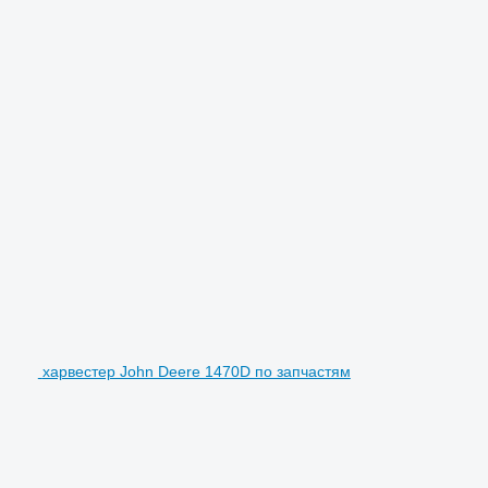
харвестер John Deere 1470D по запчастям