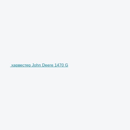
харвестер John Deere 1470 G