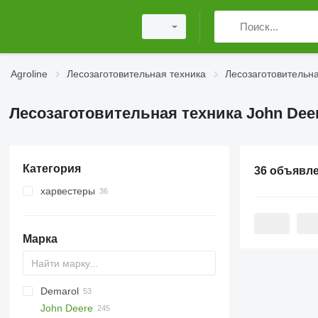
Agroline
Лесозаготовительная техника
Лесозаготовительна
Лесозаготовительная техника John Dee
Категория
36 объявл
харвестеры
Марка
Demarol
MINI
CK
John Deere
PARK
R-12
AK
560
Biber
Katana
County
ST
Arborist
38 PRO
806
525
A-series
Hem