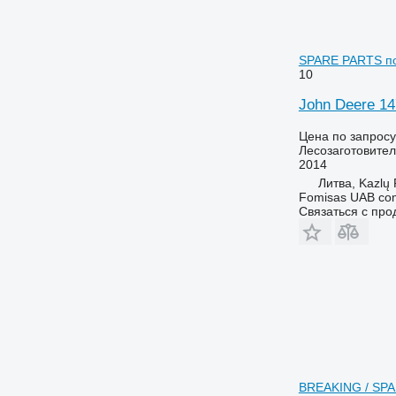
SPARE PARTS по
10
John Deere 
Цена по запросу
Лесозаготовител
2014
Литва, Kazlų
Fomisas UAB co
Связаться с пр
BREAKING / SP