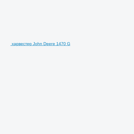
харвестер John Deere 1470 G