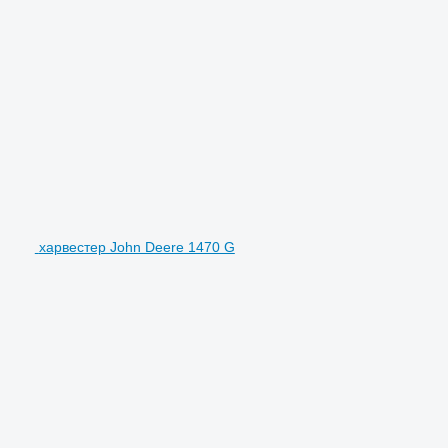
харвестер John Deere 1470 G