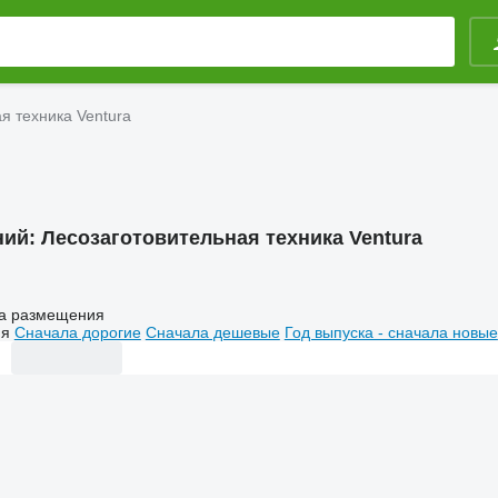
я техника Ventura
ний:
Лесозаготовительная техника Ventura
а размещения
ия
Сначала дорогие
Сначала дешевые
Год выпуска - сначала новые