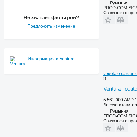
Румыния
PROD-COM SIC
Связаться с пр
Не хватает фильтров?
Предложить изменение
Информация о Ventura
vegetale cardan
8
Ventura Tocato
5 561 000 AMD
1
Лесозаготовител
Румыния
PROD-COM SIC
Связаться с пр