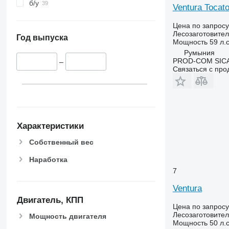
б/у
Ventura Toca
Цена по запросу
Лесозаготовител
Год выпуска
Мощность
59 л.с
Румыния
PROD-COM SIC
–
Связаться с пр
Характеристики
Собственный вес
Наработка
7
Ventura
Двигатель, КПП
Цена по запросу
Лесозаготовител
Мощность двигателя
Мощность
50 л.с