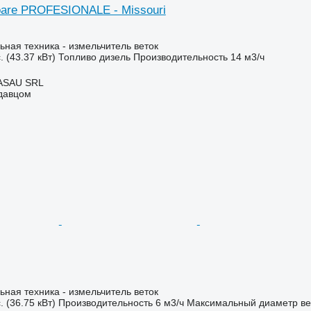
toare PROFESIONALE - Missouri
ьная техника - измельчитель веток
. (43.37 кВт)
Топливо
дизель
Производительность
14 м3/ч
ASAU SRL
одавцом
ьная техника - измельчитель веток
. (36.75 кВт)
Производительность
6 м3/ч
Максимальный диаметр ве