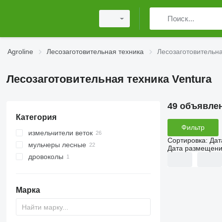
Agroline
Лесозаготовительная техника
Лесозаготовительна
Лесозаготовительная техника Ventura
49 объявле
Категория
Фильтр
измельчители веток
Сортировка
:
Дат
мульчеры лесные
Дата размещен
дровоколы
Марка