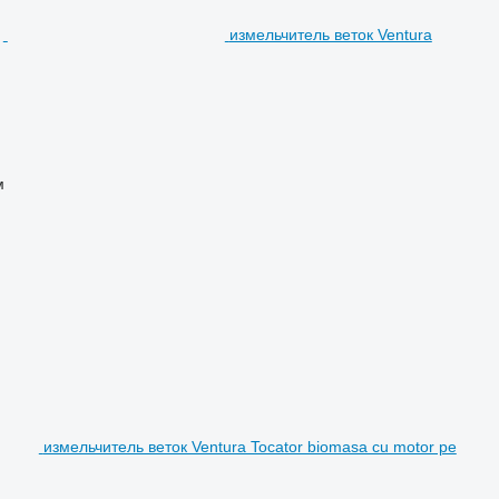
измельчитель веток Ventura
м
измельчитель веток Ventura Tocator biomasa cu motor pe