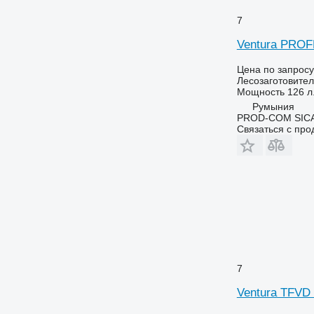
7
Ventura PRO
Цена по запросу
Лесозаготовител
Мощность
126 л.
Румыния
PROD-COM SIC
Связаться с пр
7
Ventura TFV