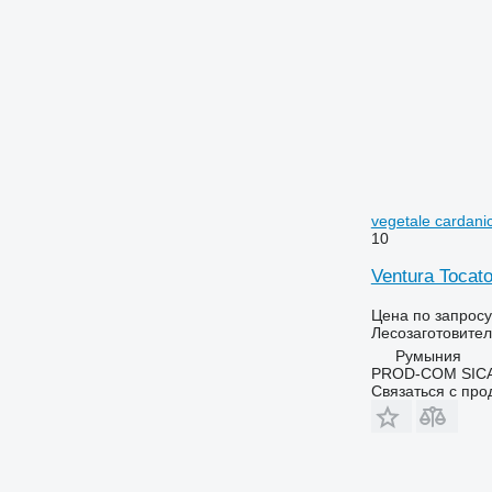
vegetale cardani
10
Ventura Tocato
Цена по запросу
Лесозаготовител
Румыния
PROD-COM SIC
Связаться с пр