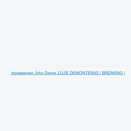
форвардер John Deere 1110E DEMONTERAS / BREAKING /