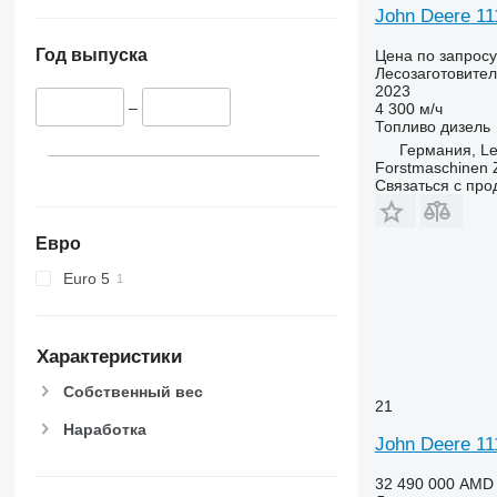
John Deere 1
Год выпуска
Цена по запросу
Лесозаготовител
2023
–
4 300 м/ч
Топливо
дизель
Германия, Le
Forstmaschinen
Связаться с пр
Евро
Euro 5
Характеристики
Собственный вес
21
Наработка
John Deere 111
32 490 000 AMD