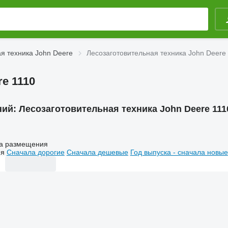
я техника John Deere
Лесозаготовительная техника John Deere
e 1110
ний:
Лесозаготовительная техника John Deere 111
а размещения
ия
Сначала дорогие
Сначала дешевые
Год выпуска - сначала новые