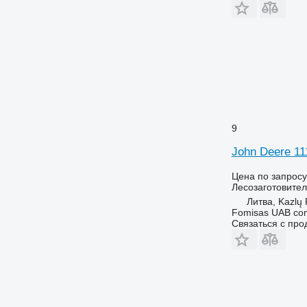
9
John Deere 11
Цена по запросу
Лесозаготовител
Литва, Kazlų
Fomisas UAB co
Связаться с пр