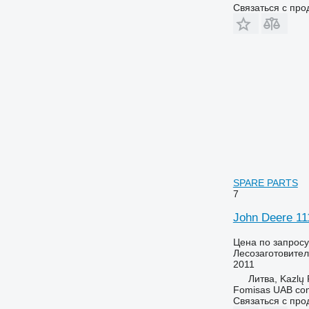
Связаться с пр
SPARE PARTS
7
John Deere 
Цена по запросу
Лесозаготовител
2011
Литва, Kazlų
Fomisas UAB co
Связаться с пр