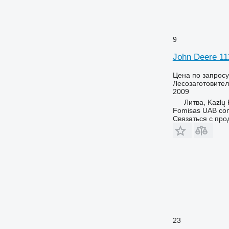
9
John Deere 11
Цена по запросу
Лесозаготовител
2009
Литва, Kazlų
Fomisas UAB co
Связаться с пр
23