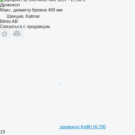
Дровокол
Макс. диаметр бревна
400 мм
Швеция, Kalmar
Blinto AB
Связаться с продавцом
дровокол Kellfri HL700
19