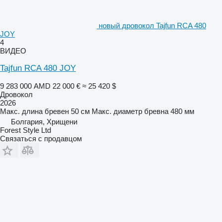
новый дровокол Tajfun RCA 480
JOY
4
ВИДЕО
Tajfun RCA 480 JOY
9 283 000 AMD
22 000 €
≈ 25 420 $
Дровокол
2026
Макс. длина бревен
50 см
Макс. диаметр бревна
480 мм
Болгария, Хрищени
Forest Style Ltd
Связаться с продавцом