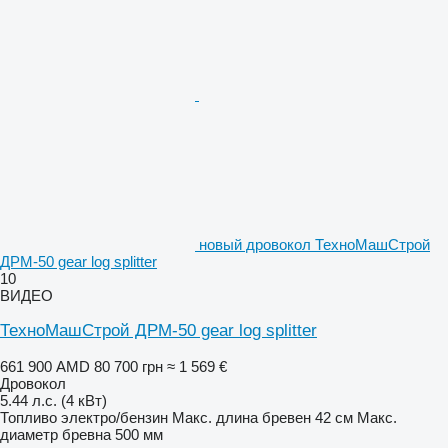
новый дровокол ТехноМашСтрой
ДРМ-50 gear log splitter
10
ВИДЕО
ТехноМашСтрой ДРМ-50 gear log splitter
661 900 AMD
80 700 грн
≈ 1 569 €
Дровокол
5.44 л.с. (4 кВт)
Топливо
электро/бензин
Макс. длина бревен
42 см
Макс.
диаметр бревна
500 мм