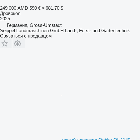
249 000 AMD
590 €
≈ 681,70 $
Дровокол
2025
Германия, Gross-Umstadt
Seippel Landmaschinen GmbH Land-, Forst- und Gartentechnik
Связаться с продавцом
новый дровокол Oehler OL 1140