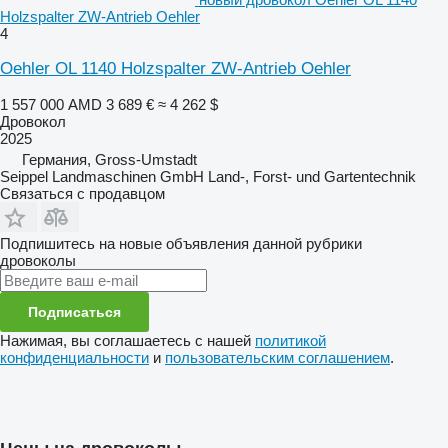
Holzspalter ZW-Antrieb Oehler
4
Oehler OL 1140 Holzspalter ZW-Antrieb Oehler
1 557 000 AMD
3 689 €
≈ 4 262 $
Дровокол
2025
Германия, Gross-Umstadt
Seippel Landmaschinen GmbH Land-, Forst- und Gartentechnik
Связаться с продавцом
Подпишитесь на новые объявления данной рубрики
дровоколы
Подписаться
Нажимая, вы соглашаетесь с нашей
политикой
конфиденциальности
и
пользовательским соглашением
.