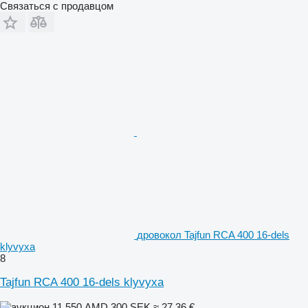
Связаться с продавцом
дровокол Tajfun RCA 400 16-dels
klyvyxa
8
Tajfun RCA 400 16-dels klyvyxa
11 550 AMD
300 SEK
≈ 27,36 €