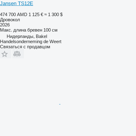
Jansen TS12E
474 700 AMD
1 125 €
≈ 1 300 $
Дровокол
2026
Макс. длина бревен
100 см
Нидерланды, Bakel
Handelsonderneming de Weert
Связаться с продавцом