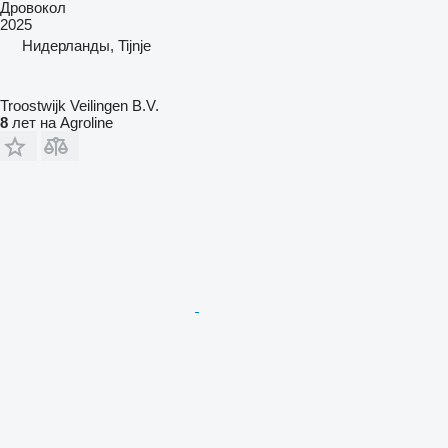
Дровокол
2025
Нидерланды, Tijnje
Troostwijk Veilingen B.V.
8
лет на Agroline