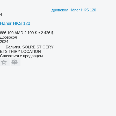
дровокол Häner HKS 120
4
Häner HKS 120
886 100 AMD
2 100 €
≈ 2 426 $
Дровокол
2024
Бельгия, SOLRE ST GERY
ETS THIRY LOCATION
Связаться с продавцом