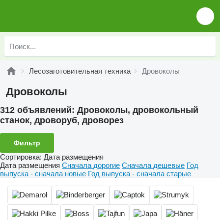
Лесозаготовительная техника
Дровоколы
Дровоколы
312 объявлений:
Дровоколы, дровокольный
станок, дроворуб, дроворез
Фильтр
Сортировка
:
Дата размещения
Дата размещения
Сначала дорогие
Сначала дешевые
Год
выпуска - сначала новые
Год выпуска - сначала старые