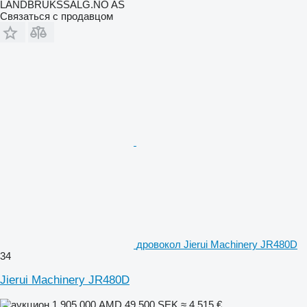
LANDBRUKSSALG.NO AS
Связаться с продавцом
дровокол Jierui Machinery JR480D
34
Jierui Machinery JR480D
1 905 000 AMD
49 500 SEK
≈ 4 515 €