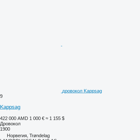
дровокол Kappsag
9
Kappsag
422 000 AMD
1 000 €
≈ 1 155 $
Дровокол
1900
Норвегия, Trøndelag