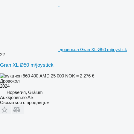
дровокол Gran XL Ø50 m/joystick
22
Gran XL Ø50 m/joystick
960 400 AMD
25 000 NOK
≈ 2 276 €
Дровокол
2024
Норвегия, Grålum
Auksjonen.no AS
Связаться с продавцом