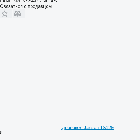
LANDBRUKSSALG.NO AS
Связаться с продавцом
дровокол Jansen TS12E
8