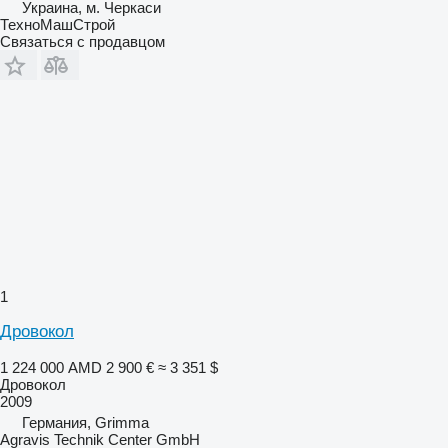
Украина, м. Черкаси
ТехноМашСтрой
Связаться с продавцом
1
Дровокол
1 224 000 AMD
2 900 €
≈ 3 351 $
Дровокол
2009
Германия, Grimma
Agravis Technik Center GmbH