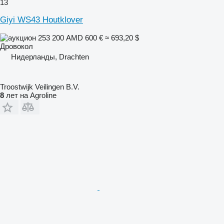
13
Giyi WS43 Houtklover
253 200 AMD
600 €
≈ 693,20 $
Дровокол
Нидерланды, Drachten
Troostwijk Veilingen B.V.
8
лет на Agroline