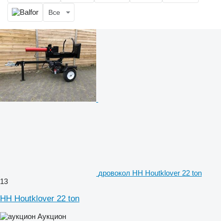
Все
дровокол HH Houtklover 22 ton
13
HH Houtklover 22 ton
Аукцион