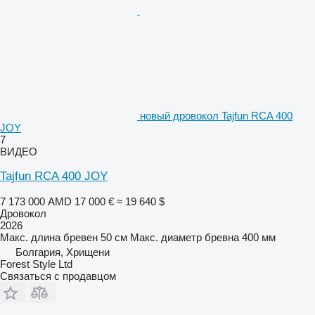
новый дровокол Tajfun RCA 400
JOY
7
ВИДЕО
Tajfun RCA 400 JOY
7 173 000 AMD
17 000 €
≈ 19 640 $
Дровокол
2026
Макс. длина бревен
50 см
Макс. диаметр бревна
400 мм
Болгария, Хрищени
Forest Style Ltd
Связаться с продавцом