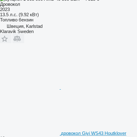
Дровокол
2023
13.5 л.с. (9.92 кВт)
Топливо
бензин
Швеция, Karlstad
Klaravik Sweden
дровокол Giyi WS43 Houtklover