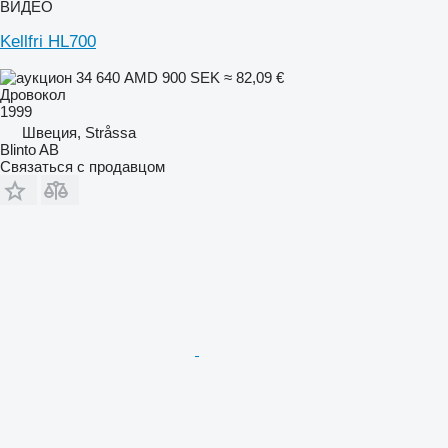
ВИДЕО
Kellfri HL700
34 640 AMD
900 SEK
≈ 82,09 €
Дровокол
1999
Швеция, Stråssa
Blinto AB
Связаться с продавцом