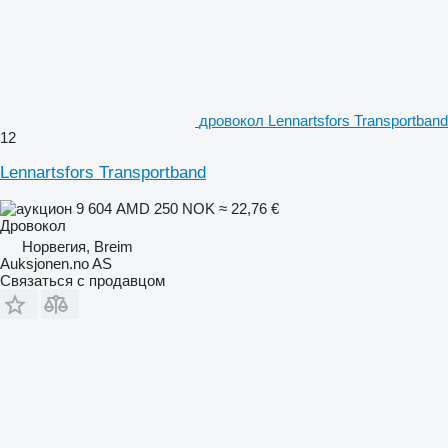
дровокол Lennartsfors Transportband
12
Lennartsfors Transportband
9 604 AMD
250 NOK
≈ 22,76 €
Дровокол
Норвегия, Breim
Auksjonen.no AS
Связаться с продавцом