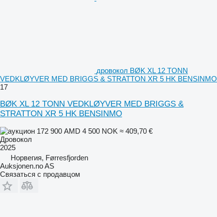
дровокол BØK XL 12 TONN
VEDKLØYVER MED BRIGGS & STRATTON XR 5 HK BENSINMO
17
BØK XL 12 TONN VEDKLØYVER MED BRIGGS &
STRATTON XR 5 HK BENSINMO
172 900 AMD
4 500 NOK
≈ 409,70 €
Дровокол
2025
Норвегия, Førresfjorden
Auksjonen.no AS
Связаться с продавцом