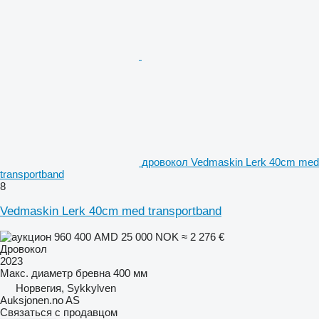
дровокол Vedmaskin Lerk 40cm med
transportband
8
Vedmaskin Lerk 40cm med transportband
960 400 AMD
25 000 NOK
≈ 2 276 €
Дровокол
2023
Макс. диаметр бревна
400 мм
Норвегия, Sykkylven
Auksjonen.no AS
Связаться с продавцом