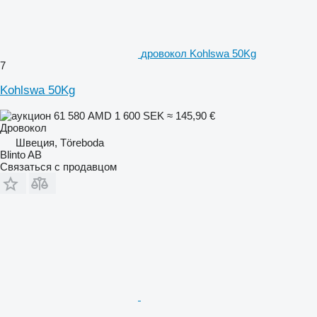
дровокол Kohlswa 50Kg
7
Kohlswa 50Kg
61 580 AMD
1 600 SEK
≈ 145,90 €
Дровокол
Швеция, Töreboda
Blinto AB
Связаться с продавцом