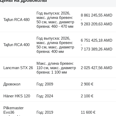
Цены на дровоколы
Год выпуска: 2026,
8 861 245,55 AMD
макс. длина бревен:
Tajfun RCA 480
-
50 см, макс. диаметр
9 283 209,63 AMD
бревна: 460 - 470 мм
Год выпуска: 2026,
6 751 425,18 AMD
макс. длина бревен:
Tajfun RCA 400
-
50 см, макс. диаметр
7 173 389,26 AMD
бревна: 400 мм
Макс. длина бревен:
Lancman STX 26
110 см, макс. диаметр
2 025 427,56 AMD
бревна: 1 100 мм
Дровокол
Год: 2009
2 900 €
Häner HKS 120
Год: 2024
2 100 €
Pilkemaster
Evo36
Год: 2019
11 600 €