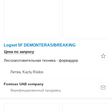
Logset 5F DEMONTERAS/BREAKING
Цена по запросу
Лесозаготовительная техника - форвардер
Литва, Kazlų Rūdos
Fomisas UAB company