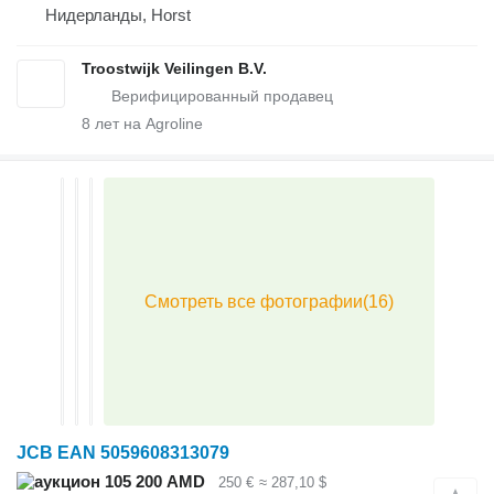
Нидерланды, Horst
Troostwijk Veilingen B.V.
8
лет на Agroline
JCB EAN 5059608313079
105 200 AMD
250 €
≈ 287,10 $