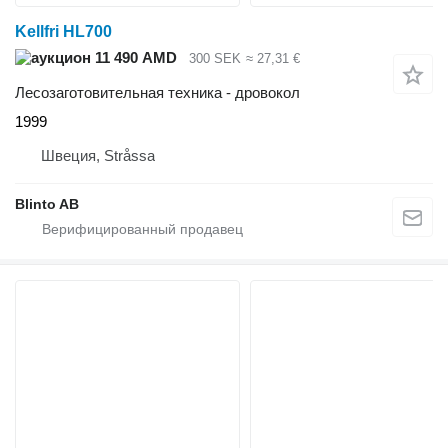
Kellfri HL700
11 490 AMD
300 SEK
≈ 27,31 €
Лесозаготовительная техника - дровокол
1999
Швеция, Stråssa
Blinto AB