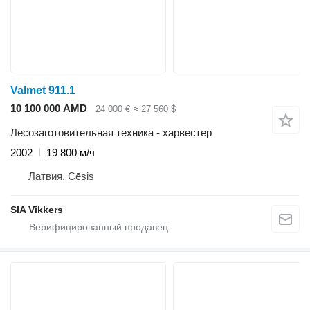
Valmet 911.1
10 100 000 AMD
24 000 €
≈ 27 560 $
Лесозаготовительная техника - харвестер
2002
19 800 м/ч
Латвия, Cēsis
SIA Vikkers