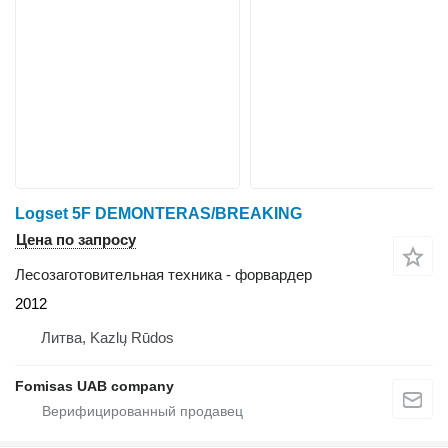
Logset 5F DEMONTERAS/BREAKING
Цена по запросу
Лесозаготовительная техника - форвардер
2012
Литва, Kazlų Rūdos
Fomisas UAB company