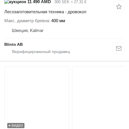
11 490 AMD
300 SEK
≈ 27,31 €
Лесозаготовительная техника - дровокол
Макс. диаметр бревна
400 мм
Швеция, Kalmar
Blinto AB
ВИДЕО