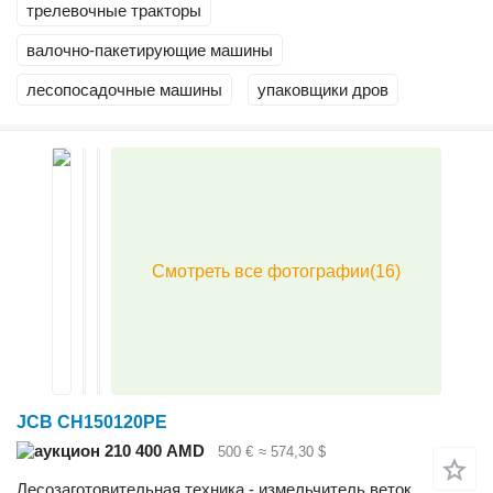
трелевочные тракторы
валочно-пакетирующие машины
лесопосадочные машины
упаковщики дров
JCB CH150120PE
210 400 AMD
500 €
≈ 574,30 $
Лесозаготовительная техника - измельчитель веток