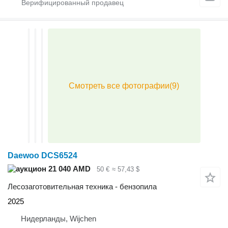
Daewoo DCS6524
21 040 AMD
50 €
≈ 57,43 $
Лесозаготовительная техника - бензопила
2025
Нидерланды, Wijchen