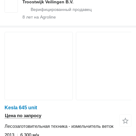
Troostwijk Veilingen B.V.
8
лет на Agroline
Kesla 645 unit
Цена по запросу
Лесозаготовительная техника - измельчитель веток
2013
6 300 м/ч