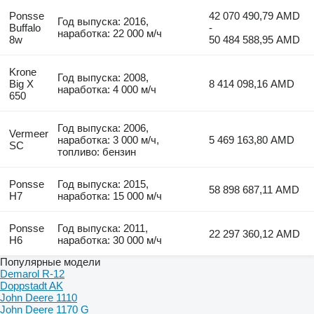
Ponsse
42 070 490,79 AMD
Год выпуска: 2016,
Buffalo
-
наработка: 22 000 м/ч
8w
50 484 588,95 AMD
Krone
Год выпуска: 2008,
Big X
8 414 098,16 AMD
наработка: 4 000 м/ч
650
Год выпуска: 2006,
Vermeer
наработка: 3 000 м/ч,
5 469 163,80 AMD
SC
топливо: бензин
Ponsse
Год выпуска: 2015,
58 898 687,11 AMD
H7
наработка: 15 000 м/ч
Ponsse
Год выпуска: 2011,
22 297 360,12 AMD
H6
наработка: 30 000 м/ч
Популярные модели
Demarol R-12
Doppstadt AK
John Deere 1110
John Deere 1170 G