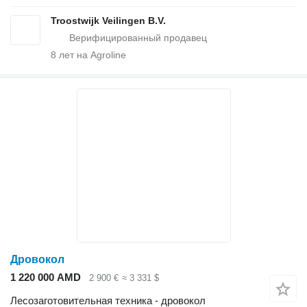
Troostwijk Veilingen B.V.
8
лет на Agroline
Дровокол
1 220 000 AMD
2 900 €
≈ 3 331 $
Лесозаготовительная техника - дровокол