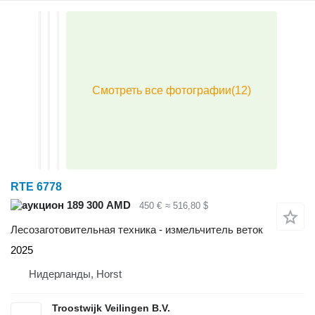
RTE 6778
189 300 AMD
450 €
≈ 516,80 $
Лесозаготовительная техника - измельчитель веток
2025
Нидерланды, Horst
Troostwijk Veilingen B.V.