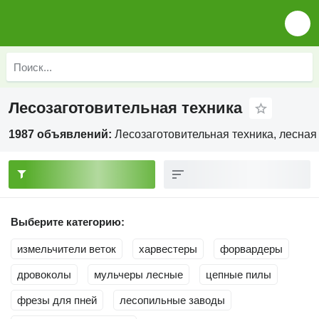
Лесозаготовительная техника
1987 объявлений:
Лесозаготовительная техника, лесная
Выберите категорию:
измельчители веток
харвестеры
форвардеры
дровоколы
мульчеры лесные
цепные пилы
фрезы для пней
лесопильные заводы