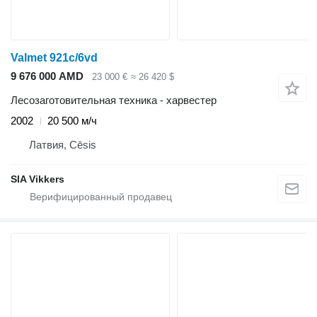
Valmet 921c/6vd
9 676 000 AMD
23 000 €
≈ 26 420 $
Лесозаготовительная техника - харвестер
2002
20 500 м/ч
Латвия, Cēsis
SIA Vikkers