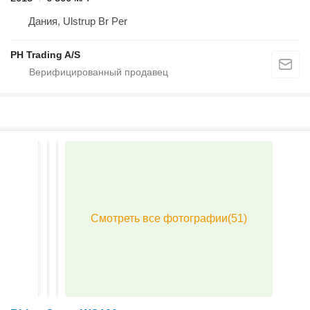
Дания, Ulstrup Br Per
PH Trading A/S