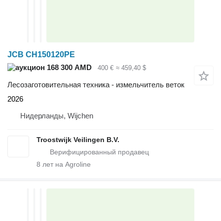
JCB CH150120PE
168 300 AMD
400 €
≈ 459,40 $
Лесозаготовительная техника - измельчитель веток
2026
Нидерланды, Wijchen
Troostwijk Veilingen B.V.
8
лет на Agroline