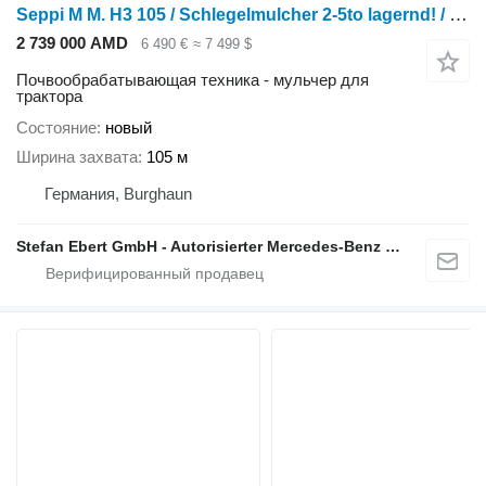
Seppi M M. H3 105 / Schlegelmulcher 2-5to lagernd! / NEU
2 739 000 AMD
6 490 €
≈ 7 499 $
Почвообрабатывающая техника - мульчер для
трактора
Состояние
новый
Ширина захвата
105 м
Германия, Burghaun
Stefan Ebert GmbH - Autorisierter Mercedes-Benz Servicepartner