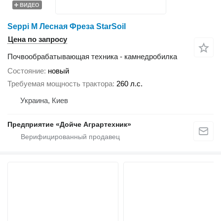
ВИДЕО
Seppi M Лесная Фреза StаrSoil
Цена по запросу
Почвообрабатывающая техника - камнедробилка
Состояние
новый
Требуемая мощность трактора
260 л.с.
Украина, Киев
Предприятие «Дойче Аграртехник»