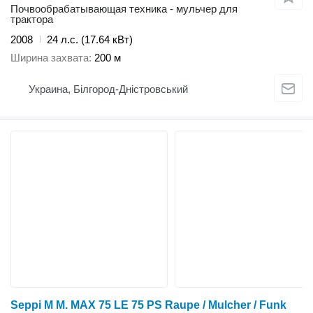
Почвообрабатывающая техника - мульчер для
трактора
2008
24 л.с. (17.64 кВт)
Ширина захвата
200 м
Украина, Білгород-Дністровський
Seppi M M. MAX 75 LE 75 PS Raupe / Mulcher / Funk