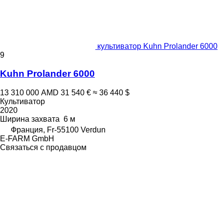
культиватор Kuhn Prolander 6000
9
Kuhn Prolander 6000
13 310 000 AMD
31 540 €
≈ 36 440 $
Культиватор
2020
Ширина захвата
6 м
Франция, Fr-55100 Verdun
E-FARM GmbH
Связаться с продавцом