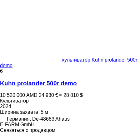
культиватор Kuhn prolander 500r
demo
6
Kuhn prolander 500r demo
10 520 000 AMD
24 930 €
≈ 28 810 $
Культиватор
2024
Ширина захвата
5 м
Германия, De-48683 Ahaus
E-FARM GmbH
Связаться с продавцом