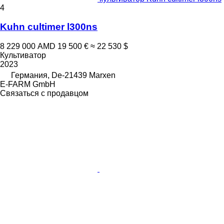
4
Kuhn cultimer l300ns
8 229 000 AMD
19 500 €
≈ 22 530 $
Культиватор
2023
Германия, De-21439 Marxen
E-FARM GmbH
Связаться с продавцом