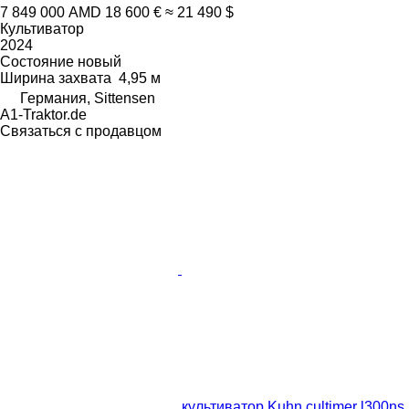
7 849 000 AMD
18 600 €
≈ 21 490 $
Культиватор
2024
Состояние
новый
Ширина захвата
4,95 м
Германия, Sittensen
A1-Traktor.de
Связаться с продавцом
культиватор Kuhn cultimer l300ns