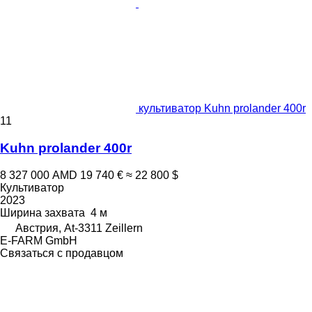
культиватор Kuhn prolander 400r
11
Kuhn prolander 400r
8 327 000 AMD
19 740 €
≈ 22 800 $
Культиватор
2023
Ширина захвата
4 м
Австрия, At-3311 Zeillern
E-FARM GmbH
Связаться с продавцом