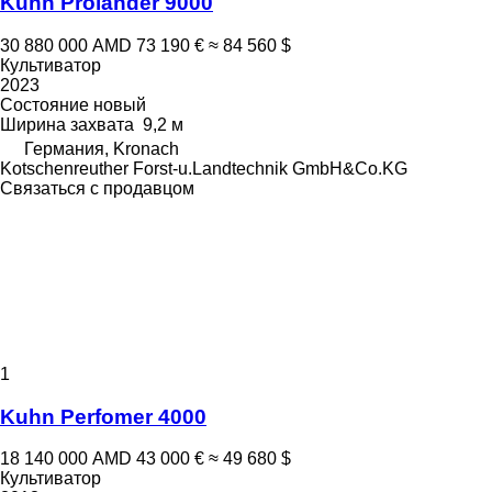
Kuhn Prolander 9000
30 880 000 AMD
73 190 €
≈ 84 560 $
Культиватор
2023
Состояние
новый
Ширина захвата
9,2 м
Германия, Kronach
Kotschenreuther Forst-u.Landtechnik GmbH&Co.KG
Связаться с продавцом
1
Kuhn Perfomer 4000
18 140 000 AMD
43 000 €
≈ 49 680 $
Культиватор