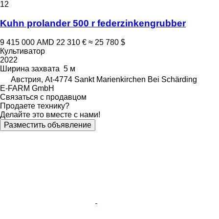
12
Kuhn prolander 500 r federzinkengrubber
9 415 000 AMD
22 310 €
≈ 25 780 $
Культиватор
2022
Ширина захвата
5 м
Австрия, At-4774 Sankt Marienkirchen Bei Schärding
E-FARM GmbH
Связаться с продавцом
Продаете технику?
Делайте это вместе с нами!
Разместить объявление