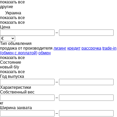
показать все
другие
Украина
показать все
показать все
Цена
–
Тип объявления
продажа
от производителя
лизинг
кредит
рассрочка
trade-in
(обмен с доплатой)
обмен
показать все
Состояние
новый
б/у
показать все
Год выпуска
–
Характеристики
Собственный вес
–
кг
Ширина захвата
–