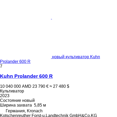
новый культиватор Kuhn
Prolander 600 R
7
Kuhn Prolander 600 R
10 040 000 AMD
23 790 €
≈ 27 480 $
Культиватор
2023
Состояние
новый
Ширина захвата
5,85 м
Германия, Kronach
Kotschenreuther Forst-u.Landtechnik GmbH&Co.KG