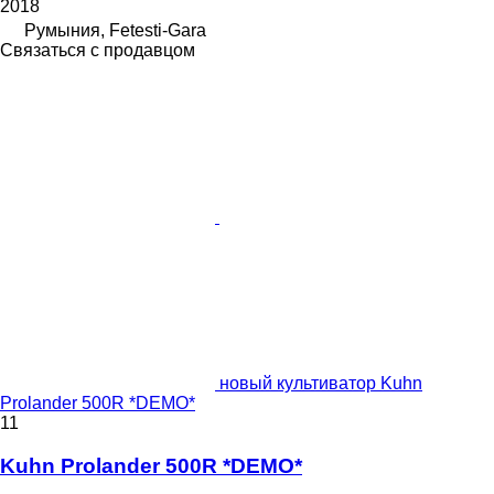
2018
Румыния, Fetesti-Gara
Связаться с продавцом
новый культиватор Kuhn
Prolander 500R *DEMO*
11
Kuhn Prolander 500R *DEMO*