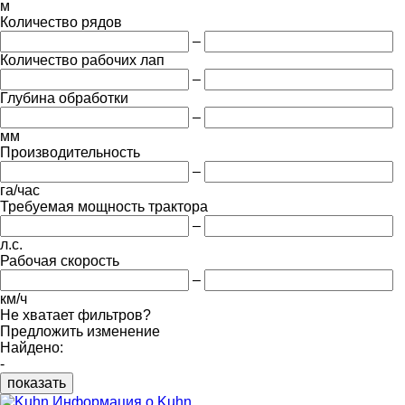
м
Количество рядов
–
Количество рабочих лап
–
Глубина обработки
–
мм
Производительность
–
га/час
Требуемая мощность трактора
–
л.с.
Рабочая скорость
–
км/ч
Не хватает фильтров?
Предложить изменение
Найдено:
-
показать
Информация о Kuhn