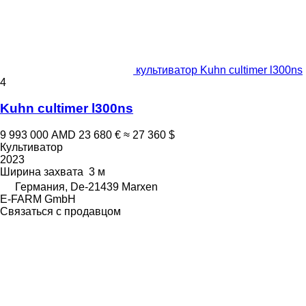
культиватор Kuhn cultimer l300ns
4
Kuhn cultimer l300ns
9 993 000 AMD
23 680 €
≈ 27 360 $
Культиватор
2023
Ширина захвата
3 м
Германия, De-21439 Marxen
E-FARM GmbH
Связаться с продавцом