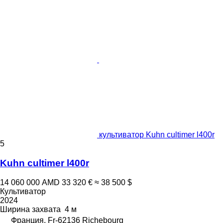
культиватор Kuhn cultimer l400r
5
Kuhn cultimer l400r
14 060 000 AMD
33 320 €
≈ 38 500 $
Культиватор
2024
Ширина захвата
4 м
Франция, Fr-62136 Richebourg