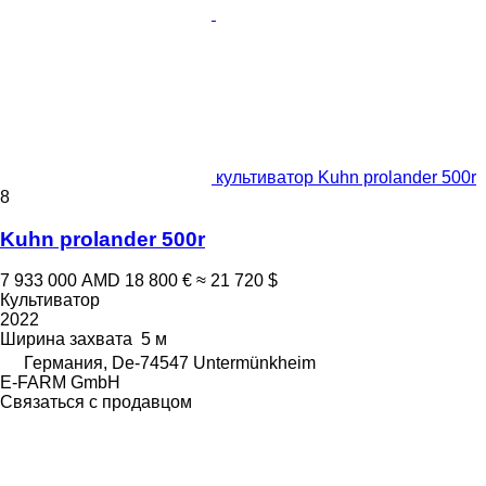
культиватор Kuhn prolander 500r
8
Kuhn prolander 500r
7 933 000 AMD
18 800 €
≈ 21 720 $
Культиватор
2022
Ширина захвата
5 м
Германия, De-74547 Untermünkheim
E-FARM GmbH
Связаться с продавцом