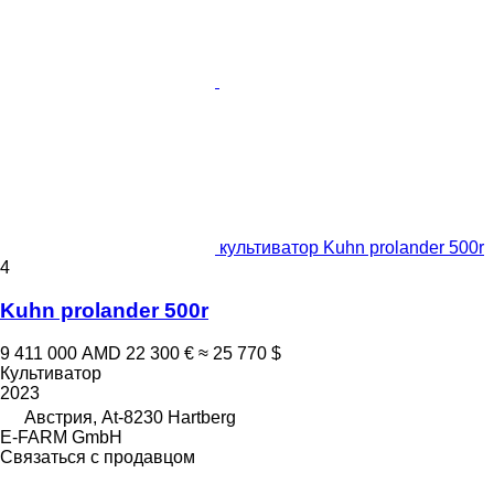
культиватор Kuhn prolander 500r
4
Kuhn prolander 500r
9 411 000 AMD
22 300 €
≈ 25 770 $
Культиватор
2023
Австрия, At-8230 Hartberg
E-FARM GmbH
Связаться с продавцом