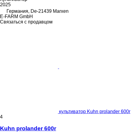
2025
Германия, De-21439 Marxen
E-FARM GmbH
Связаться с продавцом
культиватор Kuhn prolander 600r
4
Kuhn prolander 600r