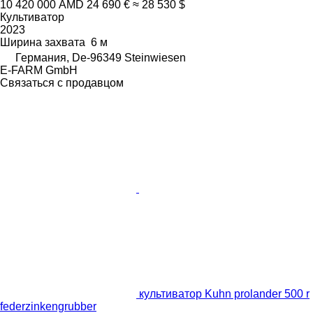
10 420 000 AMD
24 690 €
≈ 28 530 $
Культиватор
2023
Ширина захвата
6 м
Германия, De-96349 Steinwiesen
E-FARM GmbH
Связаться с продавцом
культиватор Kuhn prolander 500 r
federzinkengrubber