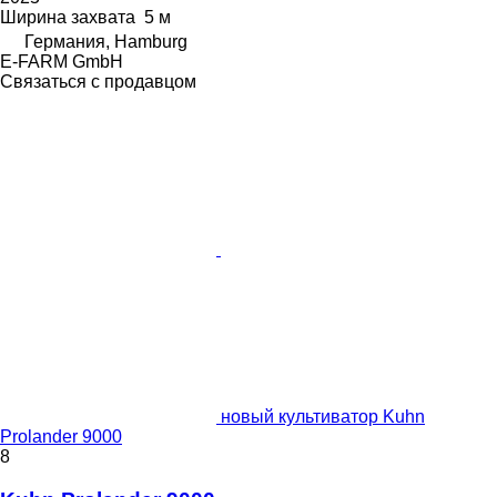
Ширина захвата
5 м
Германия, Hamburg
E-FARM GmbH
Связаться с продавцом
новый культиватор Kuhn
Prolander 9000
8