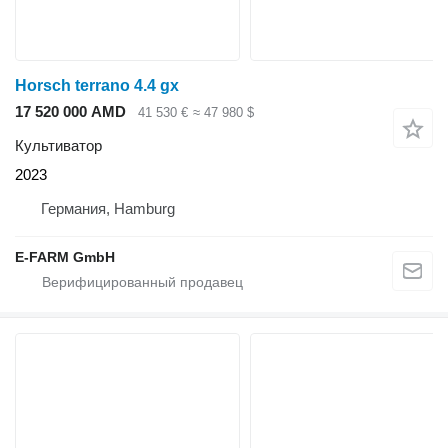
Horsch terrano 4.4 gx
17 520 000 AMD
41 530 €
≈ 47 980 $
Культиватор
2023
Германия, Hamburg
E-FARM GmbH