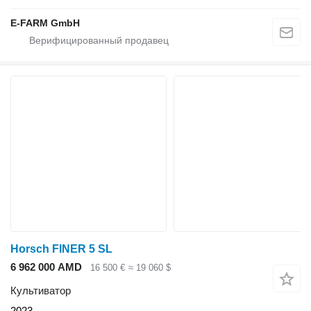
E-FARM GmbH
Horsch FINER 5 SL
6 962 000 AMD
16 500 €
≈ 19 060 $
Культиватор
2023