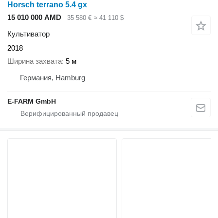
Horsch terrano 5.4 gx
15 010 000 AMD
35 580 €
≈ 41 110 $
Культиватор
2018
Ширина захвата
5 м
Германия, Hamburg
E-FARM GmbH