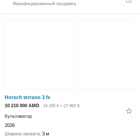
Horsch terrano 3 fx
10 210 000 AMD
24 200 €
≈ 27 960 $
Культиватор
2026
Ширина захвата
3 м