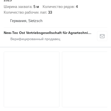
Ширина захвата
5 м
Количество рядов
4
Количество рабочих лап
33
Германия, Sietzsch
New-Tec Ost Vertriebsgesellschaft für Agrartechnik mbH