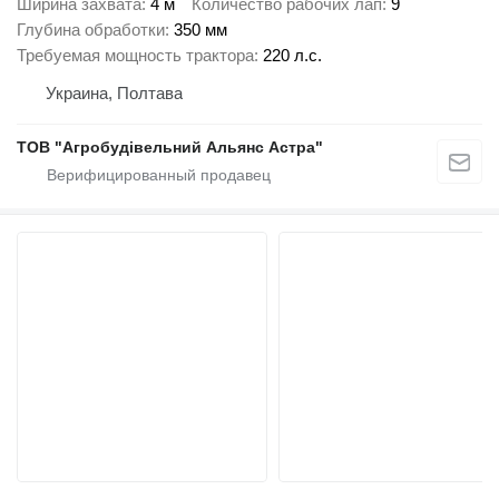
Ширина захвата
4 м
Количество рабочих лап
9
Глубина обработки
350 мм
Требуемая мощность трактора
220 л.с.
Украина, Полтава
ТОВ "Агробудівельний Альянс Астра"