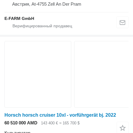
Австрия, At-4755 Zell An Der Pram
E-FARM GmbH
Horsch horsch cruiser 10xl - vorführgerät bj. 2022
60 510 000 AMD
143 400 €
≈ 165 700 $
Культиватор