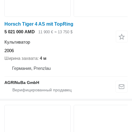
Horsch Tiger 4 AS mit TopRing
5 021 000 AMD
11 900 €
≈ 13 750 $
Культиватор
2006
Ширина захвата
4 м
Германия, Prenzlau
AGRINuBa GmbH