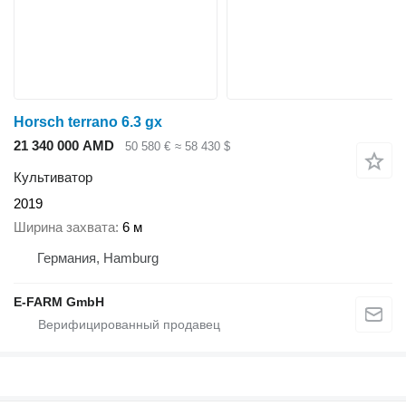
Horsch terrano 6.3 gx
21 340 000 AMD
50 580 €
≈ 58 430 $
Культиватор
2019
Ширина захвата
6 м
Германия, Hamburg
E-FARM GmbH