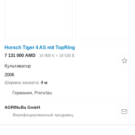
Horsch Tiger 4 AS mit TopRing
7 131 000 AMD
16 900 €
≈ 19 530 $
Культиватор
2006
Ширина захвата
4 м
Германия, Prenzlau
AGRINuBa GmbH