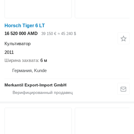
Horsch Tiger 6 LT
16 520 000 AMD
39 150 €
≈ 45 240 $
Культиватор
2011
Ширина захвата
6 м
Германия, Kunde
Merkantil Export-Import GmbH