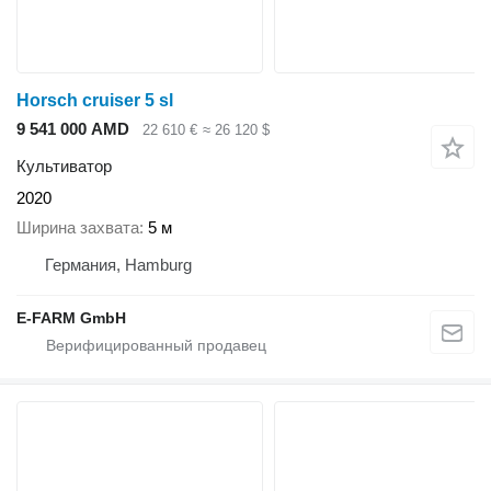
Horsch cruiser 5 sl
9 541 000 AMD
22 610 €
≈ 26 120 $
Культиватор
2020
Ширина захвата
5 м
Германия, Hamburg
E-FARM GmbH