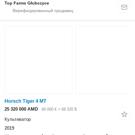
Top Farms Głubczyce
Horsch Tiger 4 MT
25 320 000 AMD
60 000 €
≈ 69 320 $
Культиватор
2019