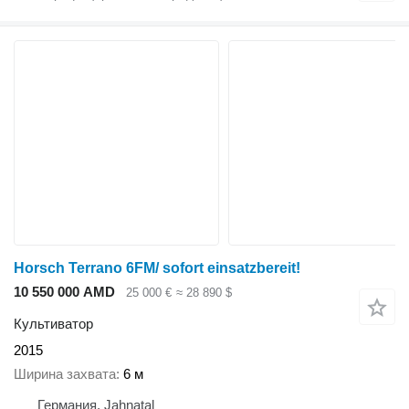
Horsch Terrano 6FM/ sofort einsatzbereit!
10 550 000 AMD
25 000 €
≈ 28 890 $
Культиватор
2015
Ширина захвата
6 м
Германия, Jahnatal