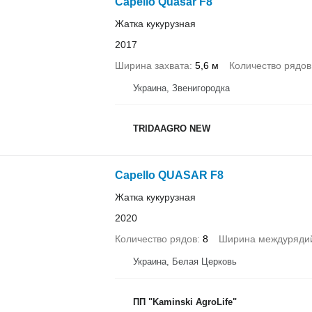
Capello Quasar F8
Жатка кукурузная
2017
Ширина захвата
5,6 м
Количество рядов
Украина, Звенигородка
TRIDAAGRO NEW
Capello QUASAR F8
Жатка кукурузная
2020
Количество рядов
8
Ширина междуряди
Украина, Белая Церковь
ПП "Kaminski AgroLife"