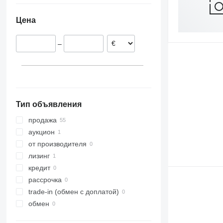
Польша
Цена
–
Тип объявления
продажа
аукцион
от производителя
лизинг
кредит
рассрочка
trade-in (обмен с доплатой)
обмен