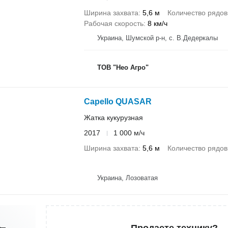
Ширина захвата
5,6 м
Количество рядов
Рабочая скорость
8 км/ч
Украина, Шумской р-н, с. В.Дедеркалы
ТОВ "Нео Агро"
Capello QUASAR
Жатка кукурузная
2017
1 000 м/ч
Ширина захвата
5,6 м
Количество рядов
Украина, Лозоватая
Продаете технику?