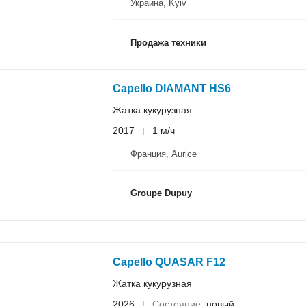
Украина, Kyiv
Продажа техники
Capello DIAMANT HS6
Жатка кукурузная
2017
1 м/ч
Франция, Aurice
Groupe Dupuy
Capello QUASAR F12
Жатка кукурузная
2026
Состояние
новый