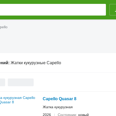
pello
ений:
Жатки кукурузные Capello
Capello Quasar 8
Жатка кукурузная
2026
Состояние
новый