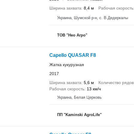
Ширина захвата
8,4 м
Рабочая скорость
Украина, Шумской р-н, с. В.Дедеркалы
ТОВ "Нео Агро"
Capello QUASAR F8
Жатка кукурузная
2017
Ширина захвата
5,6 м
Количество рядов
Рабочая скорость
13 км/ч
Украина, Белая Церковь
ПП "Kaminski AgroLife"