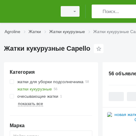
Agroline
Жатки
Жатки кукурузные
Жатки кукурузные Ca
Жатки кукурузные Capello
Категория
56 объявл
жатки для уборки подсолнечника
жатки кукурузные
очесывающие жатки
показать все
Марка