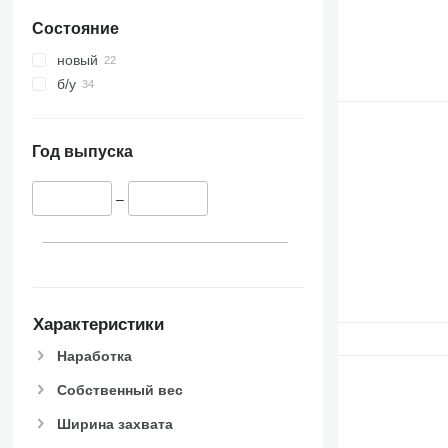
Состояние
новый
б/у
Год выпуска
–
Характеристики
Наработка
Собственный вес
Ширина захвата