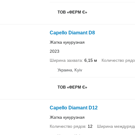
ТОВ «ФЕРМ Є»
Capello Diamant D8
Жатка кукурузная
2023
Ширина захвата
6,15 м
Количество рядо
Украина, Kyiv
ТОВ «ФЕРМ Є»
Capello Diamant D12
Жатка кукурузная
Количество рядов
12
Ширина междуряд