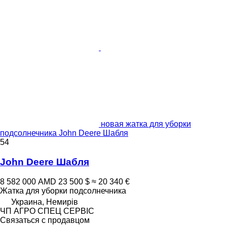
новая жатка для уборки
подсолнечника John Deere Шабля
54
John Deere Шабля
8 582 000 AMD
23 500 $
≈ 20 340 €
Жатка для уборки подсолнечника
Украина, Немирів
ЧП АГРО СПЕЦ СЕРВІС
Связаться с продавцом