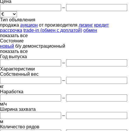
Цена
–
Тип объявления
продажа
аукцион
от производителя
лизинг
кредит
рассрочка
trade-in (обмен с доплатой)
обмен
показать все
Состояние
новый
б/у
демонстрационный
показать все
Год выпуска
–
Характеристики
Собственный вес
–
кг
Наработка
–
м/ч
Ширина захвата
–
м
Количество рядов