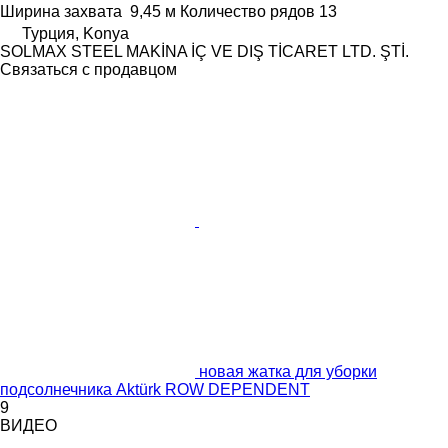
Ширина захвата
9,45 м
Количество рядов
13
Турция, Konya
SOLMAX STEEL MAKİNA İÇ VE DIŞ TİCARET LTD. ŞTİ.
Связаться с продавцом
новая жатка для уборки
подсолнечника Aktürk ROW DEPENDENT
9
ВИДЕО