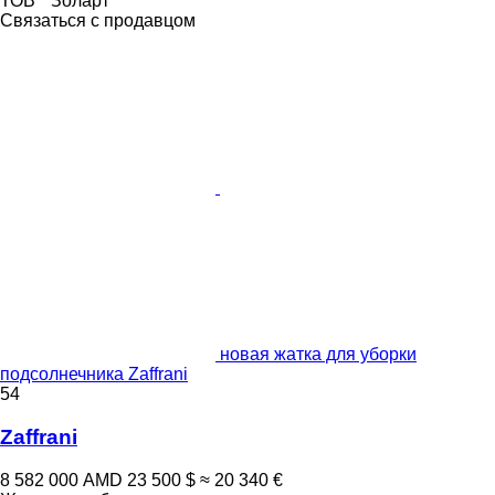
ТОВ " Золарт"
Связаться с продавцом
новая жатка для уборки
подсолнечника Zaffrani
54
Zaffrani
8 582 000 AMD
23 500 $
≈ 20 340 €