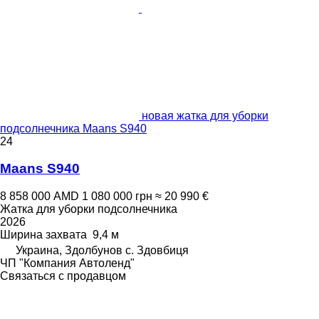
новая жатка для уборки
подсолнечника Maans S940
24
Maans S940
8 858 000 AMD
1 080 000 грн
≈ 20 990 €
Жатка для уборки подсолнечника
2026
Ширина захвата
9,4 м
Украина, Здолбунов с. Здовбиця
ЧП "Компания Автоленд"
Связаться с продавцом