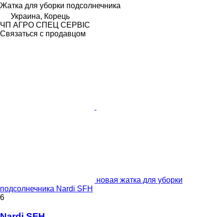
Жатка для уборки подсолнечника
Украина, Корець
ЧП АГРО СПЕЦ СЕРВІС
Связаться с продавцом
новая жатка для уборки
подсолнечника Nardi SFH
6
Nardi SFH