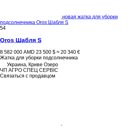
новая жатка для уборки
подсолнечника Oros Шабля S
54
Oros Шабля S
8 582 000 AMD
23 500 $
≈ 20 340 €
Жатка для уборки подсолнечника
Украина, Криве Озеро
ЧП АГРО СПЕЦ СЕРВІС
Связаться с продавцом