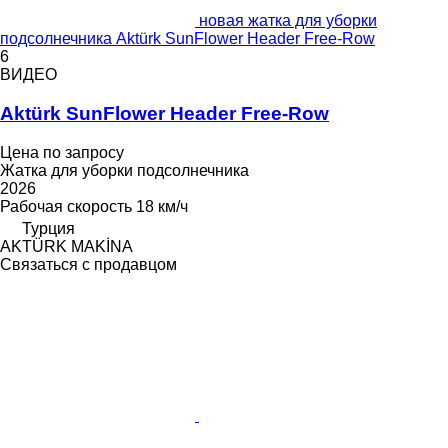
новая жатка для уборки
подсолнечника Aktürk SunFlower Header Free-Row
6
ВИДЕО
Aktürk SunFlower Header Free-Row
Цена по запросу
Жатка для уборки подсолнечника
2026
Рабочая скорость
18 км/ч
Турция
AKTÜRK MAKİNA
Связаться с продавцом