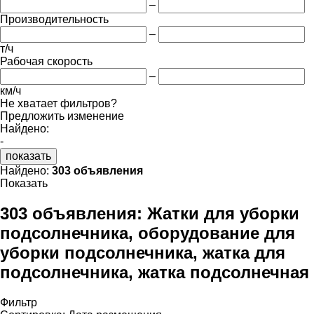
–
Производительность
–
т/ч
Рабочая скорость
–
км/ч
Не хватает фильтров?
Предложить изменение
Найдено:
-
показать
Найдено:
303 объявления
Показать
303 объявления:
Жатки для уборки
подсолнечника, оборудование для
уборки подсолнечника, жатка для
подсолнечника, жатка подсолнечная
Фильтр