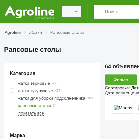
Agroline
Жатки
Рапсовые столы
Рапсовые столы
64 объявле
Категория
Фильтр
жатки зерновые
Сортировка
:
Дат
жатки кукурузные
Дата размещен
жатки для уборки подсолнечника
рапсовые столы
показать все
Марка