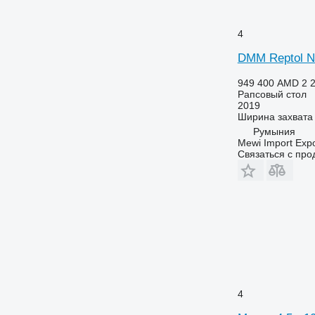
4
DMM Reptol 
949 400 AMD
2 
Рапсовый стол
2019
Ширина захвата
Румыния
Mewi Import Expor
Связаться с пр
4