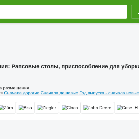
ния:
Рапсовые столы, приспособление для уборк
а размещения
ия
Сначала дорогие
Сначала дешевые
Год выпуска - сначала новые