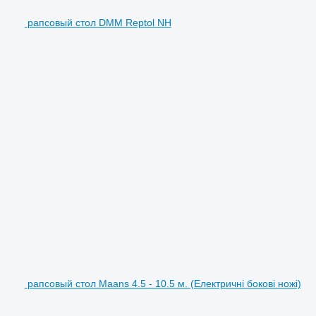
рапсовый стол DMM Reptol NH
рапсовый стол Maans 4.5 - 10.5 м. (Електричні бокові ножі)