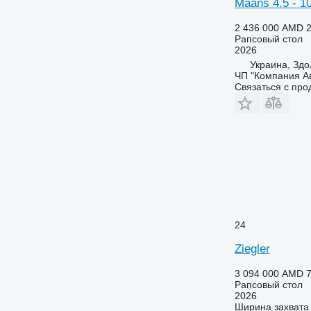
Maans 4.5 - 10
2 436 000 AMD
2
Рапсовый стол
2026
Украина, Здо
ЧП "Компания А
Связаться с пр
24
Ziegler
3 094 000 AMD
7
Рапсовый стол
2026
Ширина захвата