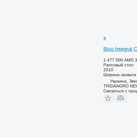
3
Biso Integral 
1 477 000 AMD
3
Рапсовый стол
2010
Ширина захвата
Украина, Зве
TRIDAAGRO NE
Связаться с пр