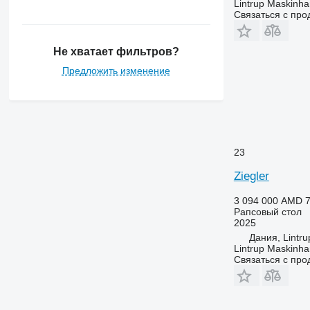
Lintrup Maskinha
Связаться с пр
Не хватает фильтров?
Предложить изменение
23
Ziegler
3 094 000 AMD
7
Рапсовый стол
2025
Дания, Lintru
Lintrup Maskinha
Связаться с пр