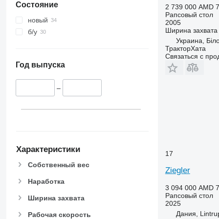
Состояние
2 739 000 AMD
7
Рапсовый стол
новый
2005
Ширина захвата
б/у
Украина, Біл
ТракторХата
Связаться с пр
Год выпуска
–
Характеристики
17
Собственный вес
Ziegler
Наработка
3 094 000 AMD
7
Рапсовый стол
Ширина захвата
2025
Дания, Lintru
Рабочая скорость