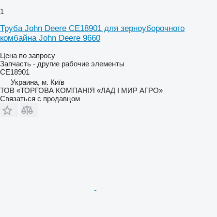
1
Труба John Deere CE18901 для зерноуборочного
комбайна John Deere 9660
Цена по запросу
Запчасть - другие рабочие элементы
CE18901
Украина, м. Київ
ТОВ «ТОРГОВА КОМПАНІЯ «ЛАД І МИР АГРО»
Связаться с продавцом