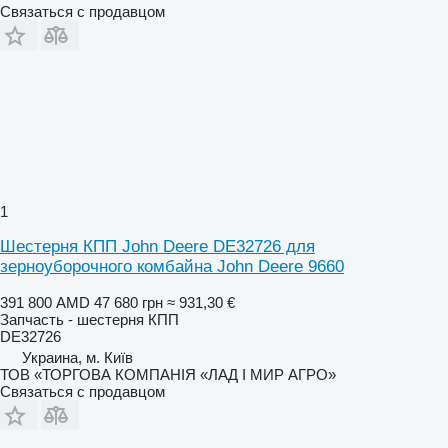
Связаться с продавцом
1
Шестерня КПП John Deere DE32726 для
зерноуборочного комбайна John Deere 9660
391 800 AMD
47 680 грн
≈ 931,30 €
Запчасть - шестерня КПП
DE32726
Украина, м. Київ
ТОВ «ТОРГОВА КОМПАНІЯ «ЛАД І МИР АГРО»
Связаться с продавцом