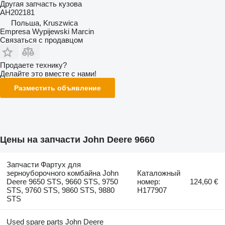
Другая запчасть кузова
AH202181
Польша, Kruszwica
Empresa Wypijewski Marcin
Связаться с продавцом
Продаете технику?
Делайте это вместе с нами!
Разместить объявление
Цены на запчасти John Deere 9660
Запчасти Фартух для
зерноуборочного комбайна John
Каталожный
Deere 9650 STS, 9660 STS, 9750
номер:
124,60 €
STS, 9760 STS, 9860 STS, 9880
H177907
STS
Used spare parts John Deere