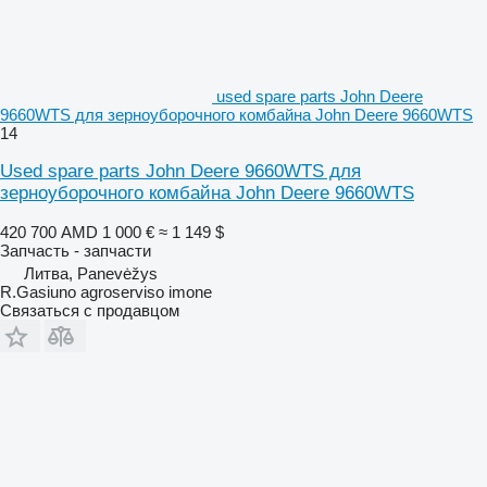
used spare parts John Deere
9660WTS для зерноуборочного комбайна John Deere 9660WTS
14
Used spare parts John Deere 9660WTS для
зерноуборочного комбайна John Deere 9660WTS
420 700 AMD
1 000 €
≈ 1 149 $
Запчасть - запчасти
Литва, Panevėžys
R.Gasiuno agroserviso imone
Связаться с продавцом