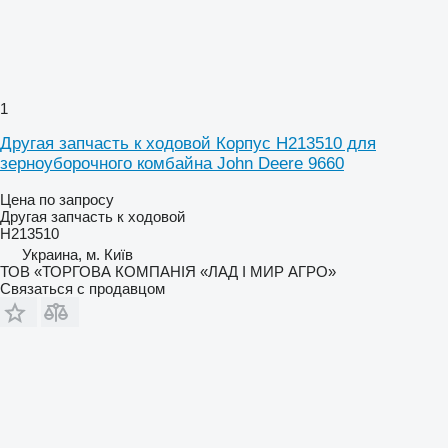
1
Другая запчасть к ходовой Корпус H213510 для
зерноуборочного комбайна John Deere 9660
Цена по запросу
Другая запчасть к ходовой
H213510
Украина, м. Київ
ТОВ «ТОРГОВА КОМПАНІЯ «ЛАД І МИР АГРО»
Связаться с продавцом