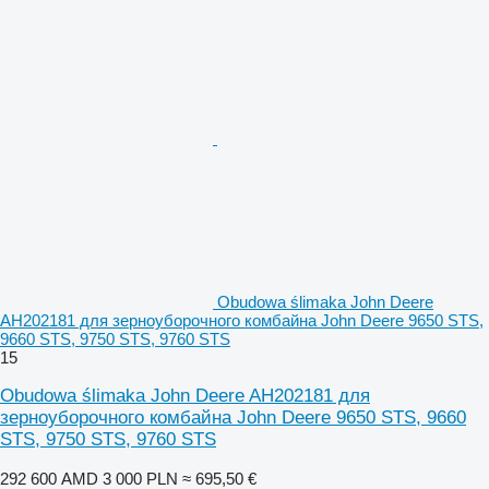
Obudowa ślimaka John Deere
AH202181 для зерноуборочного комбайна John Deere 9650 STS,
9660 STS, 9750 STS, 9760 STS
15
Obudowa ślimaka John Deere AH202181 для
зерноуборочного комбайна John Deere 9650 STS, 9660
STS, 9750 STS, 9760 STS
292 600 AMD
3 000 PLN
≈ 695,50 €