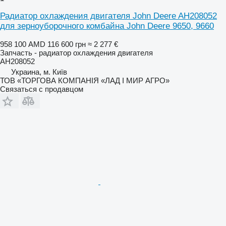
Радиатор охлаждения двигателя John Deere AH208052
для зерноуборочного комбайна John Deere 9650, 9660
958 100 AMD
116 600 грн
≈ 2 277 €
Запчасть - радиатор охлаждения двигателя
AH208052
Украина, м. Київ
ТОВ «ТОРГОВА КОМПАНІЯ «ЛАД І МИР АГРО»
Связаться с продавцом