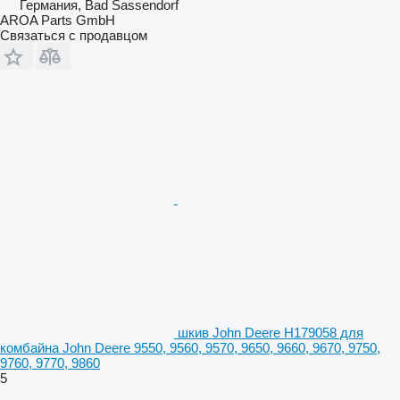
Германия, Bad Sassendorf
AROA Parts GmbH
Связаться с продавцом
шкив John Deere H179058 для
комбайна John Deere 9550, 9560, 9570, 9650, 9660, 9670, 9750,
9760, 9770, 9860
5