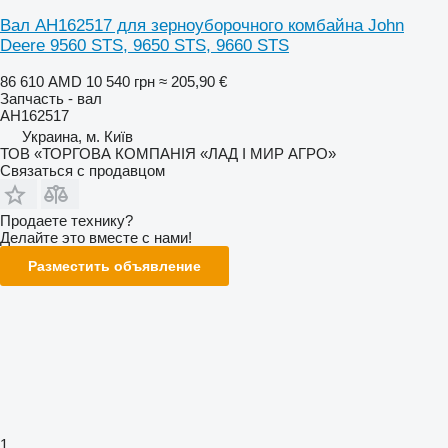
Вал AH162517 для зерноуборочного комбайна John
Deere 9560 STS, 9650 STS, 9660 STS
86 610 AMD
10 540 грн
≈ 205,90 €
Запчасть - вал
AH162517
Украина, м. Київ
ТОВ «ТОРГОВА КОМПАНІЯ «ЛАД І МИР АГРО»
Связаться с продавцом
Продаете технику?
Делайте это вместе с нами!
Разместить объявление
1