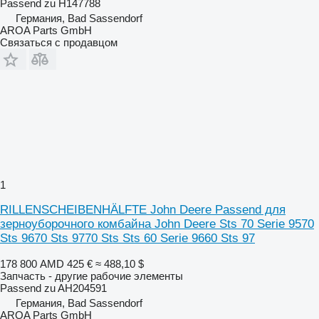
Passend zu H147788
Германия, Bad Sassendorf
AROA Parts GmbH
Связаться с продавцом
1
RILLENSCHEIBENHÄLFTE John Deere Passend для
зерноуборочного комбайна John Deere Sts 70 Serie 9570
Sts 9670 Sts 9770 Sts Sts 60 Serie 9660 Sts 97
178 800 AMD
425 €
≈ 488,10 $
Запчасть - другие рабочие элементы
Passend zu AH204591
Германия, Bad Sassendorf
AROA Parts GmbH