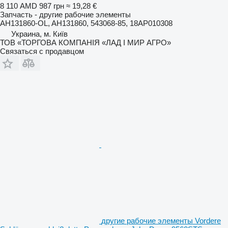
8 110 AMD
987 грн
≈ 19,28 €
Запчасть - другие рабочие элементы
AH131860-OL, AH131860, 543068-85, 18AP010308
Украина, м. Київ
ТОВ «ТОРГОВА КОМПАНІЯ «ЛАД І МИР АГРО»
Связаться с продавцом
другие рабочие элементы Vordere