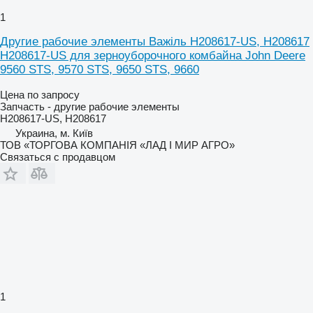
1
Другие рабочие элементы Важіль H208617-US, H208617
H208617-US для зерноуборочного комбайна John Deere
9560 STS, 9570 STS, 9650 STS, 9660
Цена по запросу
Запчасть - другие рабочие элементы
H208617-US, H208617
Украина, м. Київ
ТОВ «ТОРГОВА КОМПАНІЯ «ЛАД І МИР АГРО»
Связаться с продавцом
1