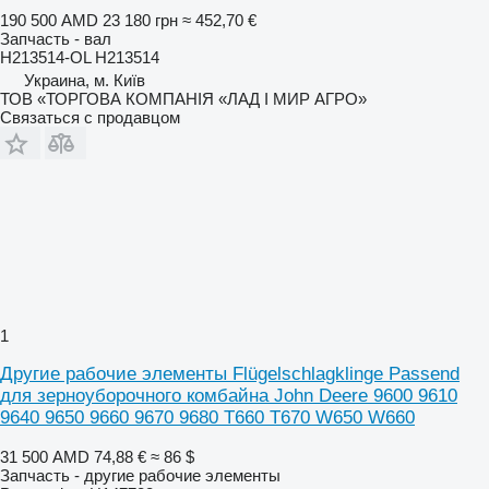
190 500 AMD
23 180 грн
≈ 452,70 €
Запчасть - вал
H213514-OL H213514
Украина, м. Київ
ТОВ «ТОРГОВА КОМПАНІЯ «ЛАД І МИР АГРО»
Связаться с продавцом
1
Другие рабочие элементы Flügelschlagklinge Passend
для зерноуборочного комбайна John Deere 9600 9610
9640 9650 9660 9670 9680 T660 T670 W650 W660
31 500 AMD
74,88 €
≈ 86 $
Запчасть - другие рабочие элементы