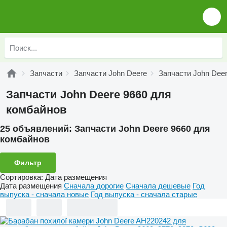
Запчасти
Запчасти John Deere
Запчасти John Deer
Запчасти John Deere 9660 для
комбайнов
25 объявлений:
Запчасти John Deere 9660 для
комбайнов
Фильтр
Сортировка
:
Дата размещения
Дата размещения
Сначала дорогие
Сначала дешевые
Год
выпуска - сначала новые
Год выпуска - сначала старые