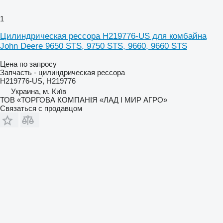
1
Цилиндрическая рессора H219776-US для комбайна
John Deere 9650 STS, 9750 STS, 9660, 9660 STS
Цена по запросу
Запчасть - цилиндрическая рессора
H219776-US, H219776
Украина, м. Київ
ТОВ «ТОРГОВА КОМПАНІЯ «ЛАД І МИР АГРО»
Связаться с продавцом