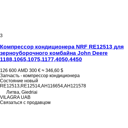
3
Компрессор кондиционера NRF RE12513 для
зерноуборочного комбайна John Deere
1188,1065,1075,1177,4050,4450
126 600 AMD
300 €
≈ 346,60 $
Запчасть - компрессор кондиционера
Состояние
новый
RE12513,RE12514,AH116654,AH121578
Литва, Giedriai
VILAGRA UAB
Связаться с продавцом