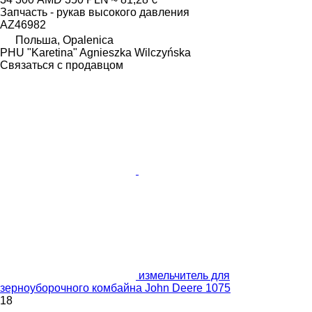
Запчасть - рукав высокого давления
AZ46982
Польша, Opalenica
PHU "Karetina" Agnieszka Wilczyńska
Связаться с продавцом
измельчитель для
зерноуборочного комбайна John Deere 1075
18