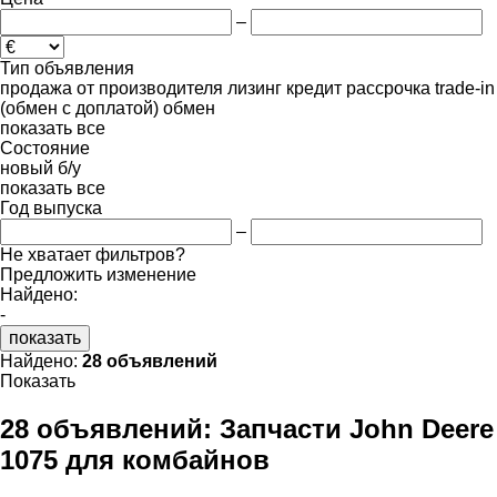
–
Тип объявления
продажа
от производителя
лизинг
кредит
рассрочка
trade-in
(обмен с доплатой)
обмен
показать все
Состояние
новый
б/у
показать все
Год выпуска
–
Не хватает фильтров?
Предложить изменение
Найдено:
-
показать
Найдено:
28 объявлений
Показать
28 объявлений:
Запчасти John Deere
1075 для комбайнов