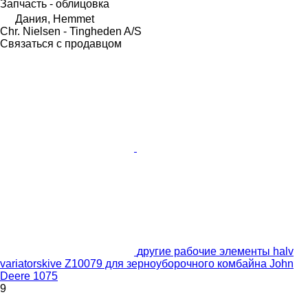
Запчасть - облицовка
Дания, Hemmet
Chr. Nielsen - Tingheden A/S
Связаться с продавцом
другие рабочие элементы halv
variatorskive Z10079 для зерноуборочного комбайна John
Deere 1075
9