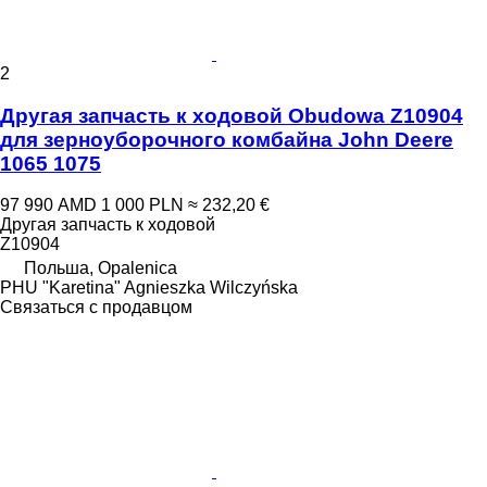
2
Другая запчасть к ходовой Obudowa Z10904
для зерноуборочного комбайна John Deere
1065 1075
97 990 AMD
1 000 PLN
≈ 232,20 €
Другая запчасть к ходовой
Z10904
Польша, Opalenica
PHU "Karetina" Agnieszka Wilczyńska
Связаться с продавцом