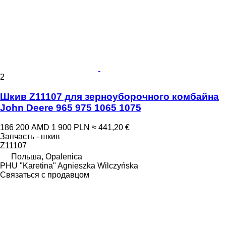
2
Шкив Z11107 для зерноуборочного комбайна
John Deere 965 975 1065 1075
186 200 AMD
1 900 PLN
≈ 441,20 €
Запчасть - шкив
Z11107
Польша, Opalenica
PHU "Karetina" Agnieszka Wilczyńska
Связаться с продавцом