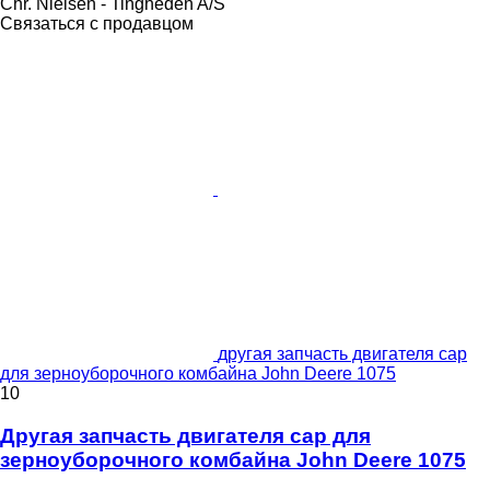
Chr. Nielsen - Tingheden A/S
Связаться с продавцом
другая запчасть двигателя cap
для зерноуборочного комбайна John Deere 1075
10
Другая запчасть двигателя cap для
зерноуборочного комбайна John Deere 1075