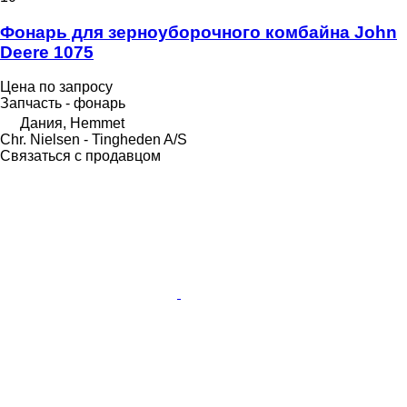
Фонарь для зерноуборочного комбайна John
Deere 1075
Цена по запросу
Запчасть - фонарь
Дания, Hemmet
Chr. Nielsen - Tingheden A/S
Связаться с продавцом