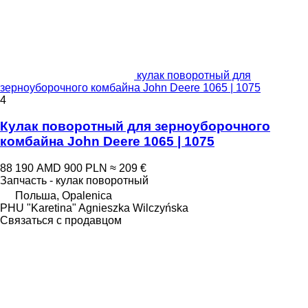
кулак поворотный для
зерноуборочного комбайна John Deere 1065 | 1075
4
Кулак поворотный для зерноуборочного
комбайна John Deere 1065 | 1075
88 190 AMD
900 PLN
≈ 209 €
Запчасть - кулак поворотный
Польша, Opalenica
PHU "Karetina" Agnieszka Wilczyńska
Связаться с продавцом