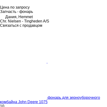
Цена по запросу
Запчасть - фонарь
Дания, Hemmet
Chr. Nielsen - Tingheden A/S
Связаться с продавцом
фонарь для зерноуборочного
комбайна John Deere 1075
10