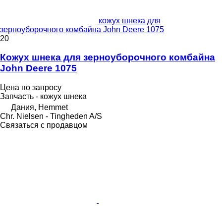
кожух шнека для
зерноуборочного комбайна John Deere 1075
20
Кожух шнека для зерноуборочного комбайна
John Deere 1075
Цена по запросу
Запчасть - кожух шнека
Дания, Hemmet
Chr. Nielsen - Tingheden A/S
Связаться с продавцом