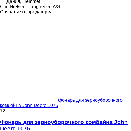
Дания, Hemmet
Chr. Nielsen - Tingheden A/S
Связаться с продавцом
фонарь для зерноуборочного
комбайна John Deere 1075
12
Фонарь для зерноуборочного комбайна John
Deere 1075