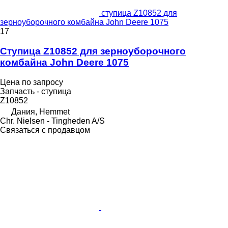
ступица Z10852 для
зерноуборочного комбайна John Deere 1075
17
Ступица Z10852 для зерноуборочного
комбайна John Deere 1075
Цена по запросу
Запчасть - ступица
Z10852
Дания, Hemmet
Chr. Nielsen - Tingheden A/S
Связаться с продавцом