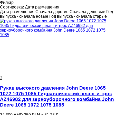
Фильтр
Сортировка
:
Дата размещения
Дата размещения
Сначала дорогие
Сначала дешевые
Год
выпуска - сначала новые
Год выпуска - сначала старые
2
Рукав высокого давления John Deere 1065
1072 1075 1085 Гидравлический шланг и трос
AZ46982 для зерноуборочного комбайна John
Deere 1065 1072 1075 1085
34 300 AMD
350 PLN
≈ 81,28 €