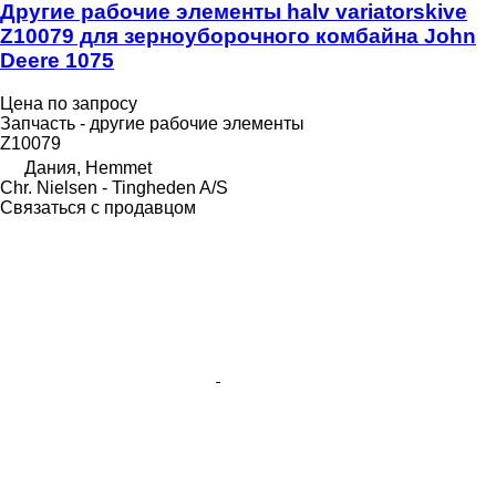
Другие рабочие элементы halv variatorskive
Z10079 для зерноуборочного комбайна John
Deere 1075
Цена по запросу
Запчасть - другие рабочие элементы
Z10079
Дания, Hemmet
Chr. Nielsen - Tingheden A/S
Связаться с продавцом