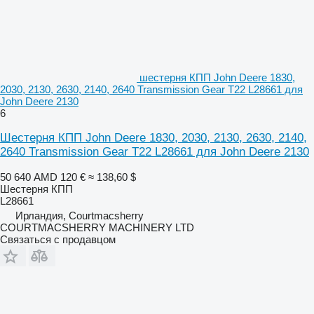
шестерня КПП John Deere 1830,
2030, 2130, 2630, 2140, 2640 Transmission Gear T22 L28661 для
John Deere 2130
6
Шестерня КПП John Deere 1830, 2030, 2130, 2630, 2140,
2640 Transmission Gear T22 L28661 для John Deere 2130
50 640 AMD
120 €
≈ 138,60 $
Шестерня КПП
L28661
Ирландия, Courtmacsherry
COURTMACSHERRY MACHINERY LTD
Связаться с продавцом