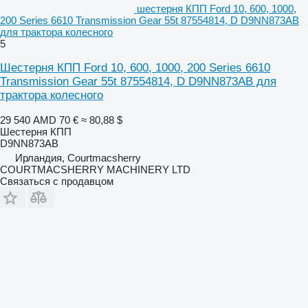
шестерня КПП Ford 10, 600, 1000,
200 Series 6610 Transmission Gear 55t 87554814, D D9NN873AB
для трактора колесного
5
Шестерня КПП Ford 10, 600, 1000, 200 Series 6610
Transmission Gear 55t 87554814, D D9NN873AB для
трактора колесного
29 540 AMD
70 €
≈ 80,88 $
Шестерня КПП
D9NN873AB
Ирландия, Courtmacsherry
COURTMACSHERRY MACHINERY LTD
Связаться с продавцом