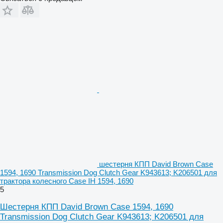
шестерня КПП David Brown Case
1594, 1690 Transmission Dog Clutch Gear K943613; K206501 для
трактора колесного Case IH 1594, 1690
5
Шестерня КПП David Brown Case 1594, 1690
Transmission Dog Clutch Gear K943613; K206501 для