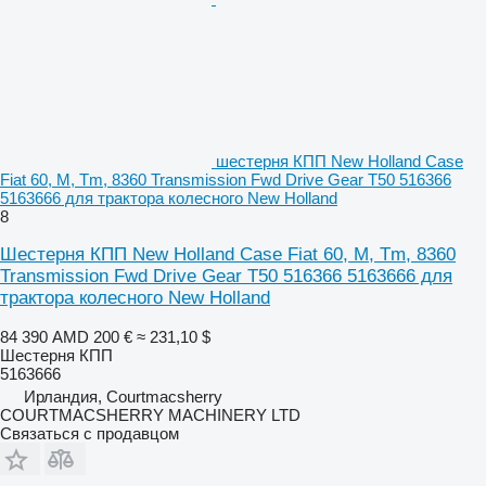
шестерня КПП New Holland Case
Fiat 60, M, Tm, 8360 Transmission Fwd Drive Gear T50 516366
5163666 для трактора колесного New Holland
8
Шестерня КПП New Holland Case Fiat 60, M, Tm, 8360
Transmission Fwd Drive Gear T50 516366 5163666 для
трактора колесного New Holland
84 390 AMD
200 €
≈ 231,10 $
Шестерня КПП
5163666
Ирландия, Courtmacsherry
COURTMACSHERRY MACHINERY LTD
Связаться с продавцом