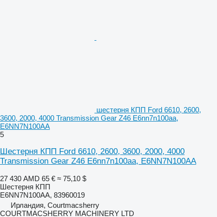
шестерня КПП Ford 6610, 2600,
3600, 2000, 4000 Transmission Gear Z46 E6nn7n100aa,
E6NN7N100AA
5
Шестерня КПП Ford 6610, 2600, 3600, 2000, 4000
Transmission Gear Z46 E6nn7n100aa, E6NN7N100AA
27 430 AMD
65 €
≈ 75,10 $
Шестерня КПП
E6NN7N100AA, 83960019
Ирландия, Courtmacsherry
COURTMACSHERRY MACHINERY LTD