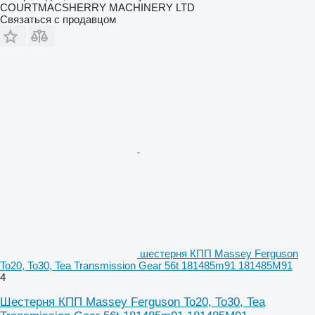
COURTMACSHERRY MACHINERY LTD
Связаться с продавцом
шестерня КПП Massey Ferguson
To20, To30, Tea Transmission Gear 56t 181485m91 181485M91
4
Шестерня КПП Massey Ferguson To20, To30, Tea