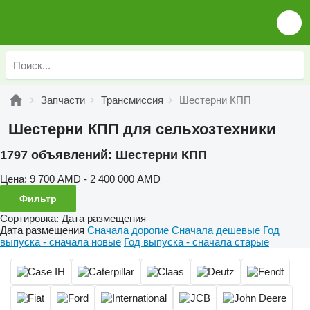
Запчасти
Трансмиссия
Шестерни КПП
Шестерни КПП для сельхозтехники
1797 объявлений:
Шестерни КПП
Цена:
9 700 AMD - 2 400 000 AMD
Фильтр
Сортировка
:
Дата размещения
Дата размещения
Сначала дорогие
Сначала дешевые
Год
выпуска - сначала новые
Год выпуска - сначала старые