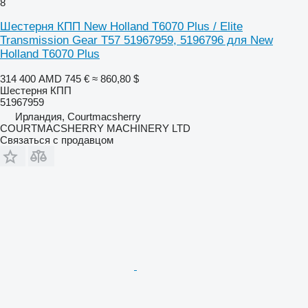
8
Шестерня КПП New Holland T6070 Plus / Elite
Transmission Gear T57 51967959, 5196796 для New
Holland T6070 Plus
314 400 AMD
745 €
≈ 860,80 $
Шестерня КПП
51967959
Ирландия, Courtmacsherry
COURTMACSHERRY MACHINERY LTD
Связаться с продавцом