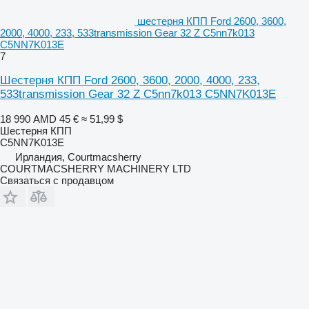
шестерня КПП Ford 2600, 3600,
2000, 4000, 233, 533transmission Gear 32 Z C5nn7k013
C5NN7K013E
7
Шестерня КПП Ford 2600, 3600, 2000, 4000, 233,
533transmission Gear 32 Z C5nn7k013 C5NN7K013E
18 990 AMD
45 €
≈ 51,99 $
Шестерня КПП
C5NN7K013E
Ирландия, Courtmacsherry
COURTMACSHERRY MACHINERY LTD
Связаться с продавцом