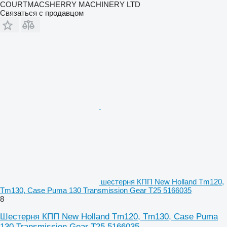
COURTMACSHERRY MACHINERY LTD
Связаться с продавцом
шестерня КПП New Holland Tm120,
Tm130, Case Puma 130 Transmission Gear T25 5166035
8
Шестерня КПП New Holland Tm120, Tm130, Case Puma
130 Transmission Gear T25 5166035