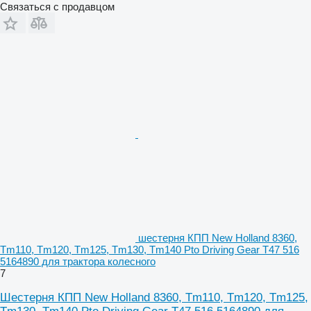
Связаться с продавцом
шестерня КПП New Holland 8360,
Tm110, Tm120, Tm125, Tm130, Tm140 Pto Driving Gear T47 516
5164890 для трактора колесного
7
Шестерня КПП New Holland 8360, Tm110, Tm120, Tm125,