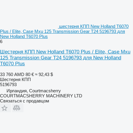
шестерня КПП New Holland T6070
Plus / Elite, Case Mxu 125 Transmission Gear T24 5196793 для
New Holland T6070 Plus
6
Шестерня КПП New Holland T6070 Plus / Elite, Case Mxu
125 Transmission Gear T24 5196793 для New Holland
T6070 Plus
33 760 AMD
80 €
≈ 92,43 $
Шестерня КПП
5196793
Ирландия, Courtmacsherry
COURTMACSHERRY MACHINERY LTD
Связаться с продавцом