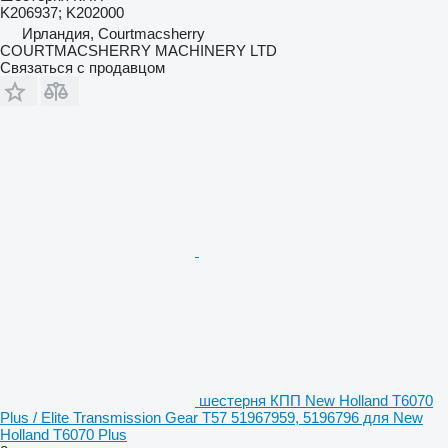
K206937; K202000
Ирландия, Courtmacsherry
COURTMACSHERRY MACHINERY LTD
Связаться с продавцом
шестерня КПП New Holland T6070
Plus / Elite Transmission Gear T57 51967959, 5196796 для New
Holland T6070 Plus