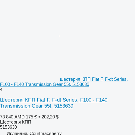
шестерня КПП Fiat F, F-dt Series,
F100 - F140 Transmission Gear 55t, 5153639
4
Шестерня КПП Fiat F, F-dt Series, F100 - F140
Transmission Gear 55t, 5153639
73 840 AMD
175 €
≈ 202,20 $
Шестерня КПП
5153639
Ирландия, Courtmacsherry