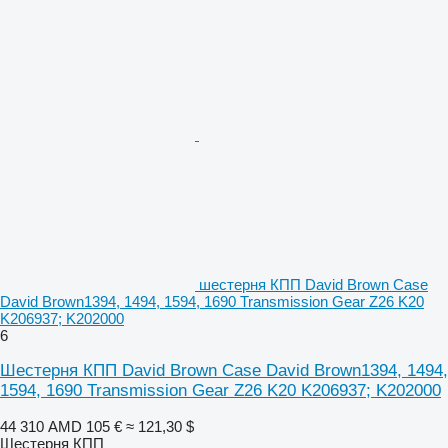
шестерня КПП David Brown Case
David Brown1394, 1494, 1594, 1690 Transmission Gear Z26 K20
K206937; K202000
6
Шестерня КПП David Brown Case David Brown1394, 1494,
1594, 1690 Transmission Gear Z26 K20 K206937; K202000
44 310 AMD
105 €
≈ 121,30 $
Шестерня КПП