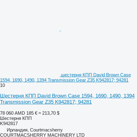
шестерня КПП David Brown Case
1594, 1690, 1490, 1394 Transmission Gear Z35 K942817; 94281
10
Шестерня КПП David Brown Case 1594, 1690, 1490, 1394
Transmission Gear Z35 K942817; 94281
78 060 AMD
185 €
≈ 213,70 $
Шестерня КПП
K942817
Ирландия, Courtmacsherry
COURTMACSHERRY MACHINERY LTD