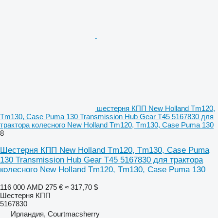
шестерня КПП New Holland Tm120,
Tm130, Case Puma 130 Transmission Hub Gear T45 5167830 для
трактора колесного New Holland Tm120, Tm130, Case Puma 130
8
Шестерня КПП New Holland Tm120, Tm130, Case Puma
130 Transmission Hub Gear T45 5167830 для трактора
колесного New Holland Tm120, Tm130, Case Puma 130
116 000 AMD
275 €
≈ 317,70 $
Шестерня КПП
5167830
Ирландия, Courtmacsherry