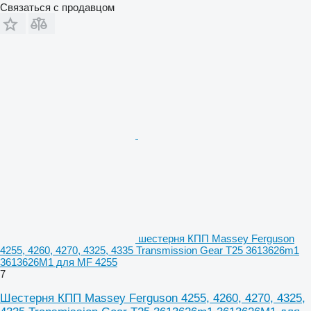
Связаться с продавцом
шестерня КПП Massey Ferguson
4255, 4260, 4270, 4325, 4335 Transmission Gear T25 3613626m1
3613626M1 для MF 4255
7
Шестерня КПП Massey Ferguson 4255, 4260, 4270, 4325,