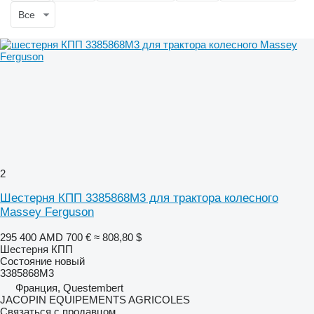
Все
2
Шестерня КПП 3385868M3 для трактора колесного
Massey Ferguson
295 400 AMD
700 €
≈ 808,80 $
Шестерня КПП
Состояние
новый
3385868M3
Франция, Questembert
JACOPIN EQUIPEMENTS AGRICOLES
Связаться с продавцом