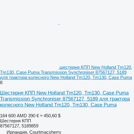
шестерня КПП New Holland Tm120,
Tm130, Case Puma Transmission Synchroniser 87567127, 5189
для трактора колесного New Holland Tm120, Tm130, Case Puma
8
Шестерня КПП New Holland Tm120, Tm130, Case Puma
Transmission Synchroniser 87567127, 5189 для трактора
колесного New Holland Tm120, Tm130, Case Puma
164 600 AMD
390 €
≈ 450,60 $
Шестерня КПП
87567127, 5189859
Ирландия, Courtmacsherry