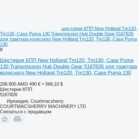
шестерня КПП New Holland Tm120,
Tm130, Case Puma 130 Transmission Hub Double Gear 5167826
для трактора колесного New Holland Tm120, Tm130, Case Puma
130
8
Шестерня КПП New Holland Tm120, Tm130, Case Puma
130 Transmission Hub Double Gear 5167826 для трактора
колесного New Holland Tm120, Tm130, Case Puma 130
206 800 AMD
490 €
≈ 566,10 $
Шестерня КПП
5167826
Ирландия, Courtmacsherry
COURTMACSHERRY MACHINERY LTD
Связаться с продавцом