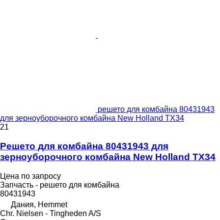
решето для комбайна 80431943
для зерноуборочного комбайна New Holland TX34
21
Решето для комбайна 80431943 для
зерноуборочного комбайна New Holland TX34
Цена по запросу
Запчасть - решето для комбайна
80431943
Дания, Hemmet
Chr. Nielsen - Tingheden A/S