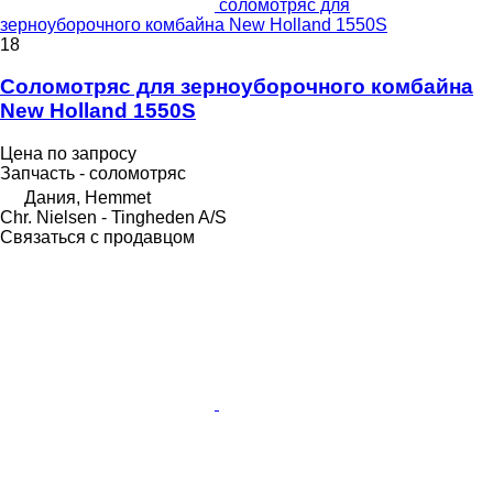
соломотряс для
зерноуборочного комбайна New Holland 1550S
18
Соломотряс для зерноуборочного комбайна
New Holland 1550S
Цена по запросу
Запчасть - соломотряс
Дания, Hemmet
Chr. Nielsen - Tingheden A/S
Связаться с продавцом