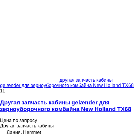
другая запчасть кабины
gelænder для зерноуборочного комбайна New Holland TX68
11
Другая запчасть кабины gelænder для
зерноуборочного комбайна New Holland TX68
Цена по запросу
Другая запчасть кабины
Дания, Hemmet