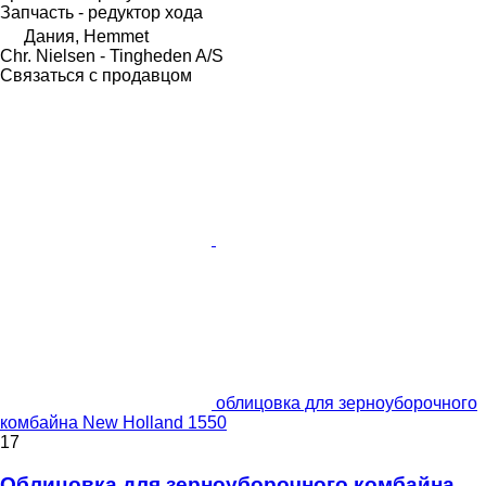
Запчасть - редуктор хода
Дания, Hemmet
Chr. Nielsen - Tingheden A/S
Связаться с продавцом
облицовка для зерноуборочного
комбайна New Holland 1550
17
Облицовка для зерноуборочного комбайна