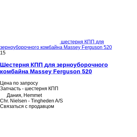
шестерня КПП для
зерноуборочного комбайна Massey Ferguson 520
15
Шестерня КПП для зерноуборочного
комбайна Massey Ferguson 520
Цена по запросу
Запчасть - шестерня КПП
Дания, Hemmet
Chr. Nielsen - Tingheden A/S
Связаться с продавцом