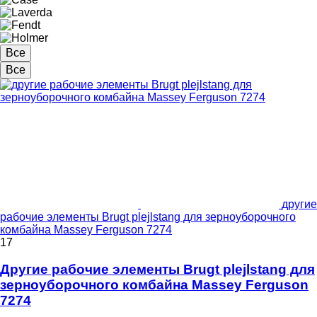
Все
Все
другие
рабочие элементы Brugt plejlstang для зерноуборочного
комбайна Massey Ferguson 7274
17
Другие рабочие элементы Brugt plejlstang для
зерноуборочного комбайна Massey Ferguson
7274