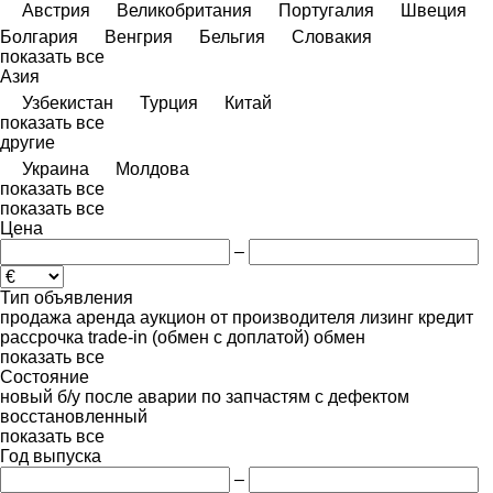
Австрия
Великобритания
Португалия
Швеция
Болгария
Венгрия
Бельгия
Словакия
показать все
Азия
Узбекистан
Турция
Китай
показать все
другие
Украина
Молдова
показать все
показать все
Цена
–
Тип объявления
продажа
аренда
аукцион
от производителя
лизинг
кредит
рассрочка
trade-in (обмен с доплатой)
обмен
показать все
Состояние
новый
б/у
после аварии
по запчастям
с дефектом
восстановленный
показать все
Год выпуска
–