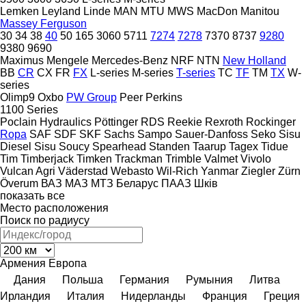
Lemken
Leyland
Linde
MAN
MTU
MWS
MacDon
Manitou
Massey Ferguson
30
34
38
40
50
165
3060
5711
7274
7278
7370
8737
9280
9380
9690
Maximus
Mengele
Mercedes-Benz
NRF
NTN
New Holland
BB
CR
CX
FR
FX
L-series
M-series
T-series
TC
TF
TM
TX
W-
series
Olimp9
Oxbo
PW Group
Peer
Perkins
1100 Series
Poclain Hydraulics
Pöttinger
RDS
Reekie
Rexroth
Rockinger
Ropa
SAF
SDF
SKF
Sachs
Sampo
Sauer-Danfoss
Seko
Sisu
Diesel
Sisu
Soucy
Spearhead
Standen
Taarup
Tagex
Tidue
Tim
Timberjack
Timken
Trackman
Trimble
Valmet
Vivolo
Vulcan Agri
Väderstad
Webasto
Wil-Rich
Yanmar
Ziegler
Zürn
Överum
ВАЗ
МАЗ
МТЗ Беларус
ПААЗ
Шків
показать все
Место расположения
Поиск по радиусу
Армения
Европа
Дания
Польша
Германия
Румыния
Литва
Ирландия
Италия
Нидерланды
Франция
Греция