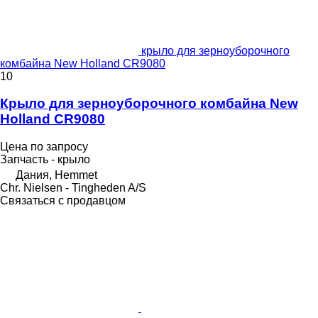
крыло для зерноуборочного
комбайна New Holland CR9080
10
Крыло для зерноуборочного комбайна New
Holland CR9080
Цена по запросу
Запчасть - крыло
Дания, Hemmet
Chr. Nielsen - Tingheden A/S
Связаться с продавцом