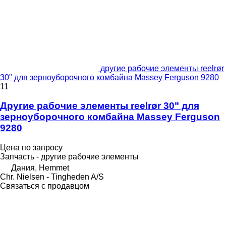
другие рабочие элементы reelrør
30" для зерноуборочного комбайна Massey Ferguson 9280
11
Другие рабочие элементы reelrør 30" для
зерноуборочного комбайна Massey Ferguson
9280
Цена по запросу
Запчасть - другие рабочие элементы
Дания, Hemmet
Chr. Nielsen - Tingheden A/S
Связаться с продавцом