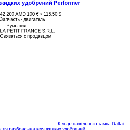
жидких удобрений Performer
42 200 AMD
100 €
≈ 115,50 $
Запчасть - двигатель
Румыния
LA PETIT FRANCE S.R.L.
Связаться с продавцом
Кільце важільного замка Dallai
для разбрасывателя жидких удобрений