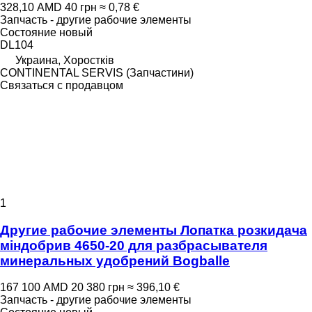
328,10 AMD
40 грн
≈ 0,78 €
Запчасть - другие рабочие элементы
Состояние
новый
DL104
Украина, Хоростків
CONTINENTAL SERVIS (Запчастини)
Связаться с продавцом
1
Другие рабочие элементы Лопатка розкидача
міндобрив 4650-20 для разбрасывателя
минеральных удобрений Bogballe
167 100 AMD
20 380 грн
≈ 396,10 €
Запчасть - другие рабочие элементы