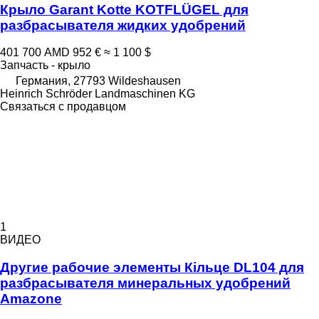
Крыло Garant Kotte KOTFLÜGEL для
разбрасывателя жидких удобрений
401 700 AMD
952 €
≈ 1 100 $
Запчасть - крыло
Германия, 27793 Wildeshausen
Heinrich Schröder Landmaschinen KG
Связаться с продавцом
1
ВИДЕО
Другие рабочие элементы Кільце DL104 для
разбрасывателя минеральных удобрений
Amazone