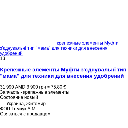
крепежные элементы Муфти
з'єднувальні тип "мама" для техники для внесения
удобрений
13
Крепежные элементы Муфти з'єднувальні тип
"мама" для техники для внесения удобрений
31 990 AMD
3 900 грн
≈ 75,80 €
Запчасть - крепежные элементы
Состояние
новый
Украина, Житомир
ФОП Томчук А.М.
Связаться с продавцом