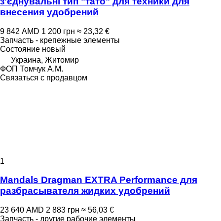
з'єднувальні тип "тато" для техники для
внесения удобрений
9 842 AMD
1 200 грн
≈ 23,32 €
Запчасть - крепежные элементы
Состояние
новый
Украина, Житомир
ФОП Томчук А.М.
Связаться с продавцом
1
Mandals Dragman EXTRA Performance для
разбрасывателя жидких удобрений
23 640 AMD
2 883 грн
≈ 56,03 €
Запчасть - другие рабочие элементы