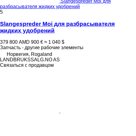
Slangespreder Moi для
разбрасывателя жидких удобрений
5
Slangespreder Moi для разбрасывателя
жидких удобрений
379 800 AMD
900 €
≈ 1 040 $
Запчасть - другие рабочие элементы
Норвегия, Rogaland
LANDBRUKSSALG.NO AS
Связаться с продавцом