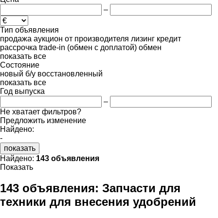
–
Тип объявления
продажа
аукцион
от производителя
лизинг
кредит
рассрочка
trade-in (обмен с доплатой)
обмен
показать все
Состояние
новый
б/у
восстановленный
показать все
Год выпуска
–
Не хватает фильтров?
Предложить изменение
Найдено:
-
показать
Найдено:
143 объявления
Показать
143 объявления:
Запчасти для
техники для внесения удобрений