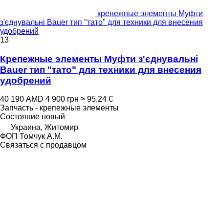
крепежные элементы Муфти
з'єднувальні Bauer тип "тато" для техники для внесения
удобрений
13
Крепежные элементы Муфти з'єднувальні
Bauer тип "тато" для техники для внесения
удобрений
40 190 AMD
4 900 грн
≈ 95,24 €
Запчасть - крепежные элементы
Состояние
новый
Украина, Житомир
ФОП Томчук А.М.
Связаться с продавцом