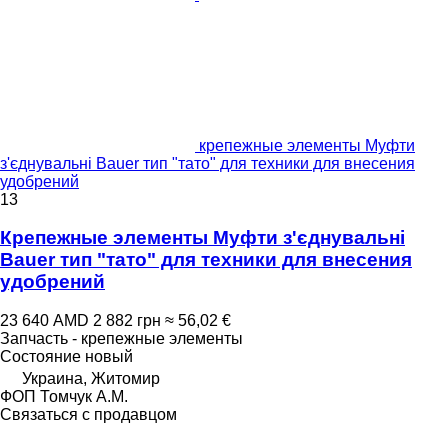
крепежные элементы Муфти
з'єднувальні Bauer тип "тато" для техники для внесения
удобрений
13
Крепежные элементы Муфти з'єднувальні
Bauer тип "тато" для техники для внесения
удобрений
23 640 AMD
2 882 грн
≈ 56,02 €
Запчасть - крепежные элементы
Состояние
новый
Украина, Житомир
ФОП Томчук А.М.
Связаться с продавцом