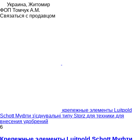
Украина, Житомир
ФОП Томчук А.М.
Связаться с продавцом
крепежные элементы Luitpold
Schott Муфти з'єднувальні типу Storz для техники для
внесения удобрений
6
Крепежные элементы Luitpold Schott Муфти