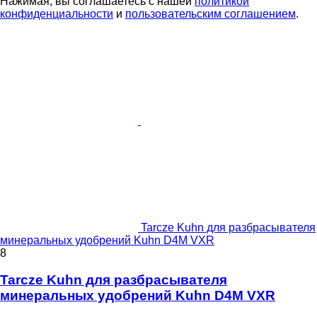
Нажимая, вы соглашаетесь с нашей
политикой
конфиденциальности
и
пользовательским соглашением
.
Tarcze Kuhn для разбрасывателя
минеральных удобрений Kuhn D4M VXR
8
Tarcze Kuhn для разбрасывателя
минеральных удобрений Kuhn D4M VXR