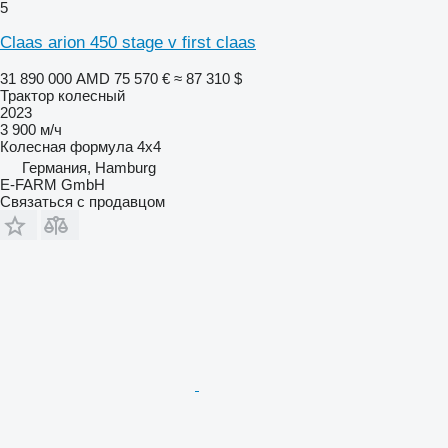
5
Claas arion 450 stage v first claas
31 890 000 AMD
75 570 €
≈ 87 310 $
Трактор колесный
2023
3 900 м/ч
Колесная формула
4x4
Германия, Hamburg
E-FARM GmbH
Связаться с продавцом