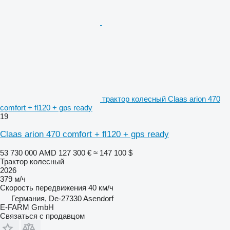
трактор колесный Claas arion 470
comfort + fl120 + gps ready
19
Claas arion 470 comfort + fl120 + gps ready
53 730 000 AMD
127 300 €
≈ 147 100 $
Трактор колесный
2026
379 м/ч
Скорость передвижения
40 км/ч
Германия, De-27330 Asendorf
E-FARM GmbH
Связаться с продавцом