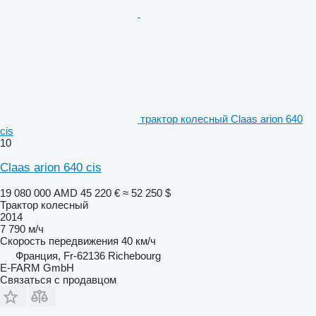
трактор колесный Claas arion 640
cis
10
Claas arion 640 cis
19 080 000 AMD
45 220 €
≈ 52 250 $
Трактор колесный
2014
7 790 м/ч
Скорость передвижения
40 км/ч
Франция, Fr-62136 Richebourg
E-FARM GmbH
Связаться с продавцом