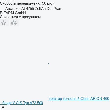
Скорость передвижения
50 км/ч
Австрия, At-4755 Zell An Der Pram
E-FARM GmbH
Связаться с продавцом
трактор колесный Claas ARION 460
- Stage V CIS Typ A73 500
14