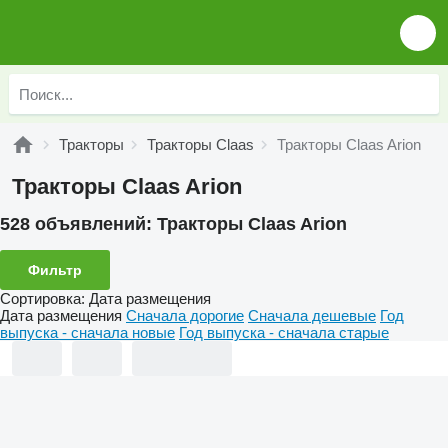
Тракторы
Тракторы Claas
Тракторы Claas Arion
Тракторы Claas Arion
528 объявлений:
Тракторы Claas Arion
Фильтр
Сортировка
:
Дата размещения
Дата размещения
Сначала дорогие
Сначала дешевые
Год
выпуска - сначала новые
Год выпуска - сначала старые