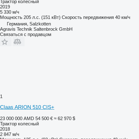
Трактор колесный
2019
5 330 м/ч
Мощность
205 л.с. (151 кВт)
Скорость передвижения
40 км/ч
Германия, Salzkotten
Agravis Technik Saltenbrock GmbH
Связаться с продавцом
1
Claas ARION 510 CIS+
23 000 000 AMD
54 500 €
≈ 62 970 $
Трактор колесный
2018
2 847 м/ч