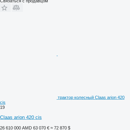
Связаться с продавцом
трактор колесный Claas arion 420
cis
19
Claas arion 420 cis
26 610 000 AMD
63 070 €
≈ 72 870 $