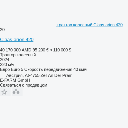
трактор колесный Claas arion 420
20
Claas arion 420
40 170 000 AMD
95 200 €
≈ 110 000 $
Трактор колесный
2024
220 м/ч
Евро
Euro 5
Скорость передвижения
40 км/ч
Австрия, At-4755 Zell An Der Pram
E-FARM GmbH
Связаться с продавцом