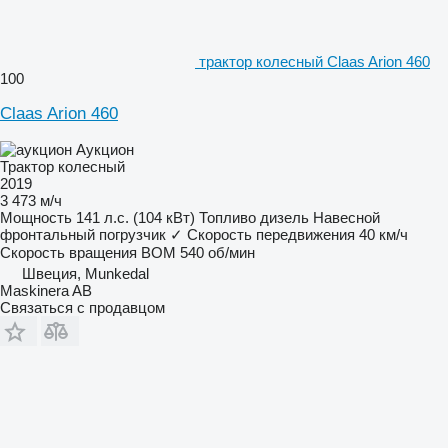
трактор колесный Claas Arion 460
100
Claas Arion 460
Аукцион
Трактор колесный
2019
3 473 м/ч
Мощность
141 л.с. (104 кВт)
Топливо
дизель
Навесной
фронтальный погрузчик
✓
Скорость передвижения
40 км/ч
Скорость вращения ВОМ
540 об/мин
Швеция, Munkedal
Maskinera AB
Связаться с продавцом