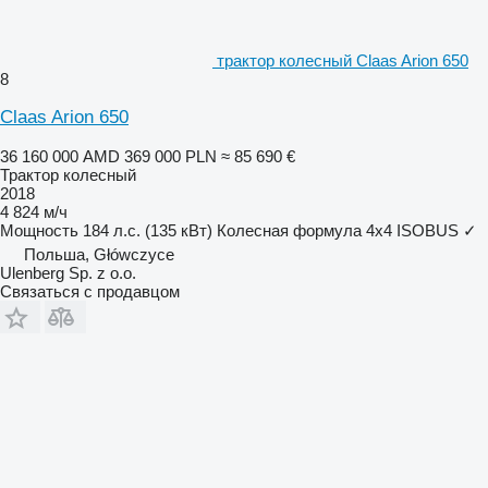
трактор колесный Claas Arion 650
8
Claas Arion 650
36 160 000 AMD
369 000 PLN
≈ 85 690 €
Трактор колесный
2018
4 824 м/ч
Мощность
184 л.с. (135 кВт)
Колесная формула
4x4
ISOBUS
✓
Польша, Główczyce
Ulenberg Sp. z o.o.
Связаться с продавцом