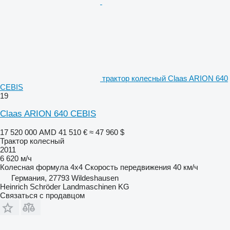
трактор колесный Claas ARION 640
CEBIS
19
Claas ARION 640 CEBIS
17 520 000 AMD
41 510 €
≈ 47 960 $
Трактор колесный
2011
6 620 м/ч
Колесная формула
4x4
Скорость передвижения
40 км/ч
Германия, 27793 Wildeshausen
Heinrich Schröder Landmaschinen KG
Связаться с продавцом