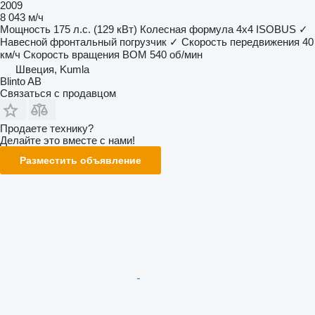
2009
8 043 м/ч
Мощность
175 л.с. (129 кВт)
Колесная формула
4x4
ISOBUS
✓
Навесной фронтальный погрузчик
✓
Скорость передвижения
40
км/ч
Скорость вращения ВОМ
540 об/мин
Швеция, Kumla
Blinto AB
Связаться с продавцом
Продаете технику?
Делайте это вместе с нами!
Разместить объявление