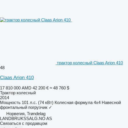
трактор колесный Claas Arion 410
48
Claas Arion 410
17 810 000 AMD
42 200 €
≈ 48 760 $
Трактор колесный
2014
Мощность
101 л.с. (74 кВт)
Колесная формула
4x4
Навесной
фронтальный погрузчик
✓
Норвегия, Trøndelag
LANDBRUKSSALG.NO AS
Связаться с продавцом