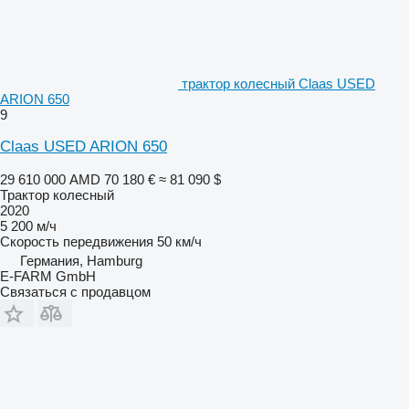
трактор колесный Claas USED
ARION 650
9
Claas USED ARION 650
29 610 000 AMD
70 180 €
≈ 81 090 $
Трактор колесный
2020
5 200 м/ч
Скорость передвижения
50 км/ч
Германия, Hamburg
E-FARM GmbH
Связаться с продавцом