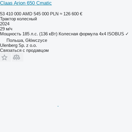
Claas Arion 650 Cmatic
53 410 000 AMD
545 000 PLN
≈ 126 600 €
Трактор колесный
2024
29 м/ч
Мощность
185 л.с. (136 кВт)
Колесная формула
4x4
ISOBUS
✓
Польша, Główczyce
Ulenberg Sp. z o.o.
Связаться с продавцом