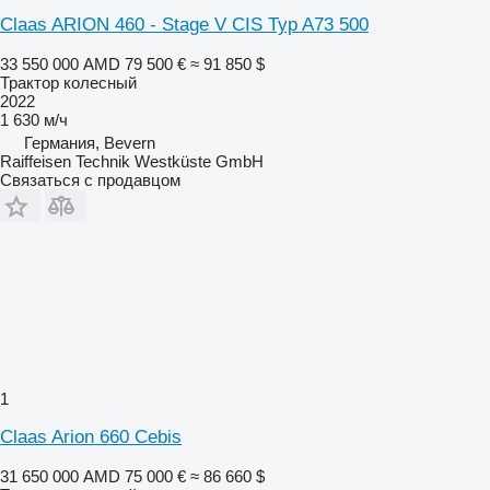
Claas ARION 460 - Stage V CIS Typ A73 500
33 550 000 AMD
79 500 €
≈ 91 850 $
Трактор колесный
2022
1 630 м/ч
Германия, Bevern
Raiffeisen Technik Westküste GmbH
Связаться с продавцом
1
Claas Arion 660 Cebis
31 650 000 AMD
75 000 €
≈ 86 660 $