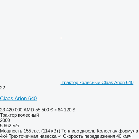
трактор колесный Claas Arion 640
22
Claas Arion 640
23 420 000 AMD
55 500 €
≈ 64 120 $
Трактор колесный
2009
5 662 м/ч
Мощность
155 л.с. (114 кВт)
Топливо
дизель
Колесная формула
4x4
Трехточечная навеска
✓
Скорость передвижения
40 км/ч