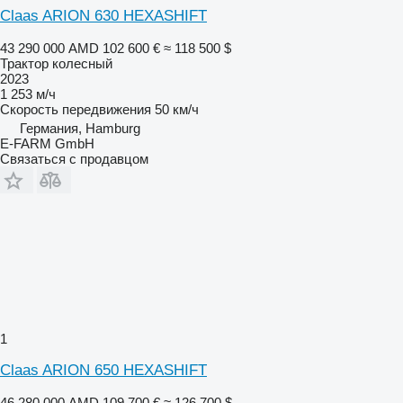
Claas ARION 630 HEXASHIFT
43 290 000 AMD
102 600 €
≈ 118 500 $
Трактор колесный
2023
1 253 м/ч
Скорость передвижения
50 км/ч
Германия, Hamburg
E-FARM GmbH
Связаться с продавцом
1
Claas ARION 650 HEXASHIFT
46 280 000 AMD
109 700 €
≈ 126 700 $