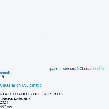
трактор колесный Claas arion 650
cmatic
19
Claas arion 650 cmatic
63 470 000 AMD
150 400 €
≈ 173 800 $
Трактор колесный
2024
447 м/ч