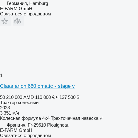
Германия, Hamburg
E-FARM GmbH
Связаться с продавцом
1
Claas arion 660 cmatic - stage v
50 210 000 AMD
119 000 €
≈ 137 500 $
Трактор колесный
2023
3 351 м/ч
Колесная формула
4x4
Трехточечная навеска
✓
Франция, Fr-29610 Plouigneau
E-FARM GmbH
Связаться с продавцом