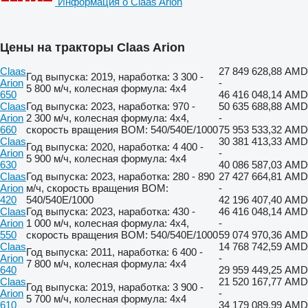
Информация о Claas Arion
Цены на тракторы Claas Arion
Claas
27 849 628,88 AMD
Год выпуска: 2019, наработка: 3 300 -
Arion
-
5 800 м/ч, колесная формула: 4x4
650
46 416 048,14 AMD
Claas
Год выпуска: 2023, наработка: 970 -
50 635 688,88 AMD
Arion
2 300 м/ч, колесная формула: 4x4,
-
660
скорость вращения ВОМ: 540/540E/1000
75 953 533,32 AMD
Claas
30 381 413,33 AMD
Год выпуска: 2020, наработка: 4 400 -
Arion
-
5 900 м/ч, колесная формула: 4x4
630
40 086 587,03 AMD
Claas
Год выпуска: 2023, наработка: 280 - 890
27 427 664,81 AMD
Arion
м/ч, скорость вращения ВОМ:
-
420
540/540E/1000
42 196 407,40 AMD
Claas
Год выпуска: 2023, наработка: 430 -
46 416 048,14 AMD
Arion
1 000 м/ч, колесная формула: 4x4,
-
550
скорость вращения ВОМ: 540/540E/1000
59 074 970,36 AMD
Claas
14 768 742,59 AMD
Год выпуска: 2011, наработка: 6 400 -
Arion
-
7 800 м/ч, колесная формула: 4x4
640
29 959 449,25 AMD
Claas
21 520 167,77 AMD
Год выпуска: 2019, наработка: 3 900 -
Arion
-
5 700 м/ч, колесная формула: 4x4
610
34 179 089,99 AMD