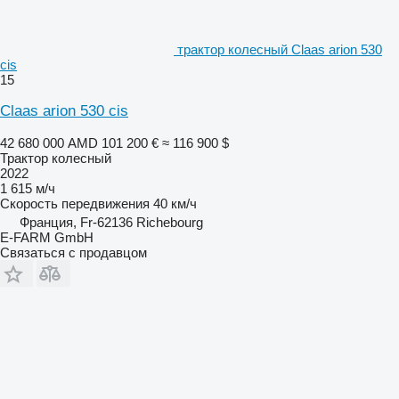
трактор колесный Claas arion 530
cis
15
Claas arion 530 cis
42 680 000 AMD
101 200 €
≈ 116 900 $
Трактор колесный
2022
1 615 м/ч
Скорость передвижения
40 км/ч
Франция, Fr-62136 Richebourg
E-FARM GmbH
Связаться с продавцом