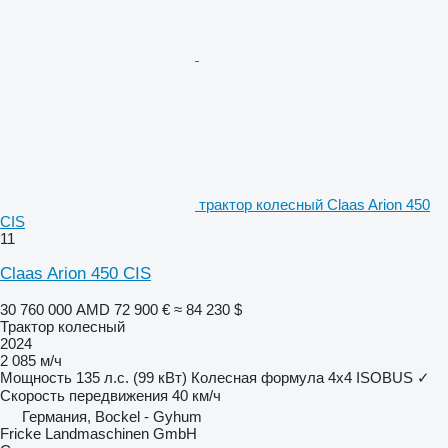
трактор колесный Claas Arion 450
CIS
11
Claas Arion 450 CIS
30 760 000 AMD
72 900 €
≈ 84 230 $
Трактор колесный
2024
2 085 м/ч
Мощность
135 л.с. (99 кВт)
Колесная формула
4x4
ISOBUS
✓
Скорость передвижения
40 км/ч
Германия, Bockel - Gyhum
Fricke Landmaschinen GmbH