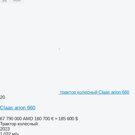
трактор колесный Claas arion 660
20
Claas arion 660
67 790 000 AMD
160 700 €
≈ 185 600 $
Трактор колесный
2023
1 032 м/ч