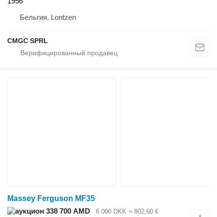
1956
Бельгия, Lontzen
CMGC SPRL
Massey Ferguson MF35
338 700 AMD
6 000 DKK
≈ 802,60 €