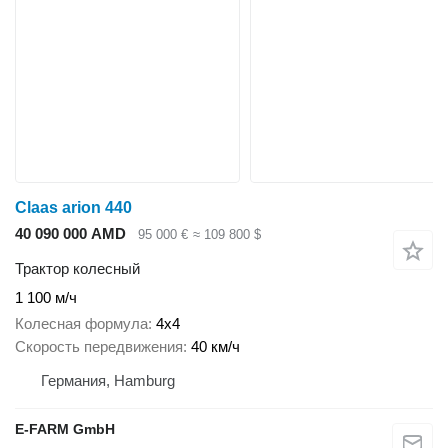
Claas arion 440
40 090 000 AMD
95 000 €
≈ 109 800 $
Трактор колесный
1 100 м/ч
Колесная формула
4x4
Скорость передвижения
40 км/ч
Германия, Hamburg
E-FARM GmbH