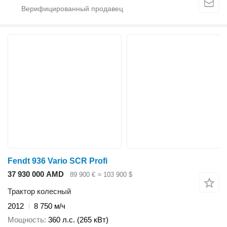
Fendt 936 Vario SCR Profi
37 930 000 AMD
89 900 €
≈ 103 900 $
Трактор колесный
2012
8 750 м/ч
Мощность
360 л.с. (265 кВт)