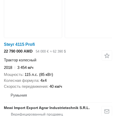
Steyr 4115 Profi
22 790 000 AMD
54 000 €
≈ 62 390 $
Трактор колесный
2018
3 454 м/ч
Мощность
115 л.с. (85 кВт)
Колесная формула
4x4
Скорость передвижения
40 км/ч
Румыния
Mewi Import Export Agrar Industrietechnik S.R.L.