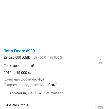
John Deere 6930
27 620 000 AMD
65 450 €
≈ 75 620 $
Трактор колесный
2012
19 000 м/ч
Колесная формула
4x4
Скорость передвижения
40 км/ч
Германия, De-96349 Steinwiesen
E-FARM GmbH