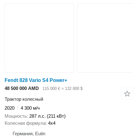
Fendt 828 Vario S4 Power+
48 500 000 AMD
115 000 €
≈ 132 800 $
Трактор колесный
2020
4 300 м/ч
Мощность
287 л.с. (211 кВт)
Колесная формула
4x4
Германия, Eutin