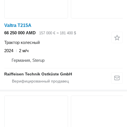
Valtra T215A
66 250 000 AMD
157 000 €
≈ 181 400 $
Трактор колесный
2024
2 м/ч
Германия, Sterup
Raiffeisen Technik Ostküste GmbH