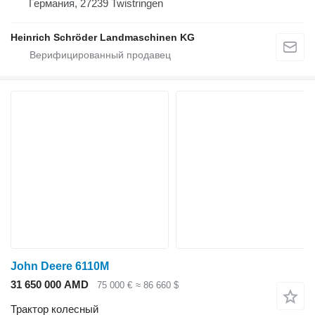
Германия, 27239 Twistringen
Heinrich Schröder Landmaschinen KG
John Deere 6110M
31 650 000 AMD
75 000 €
≈ 86 660 $
Трактор колесный