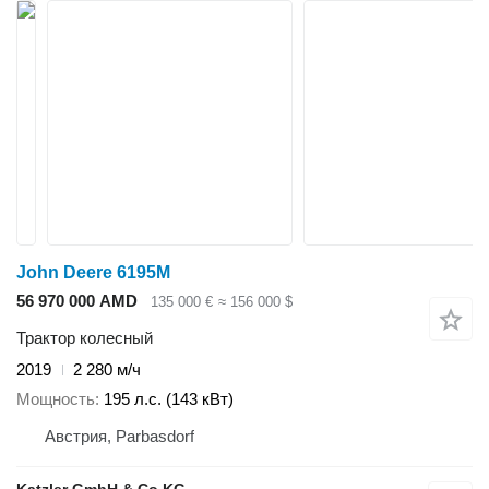
John Deere 6195M
56 970 000 AMD
135 000 €
≈ 156 000 $
Трактор колесный
2019
2 280 м/ч
Мощность
195 л.с. (143 кВт)
Австрия, Parbasdorf
Katzler GmbH & Co.KG