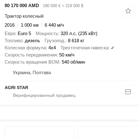
80 170 000 AMD
190 000 €
≈ 219 500 $
Трактор колесный
2016
1 000 км
6 440 м/ч
Евро
Euro 5
Мощность
320 л.с. (235 кВт)
Топливо
дизель
Грузопод.
8 618 кг
Колесная формула
4x4
Трехточечная навеска
✓
Скорость передвижения
50 км/ч
Скорость вращения ВОМ
540 об/мин
Украина, Полтава
AGRI STAR