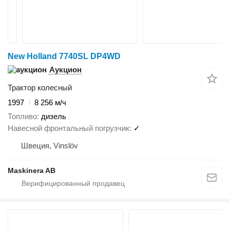
New Holland 7740SL DP4WD
Аукцион
Трактор колесный
1997
8 256 м/ч
Топливо
дизель
Навесной фронтальный погрузчик
✓
Швеция, Vinslöv
Maskinera AB