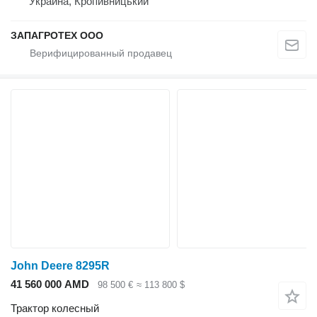
Украина, Кропивницький
ЗАПАГРОТЕХ ООО
John Deere 8295R
41 560 000 AMD
98 500 €
≈ 113 800 $
Трактор колесный