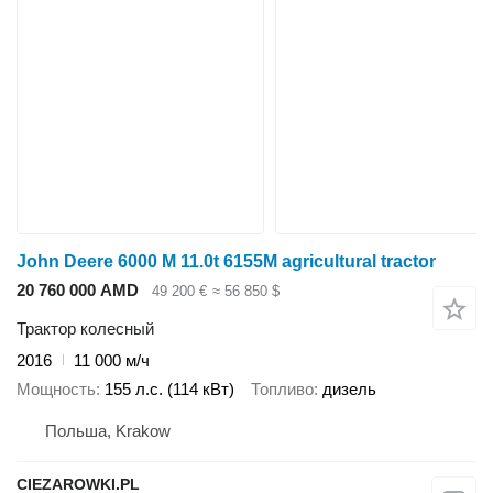
John Deere 6000 M 11.0t 6155M agricultural tractor
20 760 000 AMD
49 200 €
≈ 56 850 $
Трактор колесный
2016
11 000 м/ч
Мощность
155 л.с. (114 кВт)
Топливо
дизель
Польша, Krakow
CIEZAROWKI.PL