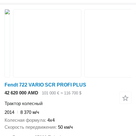
Fendt 722 VARIO SCR PROFI PLUS
42 620 000 AMD
101 000 €
≈ 116 700 $
Трактор колесный
2014
8 370 м/ч
Колесная формула
4x4
Скорость передвижения
50 км/ч