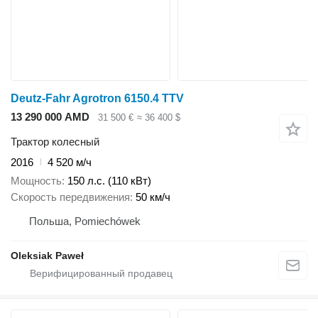
Deutz-Fahr Agrotron 6150.4 TTV
13 290 000 AMD
31 500 €
≈ 36 400 $
Трактор колесный
2016
4 520 м/ч
Мощность
150 л.с. (110 кВт)
Скорость передвижения
50 км/ч
Польша, Pomiechówek
Oleksiak Paweł