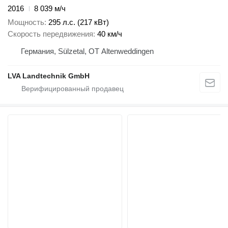
2016
8 039 м/ч
Мощность
295 л.с. (217 кВт)
Скорость передвижения
40 км/ч
Германия, Sülzetal, OT Altenweddingen
LVA Landtechnik GmbH