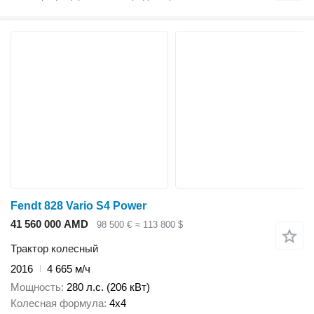
Fendt 828 Vario S4 Power
41 560 000 AMD
98 500 €
≈ 113 800 $
Трактор колесный
2016
4 665 м/ч
Мощность
280 л.с. (206 кВт)
Колесная формула
4x4