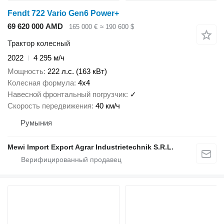
Fendt 722 Vario Gen6 Power+
69 620 000 AMD
165 000 €
≈ 190 600 $
Трактор колесный
2022
4 295 м/ч
Мощность
222 л.с. (163 кВт)
Колесная формула
4x4
Навесной фронтальный погрузчик
✓
Скорость передвижения
40 км/ч
Румыния
Mewi Import Export Agrar Industrietechnik S.R.L.