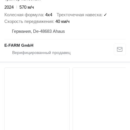
2024
570 м/ч
Колесная формула
4x4
Трехточечная навеска
✓
Скорость передвижения
40 км/ч
Германия, De-48683 Ahaus
E-FARM GmbH