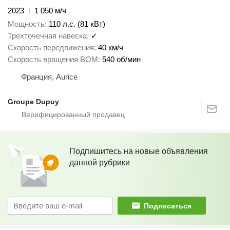
2023
1 050 м/ч
Мощность
110 л.с. (81 кВт)
Трехточечная навеска
✓
Скорость передвижения
40 км/ч
Скорость вращения ВОМ
540 об/мин
Франция, Aurice
Groupe Dupuy
Подпишитесь на новые объявления
данной рубрики
Подписаться