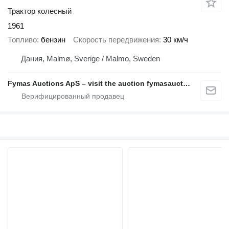
Трактор колесный
1961
Топливо
бензин
Скорость передвижения
30 км/ч
Дания, Malmø, Sverige / Malmo, Sweden
Fymas Auctions ApS – visit the auction fymasauctions.dk