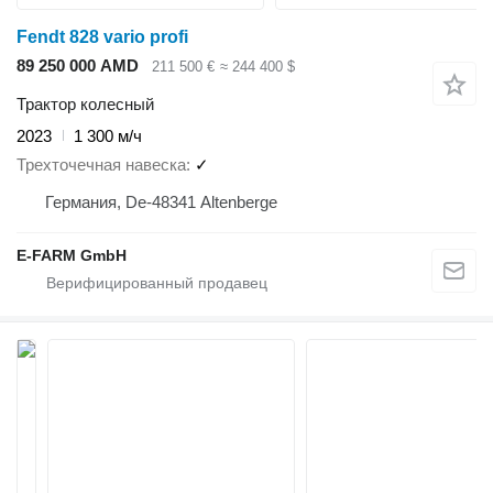
Fendt 828 vario profi
89 250 000 AMD
211 500 €
≈ 244 400 $
Трактор колесный
2023
1 300 м/ч
Трехточечная навеска
✓
Германия, De-48341 Altenberge
E-FARM GmbH