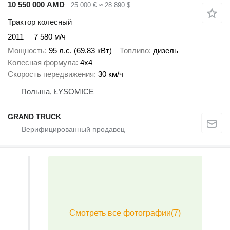
10 550 000 AMD
25 000 €
≈ 28 890 $
Трактор колесный
2011
7 580 м/ч
Мощность
95 л.с. (69.83 кВт)
Топливо
дизель
Колесная формула
4x4
Скорость передвижения
30 км/ч
Польша, ŁYSOMICE
GRAND TRUCK