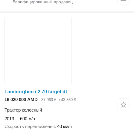
Lamborghini r 2.70 target dt
16 020 000 AMD
37 960 €
≈ 43 860 $
Трактор колесный
2013
600 м/ч
Скорость передвижения
40 км/ч