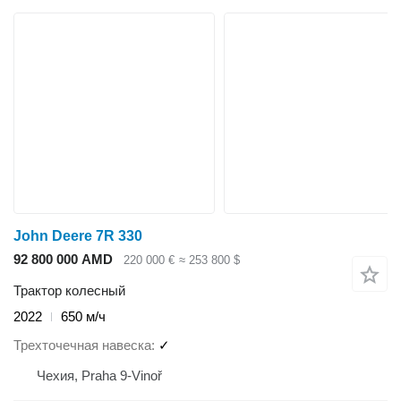
John Deere 7R 330
92 800 000 AMD
220 000 €
≈ 253 800 $
Трактор колесный
2022
650 м/ч
Трехточечная навеска
✓
Чехия, Praha 9-Vinoř