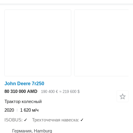
John Deere 7r250
80 310 000 AMD
190 400 €
≈ 219 600 $
Трактор колесный
2020
1 620 м/ч
ISOBUS
✓
Трехточечная навеска
✓
Германия, Hamburg