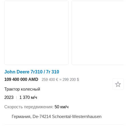
John Deere 7r310 / 7r 310
109 400 000 AMD
259 400 €
≈ 299 200 $
Трактор колесный
2023
1 370 м/ч
Скорость передвижения
50 км/ч
Германия, De-74214 Schoental-Westernhausen