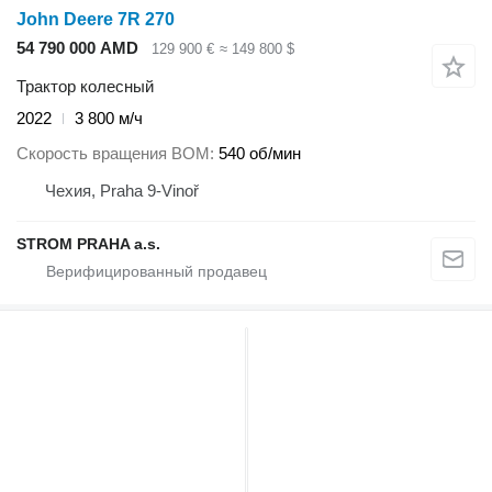
John Deere 7R 270
54 790 000 AMD
129 900 €
≈ 149 800 $
Трактор колесный
2022
3 800 м/ч
Скорость вращения ВОМ
540 об/мин
Чехия, Praha 9-Vinoř
STROM PRAHA a.s.