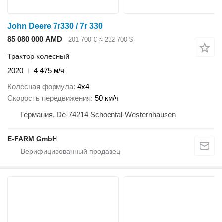
John Deere 7r330 / 7r 330
85 080 000 AMD
201 700 €
≈ 232 700 $
Трактор колесный
2020
4 475 м/ч
Колесная формула
4x4
Скорость передвижения
50 км/ч
Германия, De-74214 Schoental-Westernhausen
E-FARM GmbH