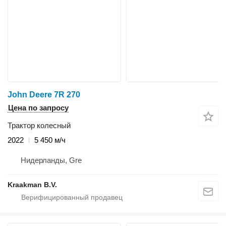
John Deere 7R 270
Цена по запросу
Трактор колесный
2022
5 450 м/ч
Нидерланды, Gre
Kraakman B.V.