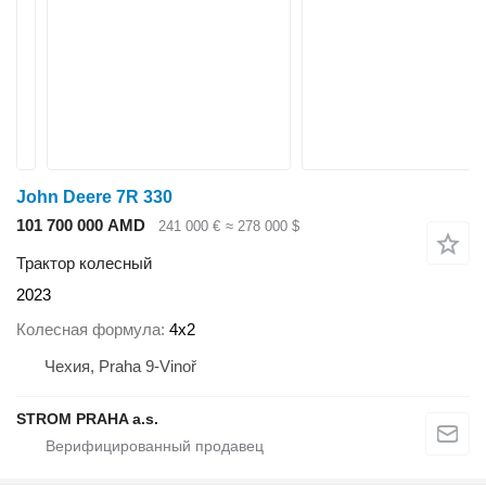
John Deere 7R 330
101 700 000 AMD
241 000 €
≈ 278 000 $
Трактор колесный
2023
Колесная формула
4x2
Чехия, Praha 9-Vinoř
STROM PRAHA a.s.