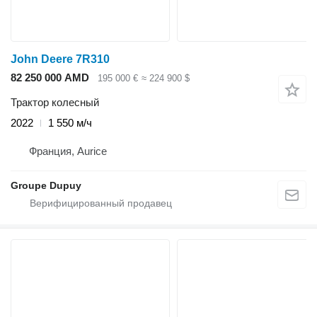
John Deere 7R310
82 250 000 AMD
195 000 €
≈ 224 900 $
Трактор колесный
2022
1 550 м/ч
Франция, Aurice
Groupe Dupuy