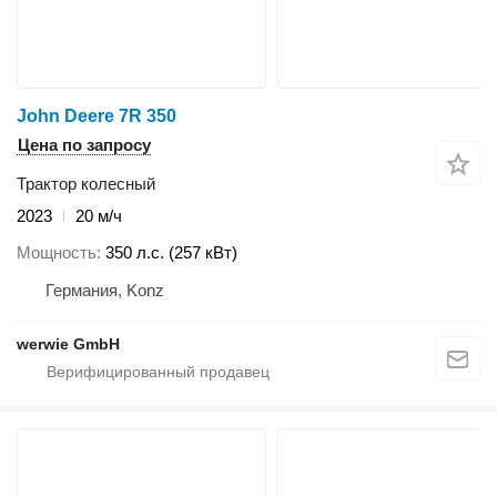
John Deere 7R 350
Цена по запросу
Трактор колесный
2023
20 м/ч
Мощность
350 л.с. (257 кВт)
Германия, Konz
werwie GmbH