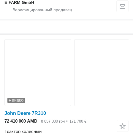
E-FARM GmbH
ВИДЕО
John Deere 7R310
72 410 000 AMD
8 857 000 грн
≈ 171 700 €
Трактор колесный