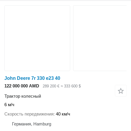
John Deere 7r 330 e23 40
122 000 000 AMD
289 200 €
≈ 333 600 $
Трактор колесный
6 м/ч
Скорость передвижения
40 км/ч
Германия, Hamburg