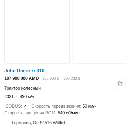
John Deere 7r 310
107 900 000 AMD
255 900 €
≈ 295 200 $
Трактор колесный
2021
490 м/ч
ISOBUS
✓
Скорость передвижения
50 км/ч
Скорость вращения ВОМ
540 об/мин
Германия, De-54516 Wittlich