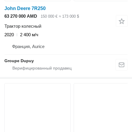
John Deere 7R250
63 270 000 AMD
150 000 €
≈ 173 000 $
Трактор колесный
2020
2 400 м/ч
Франция, Aurice
Groupe Dupuy