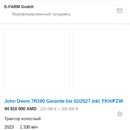
E-FARM GmbH
John Deere 7R290 Garantie bis 02/2027 inkl. FKH/FZW
94 910 000 AMD
225 000 €
≈ 259 500 $
Трактор колесный
2023
1 330 м/ч