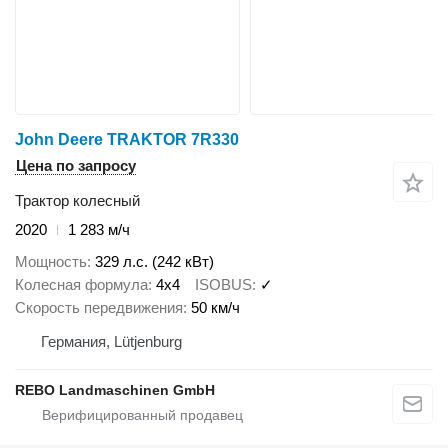
John Deere TRAKTOR 7R330
Цена по запросу
Трактор колесный
2020
1 283 м/ч
Мощность
329 л.с. (242 кВт)
Колесная формула
4x4
ISOBUS
✓
Скорость передвижения
50 км/ч
Германия, Lütjenburg
REBO Landmaschinen GmbH