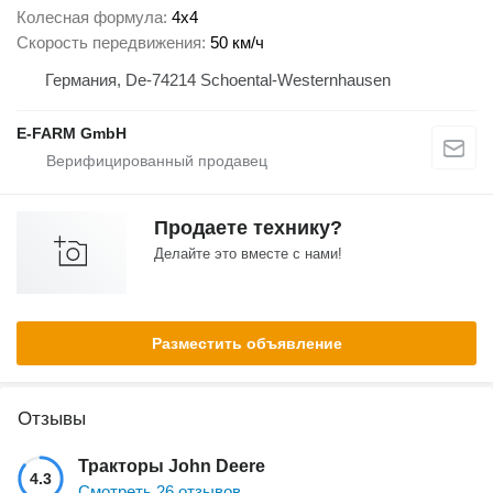
Колесная формула
4x4
Скорость передвижения
50 км/ч
Германия, De-74214 Schoental-Westernhausen
E-FARM GmbH
Продаете технику?
Делайте это вместе с нами!
Разместить объявление
Отзывы
Тракторы John Deere
4.3
Смотреть 26 отзывов