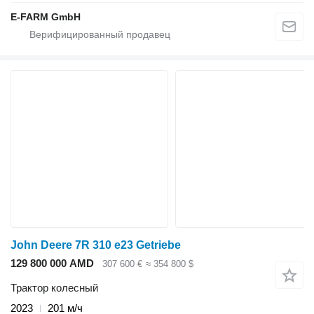
E-FARM GmbH
John Deere 7R 310 e23 Getriebe
129 800 000 AMD
307 600 €
≈ 354 800 $
Трактор колесный
2023
201 м/ч