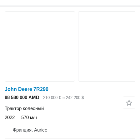
John Deere 7R290
88 580 000 AMD
210 000 €
≈ 242 200 $
Трактор колесный
2022
570 м/ч
Франция, Aurice