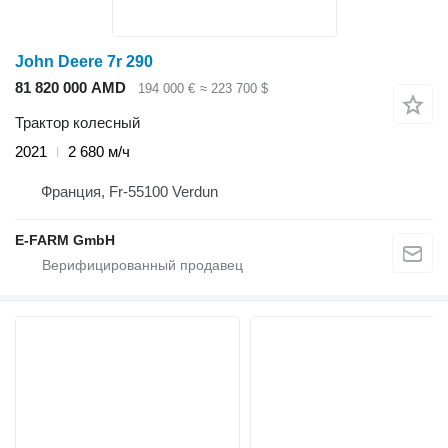
John Deere 7r 290
81 820 000 AMD
194 000 €
≈ 223 700 $
Трактор колесный
2021
2 680 м/ч
Франция, Fr-55100 Verdun
E-FARM GmbH