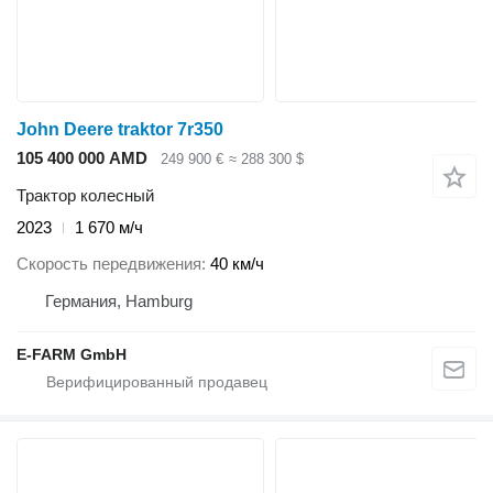
John Deere traktor 7r350
105 400 000 AMD
249 900 €
≈ 288 300 $
Трактор колесный
2023
1 670 м/ч
Скорость передвижения
40 км/ч
Германия, Hamburg
E-FARM GmbH