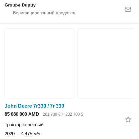
Groupe Dupuy
John Deere 7r330 / 7r 330
85 080 000 AMD
201 700 €
≈ 232 700 $
Трактор колесный
2020
4 475 м/ч