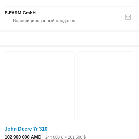
E-FARM GmbH
John Deere 7r 310
102 900 000 AMD
244 000 €
≈ 281 500 $