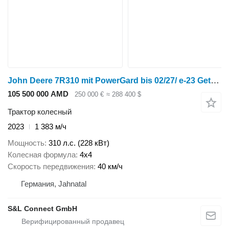
John Deere 7R310 mit PowerGard bis 02/27/ e-23 Getriebe
105 500 000 AMD
250 000 €
≈ 288 400 $
Трактор колесный
2023
1 383 м/ч
Мощность
310 л.с. (228 кВт)
Колесная формула
4x4
Скорость передвижения
40 км/ч
Германия, Jahnatal
S&L Connect GmbH