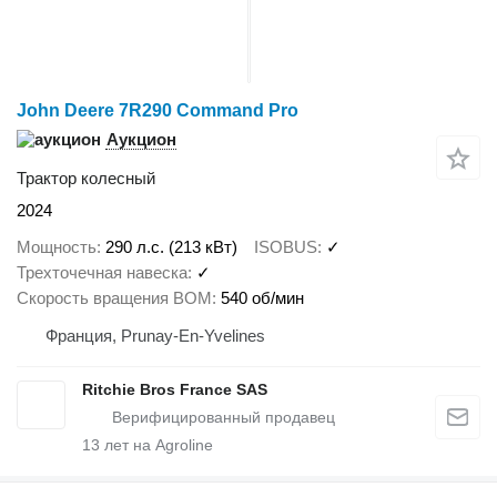
John Deere 7R290 Command Pro
Аукцион
Трактор колесный
2024
Мощность
290 л.с. (213 кВт)
ISOBUS
✓
Трехточечная навеска
✓
Скорость вращения ВОМ
540 об/мин
Франция, Prunay-En-Yvelines
Ritchie Bros France SAS
13
лет на Agroline