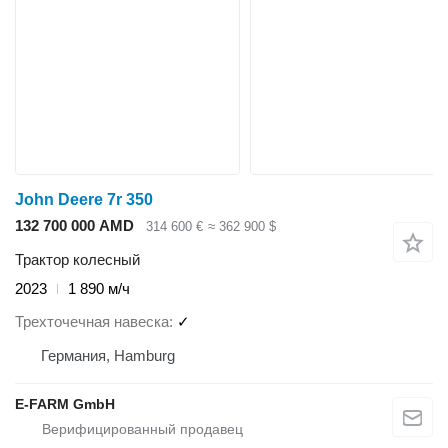
John Deere 7r 350
132 700 000 AMD
314 600 €
≈ 362 900 $
Трактор колесный
2023
1 890 м/ч
Трехточечная навеска
✓
Германия, Hamburg
E-FARM GmbH