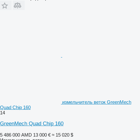
измельчитель веток GreenMech
Quad Chip 160
14
GreenMech Quad Chip 160
5 486 000 AMD
13 000 €
≈ 15 020 $