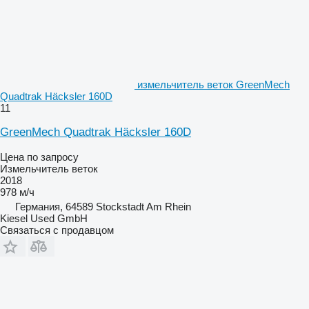
измельчитель веток GreenMech
Quadtrak Häcksler 160D
11
GreenMech Quadtrak Häcksler 160D
Цена по запросу
Измельчитель веток
2018
978 м/ч
Германия, 64589 Stockstadt Am Rhein
Kiesel Used GmbH
Связаться с продавцом