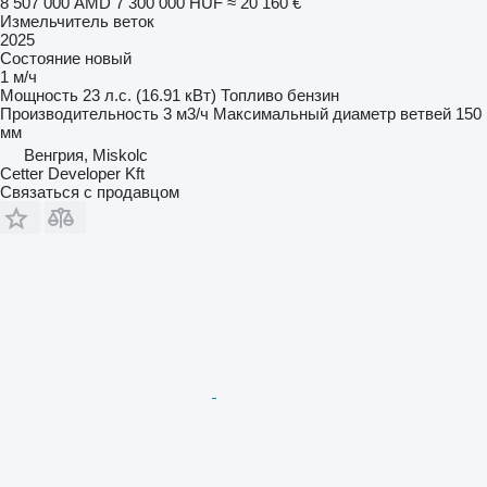
8 507 000 AMD
7 300 000 HUF
≈ 20 160 €
Измельчитель веток
2025
Состояние
новый
1 м/ч
Мощность
23 л.с. (16.91 кВт)
Топливо
бензин
Производительность
3 м3/ч
Максимальный диаметр ветвей
150
мм
Венгрия, Miskolc
Cetter Developer Kft
Связаться с продавцом