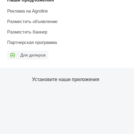
Реклама на Agroline
Разместить объявление
Разместить баннер
Партнерская программа
Для дилеров
Установите наши приложения