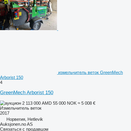
измельчитель веток GreenMech
Arborist 150
4
GreenMech Arborist 150
2 113 000 AMD
55 000 NOK
≈ 5 008 €
Измельчитель веток
2017
Норвегия, Hetlevik
Auksjonen.no AS
Связаться с продавцом