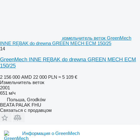
измельчитель веток GreenMech
INNE RĘBAK do drewna GREEN MECH ECM 150/25
14
GreenMech INNE RĘBAK do drewna GREEN MECH ECM
150/25
2 156 000 AMD
22 000 PLN
≈ 5 109 €
Измельчитель веток
2001
651 м/ч
Польша, Grodków
BEATA PALAK FHU
Связаться с продавцом
Информация о GreenMech