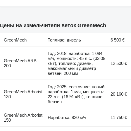
Цены на измельчители веток GreenMech
GreenMech
Топливо: дизель
6 500 €
Год: 2018, наработка: 1 084
м/ч, мощность: 45 л.с. (33.08
GreenMech ARB
кВт), топливо: дизель,
12 500 €
200
максимальный диаметр
ветвей: 200 мм
Год: 2025, состояние: новый,
GreenMech Arborist
наработка: 1 м/ч, мощность:
20 160 €
130
23 л.с. (16.91 кВт), топливо:
бензин
GreenMech Arborist
Наработка: 820 м/ч
11 750 €
150