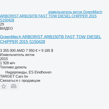
измельчитель веток GreenMech
ARBORIST ARB150TB FAST TOW DIESEL CHIPPER 2015
S150428
29
ВИДЕО
GreenMech ARBORIST ARB150TB FAST TOW DIESEL
CHIPPER 2015 S150428
3 355 000 AMD
7 950 €
≈ 9 185 $
Измельчитель веток
2015
1 928 м/ч
Топливо
дизель
Нидерланды, ES Eindhoven
TARGET Cars bv
Связаться с продавцом