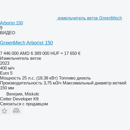
измельчитель веток GreenMech
Arborist 150
9
ВИДЕО
GreenMech Arborist 150
7 446 000 AMD
6 389 000 HUF
≈ 17 650 €
Измельчитель веток
2023
400 м/ч
Euro 5
Мощность
25 л.с. (18.38 кВт)
Топливо
дизель
Производительность
3,75 м3/ч
Максимальный диаметр ветвей
150 мм
Венгрия, Miskolc
Cetter Developer Kft
Связаться с продавцом