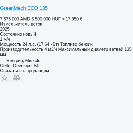
GreenMech ECO 135
7 575 000 AMD
6 500 000 HUF
≈ 17 950 €
Измельчитель веток
2025
Состояние
новый
1 м/ч
Мощность
24 л.с. (17.64 кВт)
Топливо
бензин
Производительность
4 м3/ч
Максимальный диаметр ветвей
135
мм
Венгрия, Miskolc
Cetter Developer Kft
Связаться с продавцом