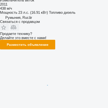
Измельчитель веток
2011
438 м/ч
Мощность
23 л.с. (16.91 кВт)
Топливо
дизель
Румыния, Rucăr
Связаться с продавцом
Продаете технику?
Делайте это вместе с нами!
Разместить объявление