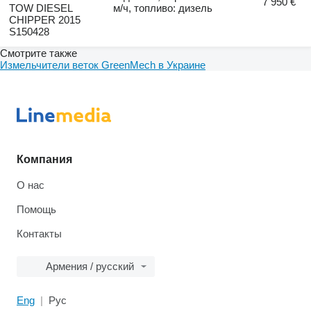
7 950 €
TOW DIESEL
м/ч, топливо: дизель
CHIPPER 2015
S150428
Смотрите также
Измельчители веток GreenMech в Украине
Компания
О нас
Помощь
Контакты
Армения / русский
Eng
Рус