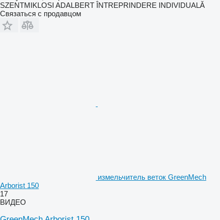
SZENTMIKLOSI ADALBERT ÎNTREPRINDERE INDIVIDUALĂ
Связаться с продавцом
измельчитель веток GreenMech
Arborist 150
17
ВИДЕО
GreenMech Arborist 150