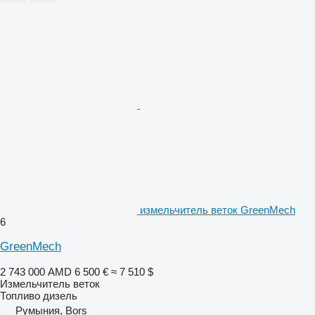
измельчитель веток GreenMech
6
GreenMech
2 743 000 AMD
6 500 €
≈ 7 510 $
Измельчитель веток
Топливо
дизель
Румыния, Borș