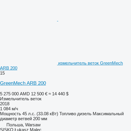
измельчитель веток GreenMech
ARB 200
15
GreenMech ARB 200
5 275 000 AMD
12 500 €
≈ 14 440 $
Измельчитель веток
2018
1 084 м/ч
Мощность
45 л.с. (33.08 кВт)
Топливо
дизель
Максимальный
диаметр ветвей
200 мм
Польша, Warsaw
SISKO Łukasz Malec