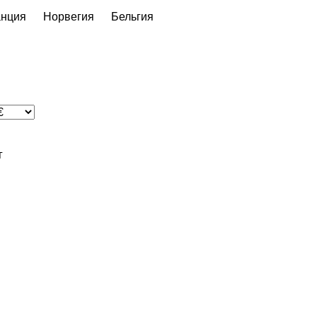
нция
Норвегия
Бельгия
г