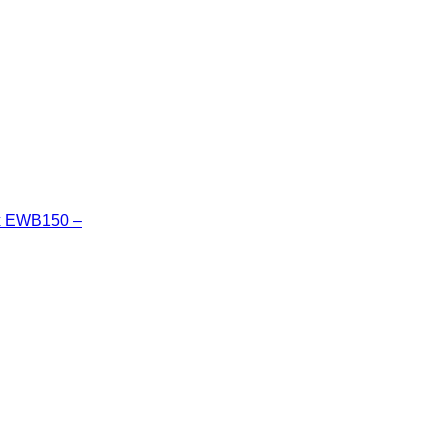
ix EWB150 –