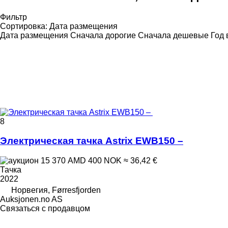
Фильтр
Сортировка
:
Дата размещения
Дата размещения
Сначала дорогие
Сначала дешевые
Год 
8
Электрическая тачка Astrix EWB150 –
15 370 AMD
400 NOK
≈ 36,42 €
Тачка
2022
Норвегия, Førresfjorden
Auksjonen.no AS
Связаться с продавцом