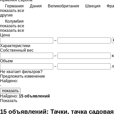
Германия
Дания
Великобритания
Швеция
Фра
показать все
другие
Колумбия
показать все
показать все
Цена
–
Характеристики
Собственный вес
–
к
Объем
–
л
Не хватает фильтров?
Предложить изменение
Найдено:
-
показать
Найдено:
15 объявлений
Показать
15 объявлений:
Тачки, тачка садовая