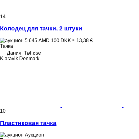
14
Колодец для тачки, 2 штуки
5 645 AMD
100 DKK
≈ 13,38 €
Тачка
Дания, Tølløse
Klaravik Denmark
10
Пластиковая тачка
Аукцион