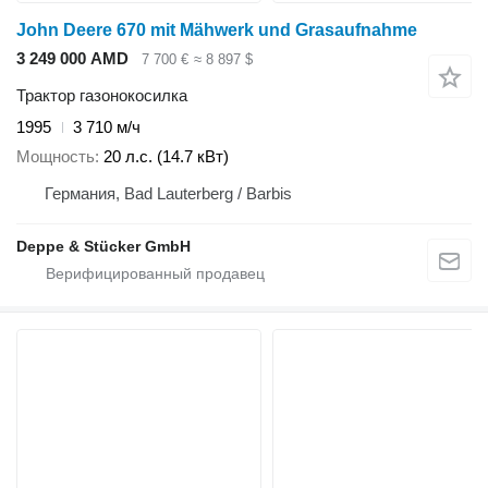
John Deere 670 mit Mähwerk und Grasaufnahme
3 249 000 AMD
7 700 €
≈ 8 897 $
Трактор газонокосилка
1995
3 710 м/ч
Мощность
20 л.с. (14.7 кВт)
Германия, Bad Lauterberg / Barbis
Deppe & Stücker GmbH