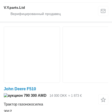
V.Y.parts.Ltd
John Deere F510
790 300 AMD
14 000 DKK
≈ 1 873 €
Трактор газонокосилка
2017