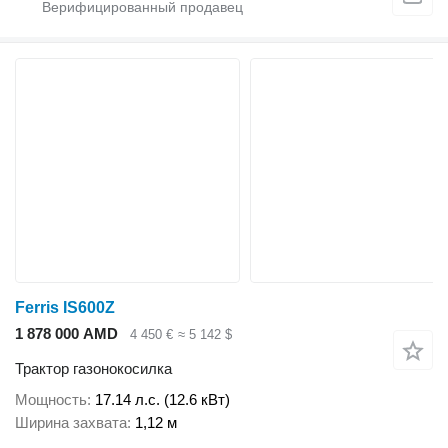
Ferris IS600Z
1 878 000 AMD
4 450 €
≈ 5 142 $
Трактор газонокосилка
Мощность
17.14 л.с. (12.6 кВт)
Ширина захвата
1,12 м