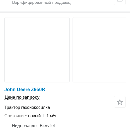
John Deere Z950R
Цена по запросу
Трактор газонокосилка
Состояние
новый
1 м/ч
Нидерланды, Biervliet