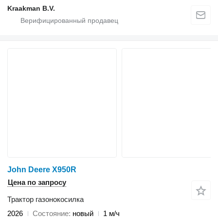
Kraakman B.V.
John Deere X950R
Цена по запросу
Трактор газонокосилка
2026
Состояние
новый
1 м/ч