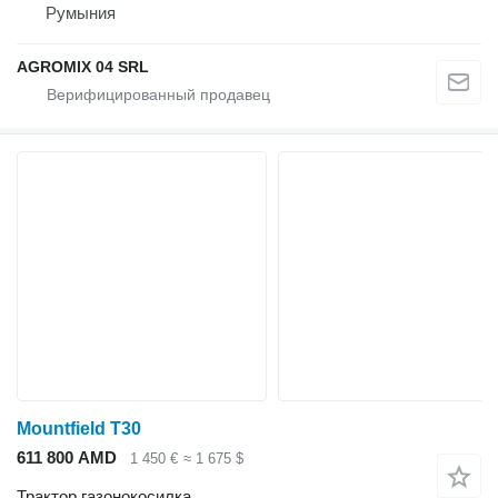
Румыния
AGROMIX 04 SRL
Mountfield T30
611 800 AMD
1 450 €
≈ 1 675 $
Трактор газонокосилка