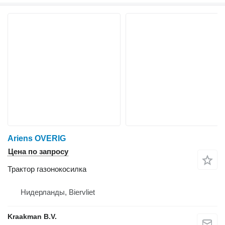
Ariens OVERIG
Цена по запросу
Трактор газонокосилка
Нидерланды, Biervliet
Kraakman B.V.