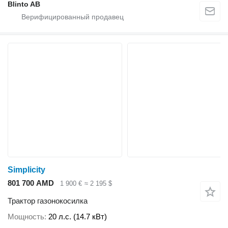
Blinto AB
Simplicity
801 700 AMD
1 900 €
≈ 2 195 $
Трактор газонокосилка
Мощность
20 л.с. (14.7 кВт)