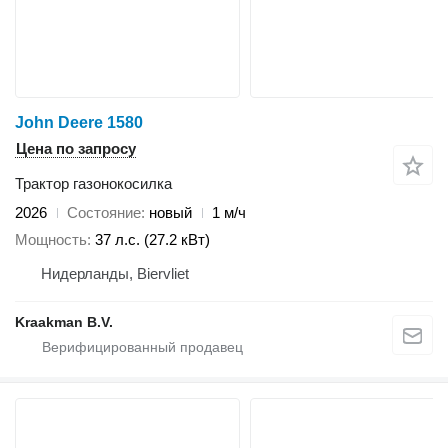
John Deere 1580
Цена по запросу
Трактор газонокосилка
2026
Состояние
новый
1 м/ч
Мощность
37 л.с. (27.2 кВт)
Нидерланды, Biervliet
Kraakman B.V.