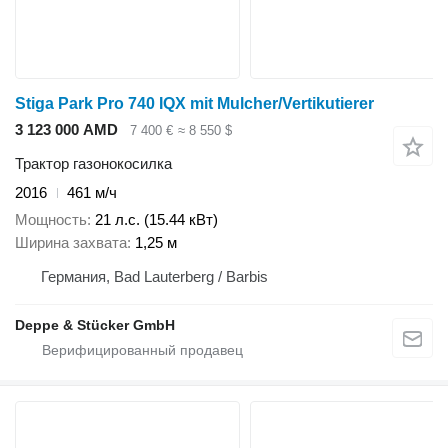
Stiga Park Pro 740 IQX mit Mulcher/Vertikutierer
3 123 000 AMD
7 400 €
≈ 8 550 $
Трактор газонокосилка
2016
461 м/ч
Мощность
21 л.с. (15.44 кВт)
Ширина захвата
1,25 м
Германия, Bad Lauterberg / Barbis
Deppe & Stücker GmbH