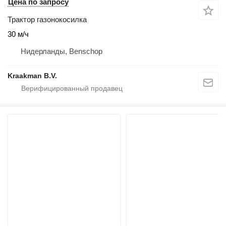
Цена по запросу
Трактор газонокосилка
30 м/ч
Нидерланды, Benschop
Kraakman B.V.