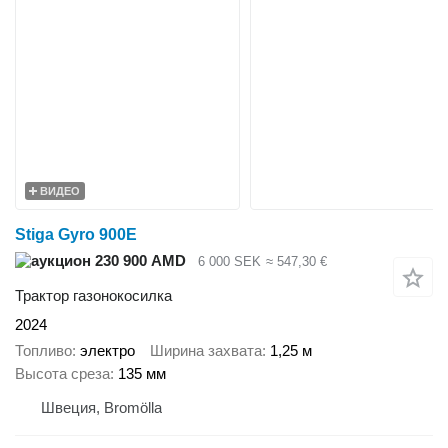
ВИДЕО
Stiga Gyro 900E
230 900 AMD
6 000 SEK
≈ 547,30 €
Трактор газонокосилка
2024
Топливо
электро
Ширина захвата
1,25 м
Высота среза
135 мм
Швеция, Bromölla