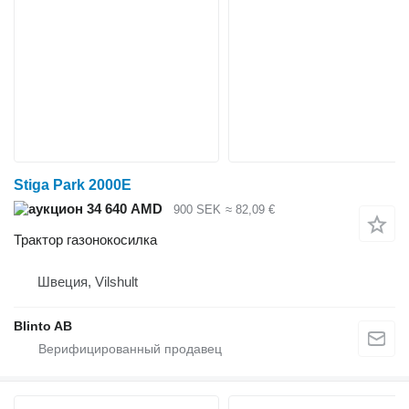
Stiga Park 2000E
34 640 AMD
900 SEK
≈ 82,09 €
Трактор газонокосилка
Швеция, Vilshult
Blinto AB