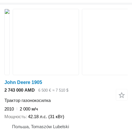
John Deere 1905
2 743 000 AMD
6 500 €
≈ 7 510 $
Трактор газонокосилка
2010
2 000 м/ч
Мощность
42.18 л.с. (31 кВт)
Польша, Tomaszów Lubelski