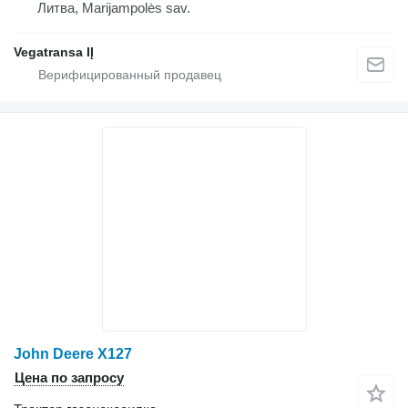
Литва, Marijampolės sav.
Vegatransa IĮ
John Deere X127
Цена по запросу