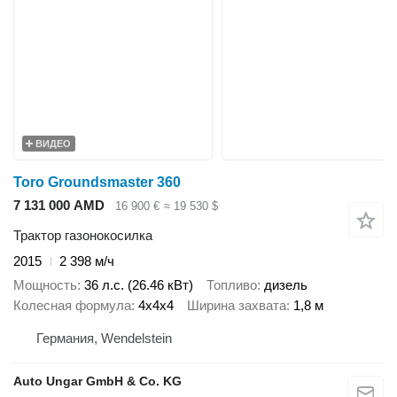
ВИДЕО
Toro Groundsmaster 360
7 131 000 AMD
16 900 €
≈ 19 530 $
Трактор газонокосилка
2015
2 398 м/ч
Мощность
36 л.с. (26.46 кВт)
Топливо
дизель
Колесная формула
4x4x4
Ширина захвата
1,8 м
Германия, Wendelstein
Auto Ungar GmbH & Co. KG