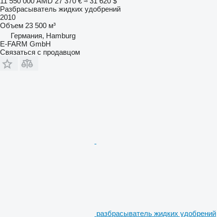
11 550 000 AMD
27 370 €
≈ 31 620 $
Разбрасыватель жидких удобрений
2010
Объем
23 500 м³
Германия, Hamburg
E-FARM GmbH
Связаться с продавцом
разбрасыватель жидких удобрений