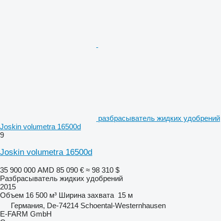
разбрасыватель жидких удобрений
Joskin volumetra 16500d
9
Joskin volumetra 16500d
35 900 000 AMD
85 090 €
≈ 98 310 $
Разбрасыватель жидких удобрений
2015
Объем
16 500 м³
Ширина захвата
15 м
Германия, De-74214 Schoental-Westernhausen
E-FARM GmbH