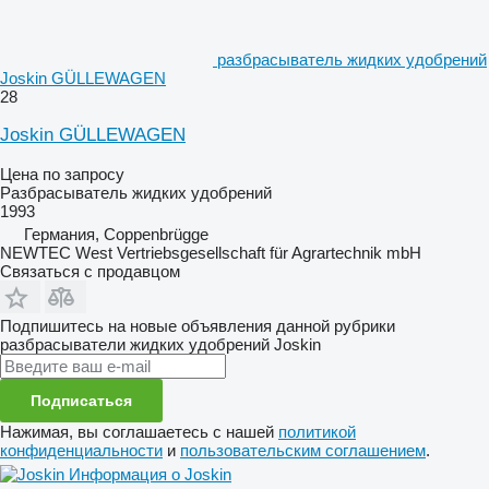
разбрасыватель жидких удобрений
Joskin GÜLLEWAGEN
28
Joskin GÜLLEWAGEN
Цена по запросу
Разбрасыватель жидких удобрений
1993
Германия, Coppenbrügge
NEWTEC West Vertriebsgesellschaft für Agrartechnik mbH
Связаться с продавцом
Подпишитесь на новые объявления данной рубрики
разбрасыватели жидких удобрений
Joskin
Подписаться
Нажимая, вы соглашаетесь с нашей
политикой
конфиденциальности
и
пользовательским соглашением
.
Информация о Joskin