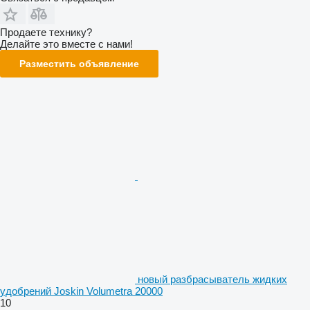
Продаете технику?
Делайте это вместе с нами!
Разместить объявление
новый разбрасыватель жидких
удобрений Joskin Volumetra 20000
10