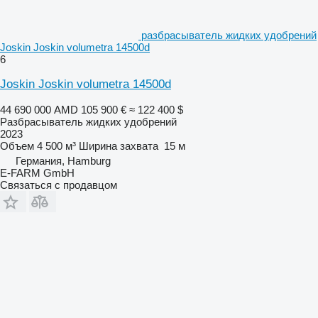
разбрасыватель жидких удобрений
Joskin Joskin volumetra 14500d
6
Joskin Joskin volumetra 14500d
44 690 000 AMD
105 900 €
≈ 122 400 $
Разбрасыватель жидких удобрений
2023
Объем
4 500 м³
Ширина захвата
15 м
Германия, Hamburg
E-FARM GmbH
Связаться с продавцом