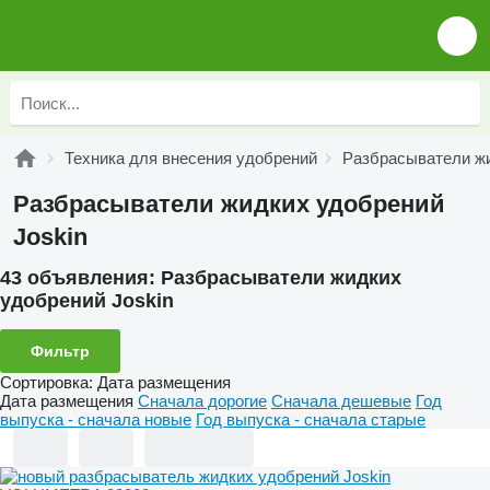
Техника для внесения удобрений
Разбрасыватели ж
Разбрасыватели жидких удобрений
Joskin
43 объявления:
Разбрасыватели жидких
удобрений Joskin
Фильтр
Сортировка
:
Дата размещения
Дата размещения
Сначала дорогие
Сначала дешевые
Год
выпуска - сначала новые
Год выпуска - сначала старые