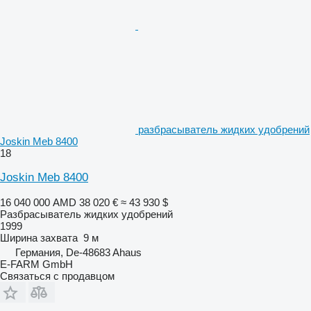
разбрасыватель жидких удобрений
Joskin Meb 8400
18
Joskin Meb 8400
16 040 000 AMD
38 020 €
≈ 43 930 $
Разбрасыватель жидких удобрений
1999
Ширина захвата
9 м
Германия, De-48683 Ahaus
E-FARM GmbH
Связаться с продавцом