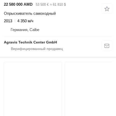
22 580 000 AMD
53 500 €
≈ 61 810 $
Опрыскиватель самоходный
2013
4 350 м/ч
Германия, Calbe
Agravis Technik Center GmbH