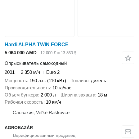
Hardi ALPHA TWIN FORCE
5 064 000 AMD
12 000 €
≈ 13 860 $
Опрыскиватель самоходный
2001
2 350 м/ч
Euro 2
Мощность
150 л.с. (110 кВт)
Топливо
дизель
Производительность
10 га/час
Объем бункера
2 000 л
Ширина захвата
18 м
Рабочая скорость
10 км/ч
Словакия, Veľké Raškovce
AGROBAZÁR