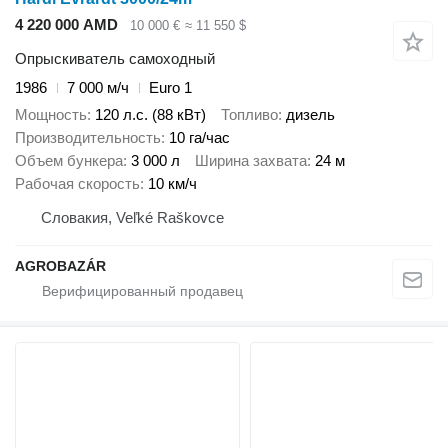
4 220 000 AMD
10 000 €
≈ 11 550 $
Опрыскиватель самоходный
1986
7 000 м/ч
Euro 1
Мощность
120 л.с. (88 кВт)
Топливо
дизель
Производительность
10 га/час
Объем бункера
3 000 л
Ширина захвата
24 м
Рабочая скорость
10 км/ч
Словакия, Veľké Raškovce
AGROBAZÁR