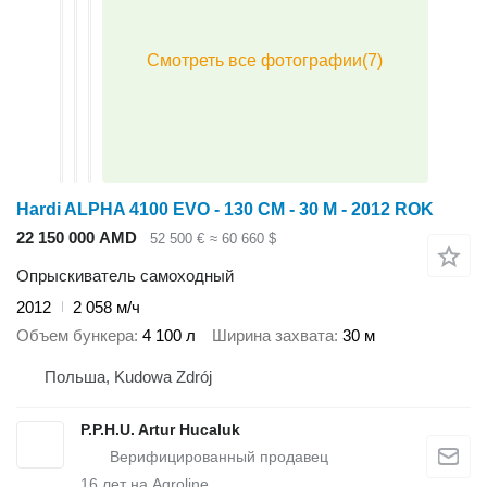
Hardi ALPHA 4100 EVO - 130 CM - 30 M - 2012 ROK
22 150 000 AMD
52 500 €
≈ 60 660 $
Опрыскиватель самоходный
2012
2 058 м/ч
Объем бункера
4 100 л
Ширина захвата
30 м
Польша, Kudowa Zdrój
P.P.H.U. Artur Hucaluk
16
лет на Agroline