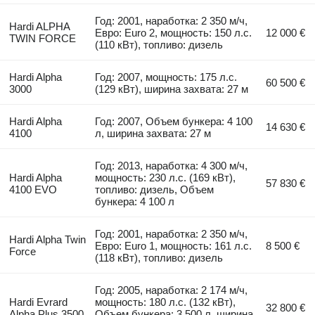
Год: 2001, наработка: 2 350 м/ч,
Hardi ALPHA
Евро: Euro 2, мощность: 150 л.с.
12 000 €
TWIN FORCE
(110 кВт), топливо: дизель
Hardi Alpha
Год: 2007, мощность: 175 л.с.
60 500 €
3000
(129 кВт), ширина захвата: 27 м
Hardi Alpha
Год: 2007, Объем бункера: 4 100
14 630 €
4100
л, ширина захвата: 27 м
Год: 2013, наработка: 4 300 м/ч,
Hardi Alpha
мощность: 230 л.с. (169 кВт),
57 830 €
4100 EVO
топливо: дизель, Объем
бункера: 4 100 л
Год: 2001, наработка: 2 350 м/ч,
Hardi Alpha Twin
Евро: Euro 1, мощность: 161 л.с.
8 500 €
Force
(118 кВт), топливо: дизель
Год: 2005, наработка: 2 174 м/ч,
Hardi Evrard
мощность: 180 л.с. (132 кВт),
32 800 €
Alpha Plus 3500
Объем бункера: 3 500 л, ширина