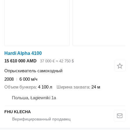
Hardi Alpha 4100
15 610 000 AMD
37 000 €
≈ 42 750 $
Опрыскиватель самоходный
2008
6 000 м/ч
Объем бункера
4 100 л
Ширина захвата
24 м
Польша, Łagiewniki 1a
FHU KLECHA