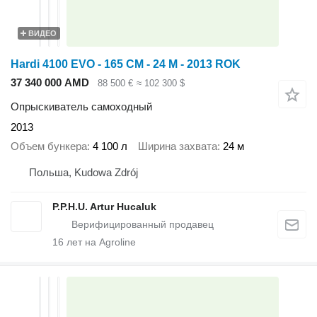
ВИДЕО
Hardi 4100 EVO - 165 CM - 24 M - 2013 ROK
37 340 000 AMD
88 500 €
≈ 102 300 $
Опрыскиватель самоходный
2013
Объем бункера
4 100 л
Ширина захвата
24 м
Польша, Kudowa Zdrój
P.P.H.U. Artur Hucaluk
16
лет на Agroline