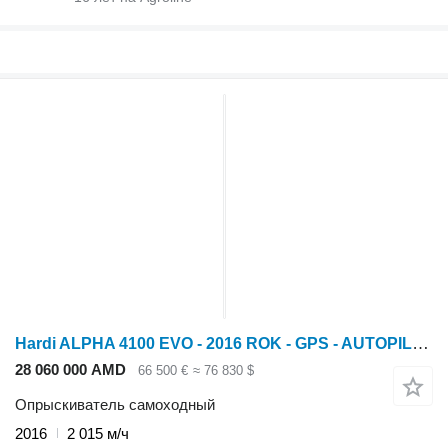
Hardi ALPHA 4100 EVO - 2016 ROK - GPS - AUTOPILOT - 130 CM - 30 M
28 060 000 AMD
66 500 €
≈ 76 830 $
Опрыскиватель самоходный
2016
2 015 м/ч