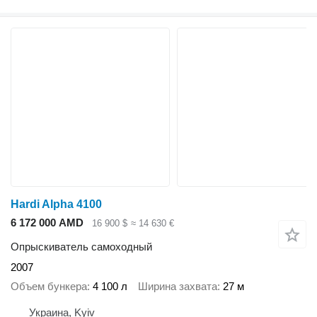
Hardi Alpha 4100
6 172 000 AMD
16 900 $
≈ 14 630 €
Опрыскиватель самоходный
2007
Объем бункера
4 100 л
Ширина захвата
27 м
Украина, Kyiv