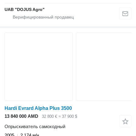
UAB "DOJUS Agro"
Hardi Evrard Alpha Plus 3500
13 840 000 AMD
32 800 €
≈ 37 900 $
Опрыскиватель самоходный
2005
2 174 м/ч