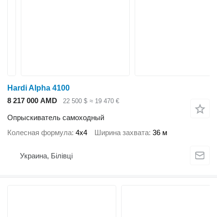
Hardi Alpha 4100
8 217 000 AMD
22 500 $
≈ 19 470 €
Опрыскиватель самоходный
Колесная формула
4x4
Ширина захвата
36 м
Украина, Білівці