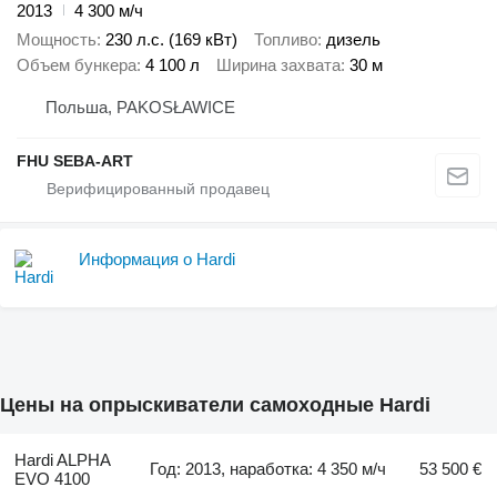
2013
4 300 м/ч
Мощность
230 л.с. (169 кВт)
Топливо
дизель
Объем бункера
4 100 л
Ширина захвата
30 м
Польша, PAKOSŁAWICE
FHU SEBA-ART
Информация о Hardi
Цены на опрыскиватели самоходные Hardi
Hardi ALPHA
Год: 2013, наработка: 4 350 м/ч
53 500 €
EVO 4100