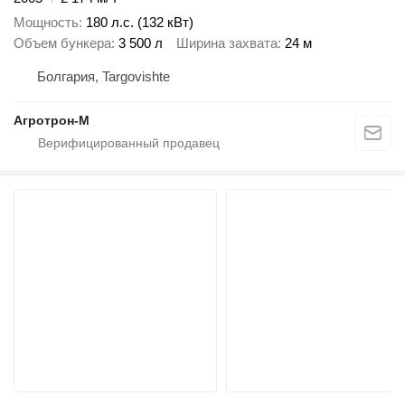
Мощность
180 л.с. (132 кВт)
Объем бункера
3 500 л
Ширина захвата
24 м
Болгария, Targovishte
Агротрон-М