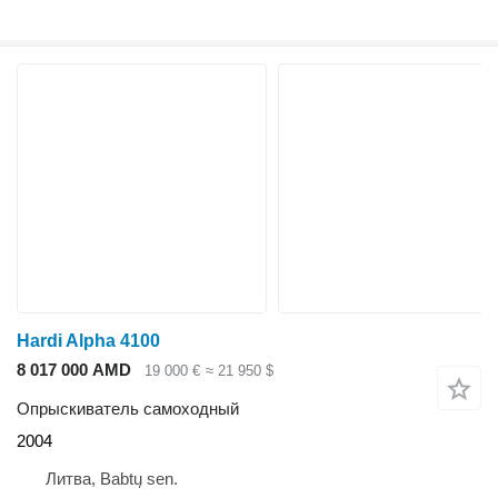
Hardi Alpha 4100
8 017 000 AMD
19 000 €
≈ 21 950 $
Опрыскиватель самоходный
2004
Литва, Babtų sen.