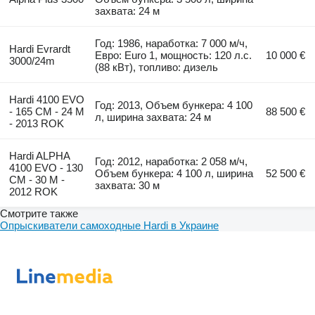
захвата: 24 м
Год: 1986, наработка: 7 000 м/ч,
Hardi Evrardt
Евро: Euro 1, мощность: 120 л.с.
10 000 €
3000/24m
(88 кВт), топливо: дизель
Hardi 4100 EVO
Год: 2013, Объем бункера: 4 100
- 165 CM - 24 M
88 500 €
л, ширина захвата: 24 м
- 2013 ROK
Hardi ALPHA
Год: 2012, наработка: 2 058 м/ч,
4100 EVO - 130
Объем бункера: 4 100 л, ширина
52 500 €
CM - 30 M -
захвата: 30 м
2012 ROK
Смотрите также
Опрыскиватели самоходные Hardi в Украине