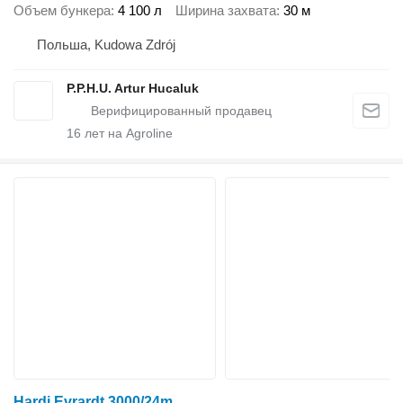
Объем бункера
4 100 л
Ширина захвата
30 м
Польша, Kudowa Zdrój
P.P.H.U. Artur Hucaluk
16
лет на Agroline
Hardi Evrardt 3000/24m