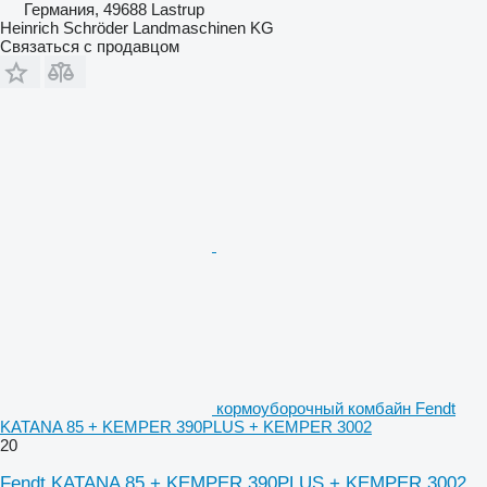
Германия, 49688 Lastrup
Heinrich Schröder Landmaschinen KG
Связаться с продавцом
кормоуборочный комбайн Fendt
KATANA 85 + KEMPER 390PLUS + KEMPER 3002
20
Fendt KATANA 85 + KEMPER 390PLUS + KEMPER 3002