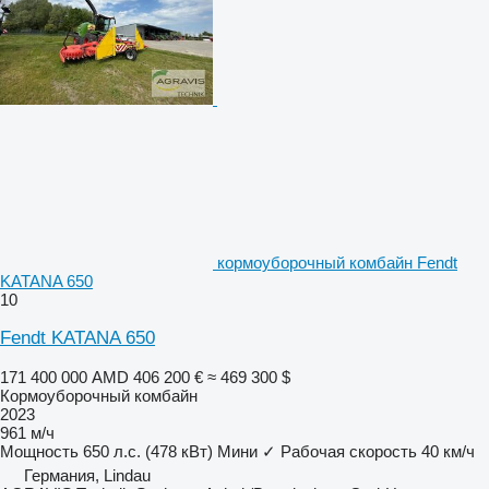
кормоуборочный комбайн Fendt
KATANA 650
10
Fendt KATANA 650
171 400 000 AMD
406 200 €
≈ 469 300 $
Кормоуборочный комбайн
2023
961 м/ч
Мощность
650 л.с. (478 кВт)
Мини
✓
Рабочая скорость
40 км/ч
Германия, Lindau