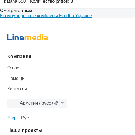
katana 650
Количество рядов: 8
Смотрите также
Кормоуборочные комбайны Fendt в Украине
Компания
О нас
Помощь
Контакты
Армения / русский
Eng
Рус
Наши проекты