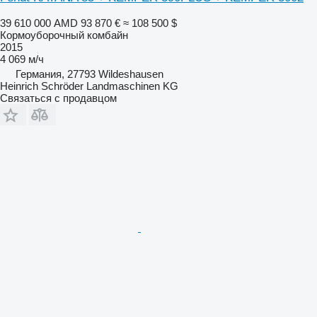
39 610 000 AMD
93 870 €
≈ 108 500 $
Кормоуборочный комбайн
2015
4 069 м/ч
Германия, 27793 Wildeshausen
Heinrich Schröder Landmaschinen KG
Связаться с продавцом