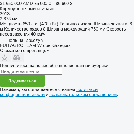
31 650 000 AMD
75 000 €
≈ 86 660 $
Кормоуборочный комбайн
2013
2 678 м/ч
Мощность
650 л.с. (478 кВт)
Топливо
дизель
Ширина захвата
6
м
Количество рядов
8
Ширина междурядий
750 мм
Скорость
передвижения
40 км/ч
Польша, Zbuczyn
FUH AGROTEAM Wróbel Grzegorz
Связаться с продавцом
Подпишитесь на новые объявления данной рубрики
Подписаться
Нажимая, вы соглашаетесь с нашей
политикой
конфиденциальности
и
пользовательским соглашением
.