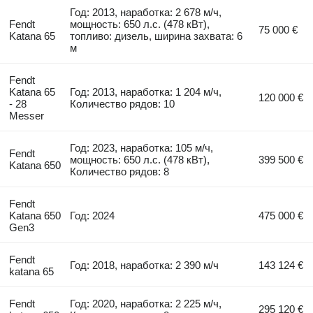
Год: 2013, наработка: 2 678 м/ч,
Fendt
мощность: 650 л.с. (478 кВт),
75 000 €
Katana 65
топливо: дизель, ширина захвата: 6
м
Fendt
Katana 65
Год: 2013, наработка: 1 204 м/ч,
120 000 €
- 28
Количество рядов: 10
Messer
Год: 2023, наработка: 105 м/ч,
Fendt
мощность: 650 л.с. (478 кВт),
399 500 €
Katana 650
Количество рядов: 8
Fendt
Katana 650
Год: 2024
475 000 €
Gen3
Fendt
Год: 2018, наработка: 2 390 м/ч
143 124 €
katana 65
Fendt
Год: 2020, наработка: 2 225 м/ч,
295 120 €