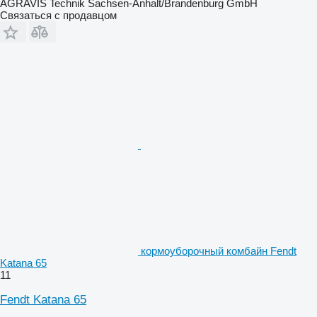
AGRAVIS Technik Sachsen-Anhalt/Brandenburg GmbH
Связаться с продавцом
кормоуборочный комбайн Fendt
Katana 65
11
Fendt Katana 65