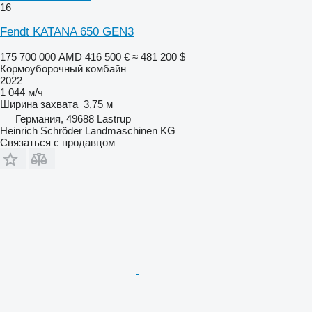
16
Fendt KATANA 650 GEN3
175 700 000 AMD
416 500 €
≈ 481 200 $
Кормоуборочный комбайн
2022
1 044 м/ч
Ширина захвата
3,75 м
Германия, 49688 Lastrup
Heinrich Schröder Landmaschinen KG
Связаться с продавцом