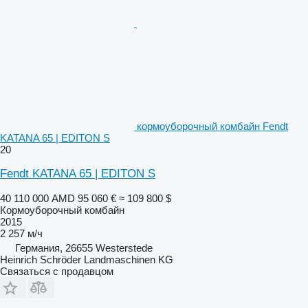
кормоуборочный комбайн Fendt
KATANA 65 | EDITON S
20
Fendt KATANA 65 | EDITON S
40 110 000 AMD
95 060 €
≈ 109 800 $
Кормоуборочный комбайн
2015
2 257 м/ч
Германия, 26655 Westerstede
Heinrich Schröder Landmaschinen KG
Связаться с продавцом