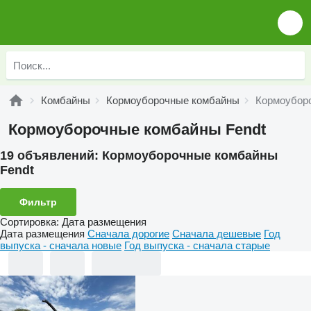
Комбайны
Кормоуборочные комбайны
Кормоубор
Кормоуборочные комбайны Fendt
19 объявлений:
Кормоуборочные комбайны
Fendt
Фильтр
Сортировка
:
Дата размещения
Дата размещения
Сначала дорогие
Сначала дешевые
Год
выпуска - сначала новые
Год выпуска - сначала старые