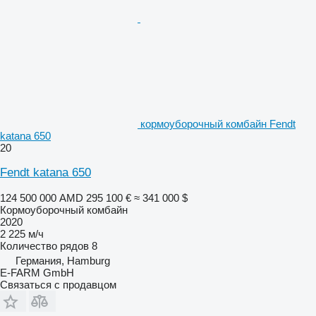
кормоуборочный комбайн Fendt
katana 650
20
Fendt katana 650
124 500 000 AMD
295 100 €
≈ 341 000 $
Кормоуборочный комбайн
2020
2 225 м/ч
Количество рядов
8
Германия, Hamburg
E-FARM GmbH
Связаться с продавцом