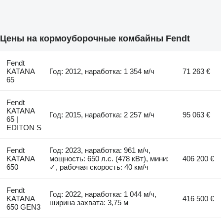
Цены на кормоуборочные комбайны Fendt
Fendt
KATANA
Год: 2012, наработка: 1 354 м/ч
71 263 €
65
Fendt
KATANA
Год: 2015, наработка: 2 257 м/ч
95 063 €
65 |
EDITON S
Fendt
Год: 2023, наработка: 961 м/ч,
KATANA
мощность: 650 л.с. (478 кВт), мини:
406 200 €
650
✓, рабочая скорость: 40 км/ч
Fendt
Год: 2022, наработка: 1 044 м/ч,
KATANA
416 500 €
ширина захвата: 3,75 м
650 GEN3