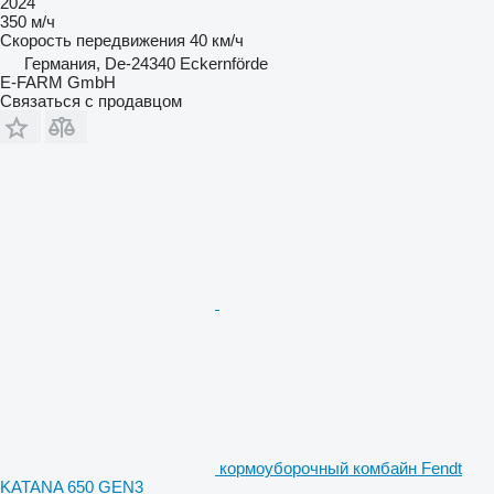
2024
350 м/ч
Скорость передвижения
40 км/ч
Германия, De-24340 Eckernförde
E-FARM GmbH
Связаться с продавцом
кормоуборочный комбайн Fendt
KATANA 650 GEN3