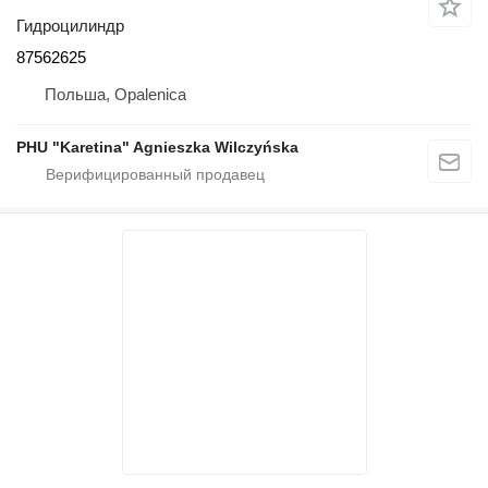
Гидроцилиндр
87562625
Польша, Opalenica
PHU "Karetina" Agnieszka Wilczyńska