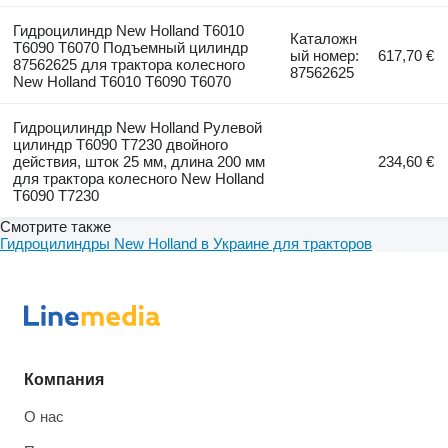
Гидроцилиндр New Holland T6010
Каталожн
T6090 T6070 Подъемный цилиндр
ый номер:
617,70 €
87562625 для трактора колесного
87562625
New Holland T6010 T6090 T6070
Гидроцилиндр New Holland Рулевой
цилиндр T6090 T7230 двойного
действия, шток 25 мм, длина 200 мм
234,60 €
для трактора колесного New Holland
T6090 T7230
Смотрите также
Гидроцилиндры New Holland в Украине для тракторов
Компания
О нас