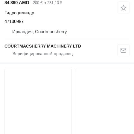
84 390 AMD
200 €
≈ 231,10 $
Гидроцилиндр
47130987
Ирландия, Courtmacsherry
COURTMACSHERRY MACHINERY LTD