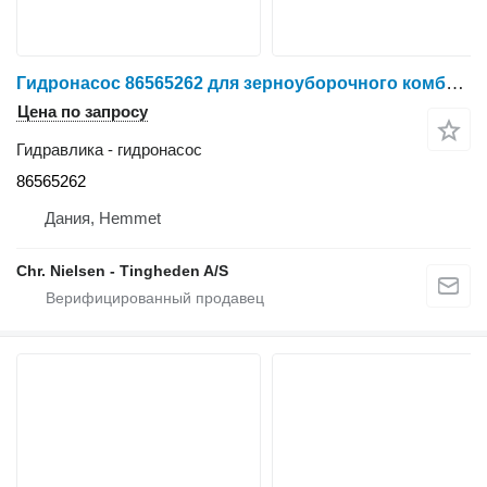
Гидронасос 86565262 для зерноуборочного комбайна New Holland CR9090
Цена по запросу
Гидравлика - гидронасос
86565262
Дания, Hemmet
Chr. Nielsen - Tingheden A/S