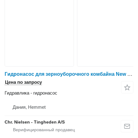
Гидронасос для зерноуборочного комбайна New Holland TF44
Цена по запросу
Гидравлика - гидронасос
Дания, Hemmet
Chr. Nielsen - Tingheden A/S