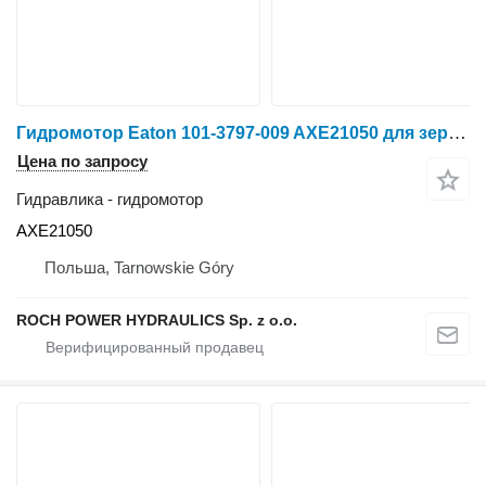
Гидромотор Eaton 101-3797-009 AXE21050 для зерноуборочного комбайна New Holland
Цена по запросу
Гидравлика - гидромотор
AXE21050
Польша, Tarnowskie Góry
ROCH POWER HYDRAULICS Sp. z o.o.