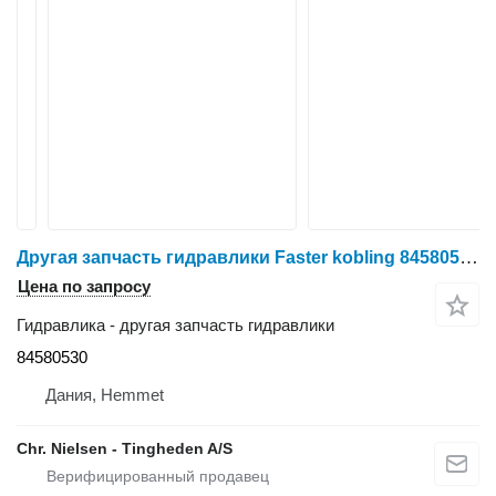
Другая запчасть гидравлики Faster kobling 84580530 для зерноуборочного комбайна New Holland CR9.90
Цена по запросу
Гидравлика - другая запчасть гидравлики
84580530
Дания, Hemmet
Chr. Nielsen - Tingheden A/S