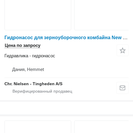
Гидронасос для зерноуборочного комбайна New Holland 8080
Цена по запросу
Гидравлика - гидронасос
Дания, Hemmet
Chr. Nielsen - Tingheden A/S