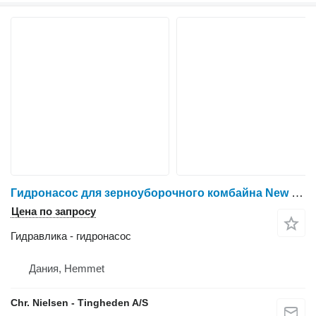
Гидронасос для зерноуборочного комбайна New Holland TF44
Цена по запросу
Гидравлика - гидронасос
Дания, Hemmet
Chr. Nielsen - Tingheden A/S