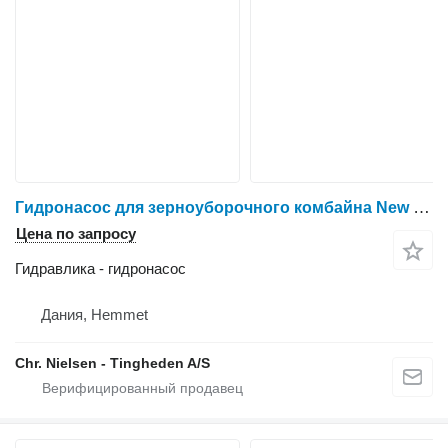
Гидронасос для зерноуборочного комбайна New Holland TF46
Цена по запросу
Гидравлика - гидронасос
Дания, Hemmet
Chr. Nielsen - Tingheden A/S