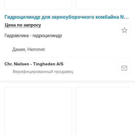
Гидроцилиндр для зерноуборочного комбайна New Holland 1550S
Цена по запросу
Гидравлика - гидроцилиндр
Дания, Hemmet
Chr. Nielsen - Tingheden A/S