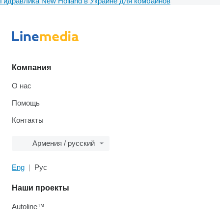
Гидравлика New Holland в Украине для комбайнов
Компания
О нас
Помощь
Контакты
Армения / русский
Eng
Рус
Наши проекты
Autoline™