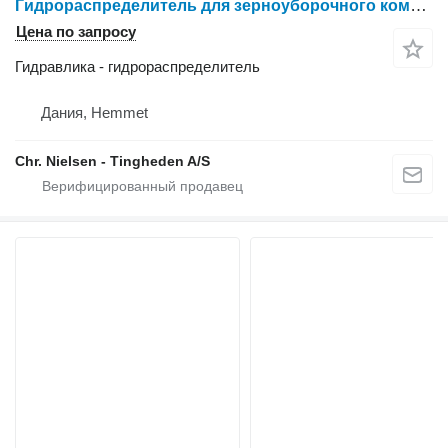
Гидрораспределитель для зерноуборочного комбайна New Holland CR9090
Цена по запросу
Гидравлика - гидрораспределитель
Дания, Hemmet
Chr. Nielsen - Tingheden A/S