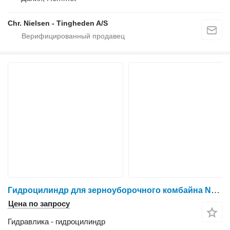
Chr. Nielsen - Tingheden A/S
Гидроцилиндр для зерноуборочного комбайна New Holland TX65
Цена по запросу
Гидравлика - гидроцилиндр