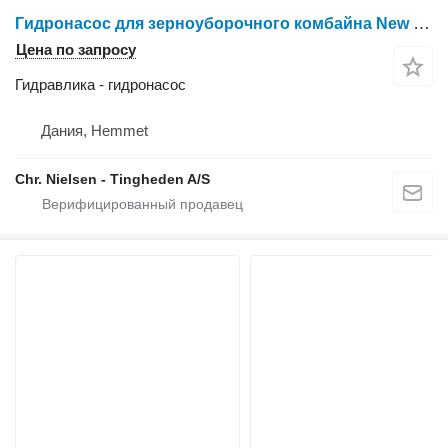
Гидронасос для зерноуборочного комбайна New Holland 8080
Цена по запросу
Гидравлика - гидронасос
Дания, Hemmet
Chr. Nielsen - Tingheden A/S