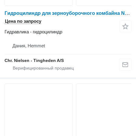
Гидроцилиндр для зерноуборочного комбайна New Holland TX36
Цена по запросу
Гидравлика - гидроцилиндр
Дания, Hemmet
Chr. Nielsen - Tingheden A/S