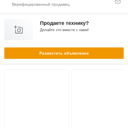
Продаете технику?
Делайте это вместе с нами!
Разместить объявление