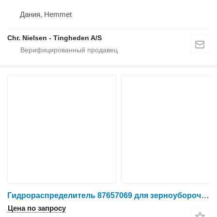
Дания, Hemmet
Chr. Nielsen - Tingheden A/S
Гидрораспределитель 87657069 для зерноуборочного комбайна New Holland CR9090
Цена по запросу