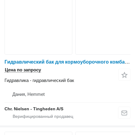
Гидравлический бак для кормоуборочного комбайна New Holland FX38
Цена по запросу
Гидравлика - гидравлический бак
Дания, Hemmet
Chr. Nielsen - Tingheden A/S