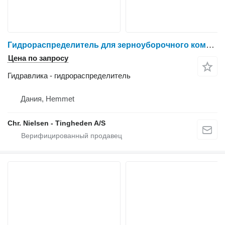
Гидрораспределитель для зерноуборочного комбайна New Holland TX68
Цена по запросу
Гидравлика - гидрораспределитель
Дания, Hemmet
Chr. Nielsen - Tingheden A/S