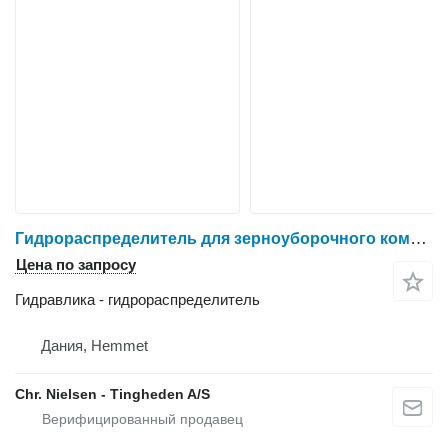
Гидрораспределитель для зерноуборочного комбайна New Holland CR9090
Цена по запросу
Гидравлика - гидрораспределитель
Дания, Hemmet
Chr. Nielsen - Tingheden A/S