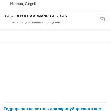
Италия, Cingoli
R.A.O. DI POLITA ARMANDO & C. SAS
Гидрораспределитель для зерноуборочного комбайна New Holland TX68