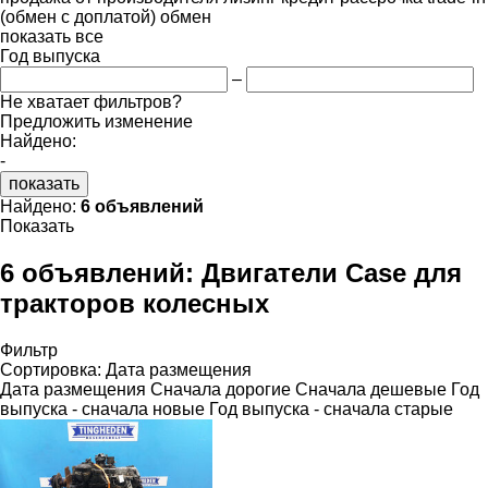
(обмен с доплатой)
обмен
показать все
Год выпуска
–
Не хватает фильтров?
Предложить изменение
Найдено:
-
показать
Найдено:
6 объявлений
Показать
6 объявлений:
Двигатели Case для
тракторов колесных
Фильтр
Сортировка
:
Дата размещения
Дата размещения
Сначала дорогие
Сначала дешевые
Год
выпуска - сначала новые
Год выпуска - сначала старые