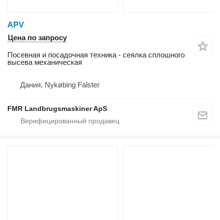
APV
Цена по запросу
Посевная и посадочная техника - сеялка сплошного
высева механическая
Дания, Nykøbing Falster
FMR Landbrugsmaskiner ApS