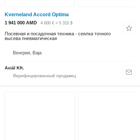
Kverneland Accord Optima
1 941 000 AMD
4 600 €
≈ 5 315 $
Посевная и посадочная техника - сеялка точного
высева пневматическая
Венгрия, Baja
Axiál Kft.