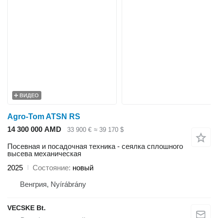
ВИДЕО
Agro-Tom ATSN RS
14 300 000 AMD
33 900 €
≈ 39 170 $
Посевная и посадочная техника - сеялка сплошного
высева механическая
2025
Состояние
новый
Венгрия, Nyírábrány
VECSKE Bt.