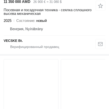
11 350 000 AMD
26 900 €
≈ 31 080 $
Посевная и посадочная техника - сеялка сплошного
высева механическая
2025
Состояние
новый
Венгрия, Nyírábrány
VECSKE Bt.