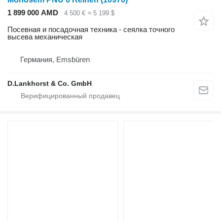
1 899 000 AMD
4 500 €
≈ 5 199 $
Посевная и посадочная техника - сеялка точного
высева механическая
Германия, Emsbüren
D.Lankhorst & Co. GmbH