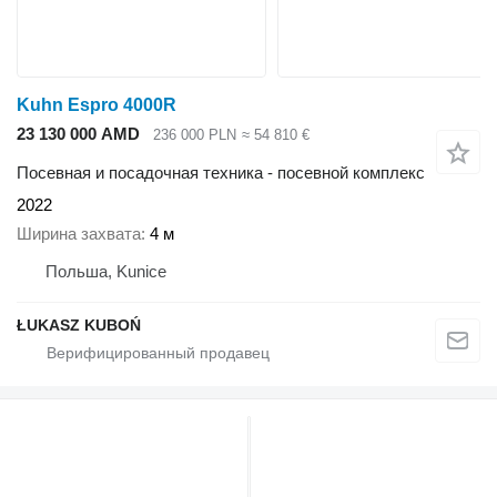
Kuhn Espro 4000R
23 130 000 AMD
236 000 PLN
≈ 54 810 €
Посевная и посадочная техника - посевной комплекс
2022
Ширина захвата
4 м
Польша, Kunice
ŁUKASZ KUBOŃ