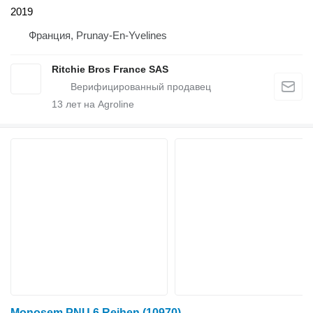
2019
Франция, Prunay-En-Yvelines
Ritchie Bros France SAS
13
лет на Agroline
Monosem PNU 6 Reihen
(10970)