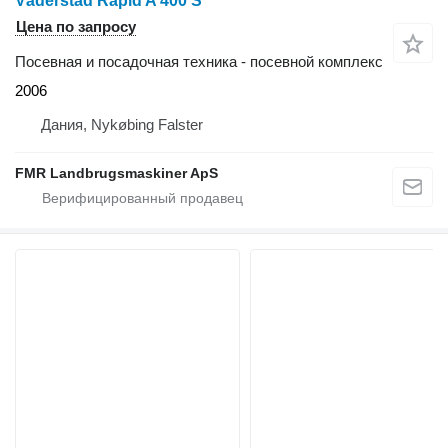
Väderstad Rapid A 400 S
Цена по запросу
Посевная и посадочная техника - посевной комплекс
2006
Дания, Nykøbing Falster
FMR Landbrugsmaskiner ApS