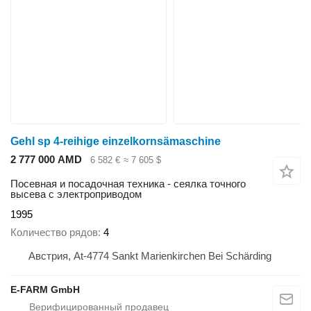
Gehl sp 4-reihige einzelkornsämaschine
2 777 000 AMD
6 582 €
≈ 7 605 $
Посевная и посадочная техника - сеялка точного
высева с электроприводом
1995
Количество рядов
4
Австрия, At-4774 Sankt Marienkirchen Bei Schärding
E-FARM GmbH