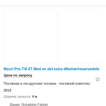
Mzuri Pro-Till 4T Med en del extra tilbehør/reservedele
Цена по запросу
Посевная и посадочная техника - посевной комплекс
2019
Ширина захвата
4 м
Дания, Nykøbing Falster