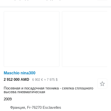
Maschio nina300
2 912 000 AMD
6 902 €
≈ 7 975 $
Посевная и посадочная техника - сеялка сплошного
высева пневматическая
2009
Франция, Fr-76270 Esclavelles