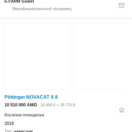
E-FARM GmbH
Pöttinger NOVACAT X 8
10 510 000 AMD
24 900 €
≈ 28 770 $
Косилка-плющилка
2018
Тип
навесная