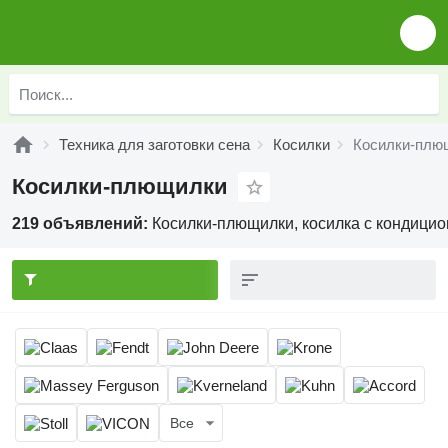
Техника для заготовки сена
Косилки
Косилки-плю
Косилки-плющилки
219 объявлений:
Косилки-плющилки, косилка с кондици
Все