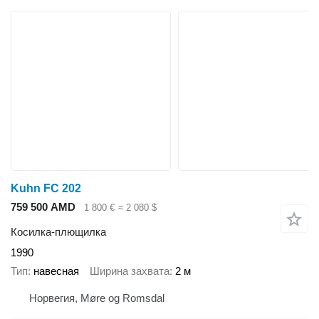
Kuhn FC 202
759 500 AMD
1 800 €
≈ 2 080 $
Косилка-плющилка
1990
Тип
навесная
Ширина захвата
2 м
Норвегия, Møre og Romsdal