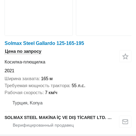
Solmax Steel Gallardo 125-165-195
Цена по запросу
Косилка-плющилка
2021
Ширина захвата
165 м
Требуемая мощность трактора
55 л.с.
Рабочая скорость
7 км/ч
Турция, Konya
SOLMAX STEEL MAKİNA İÇ VE DIŞ TİCARET LTD. ŞTİ.