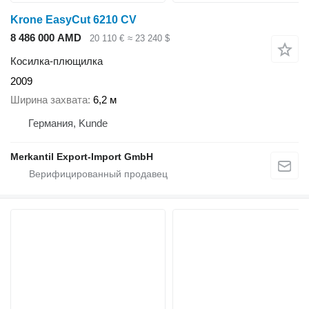
Krone EasyCut 6210 CV
8 486 000 AMD
20 110 €
≈ 23 240 $
Косилка-плющилка
2009
Ширина захвата
6,2 м
Германия, Kunde
Merkantil Export-Import GmbH