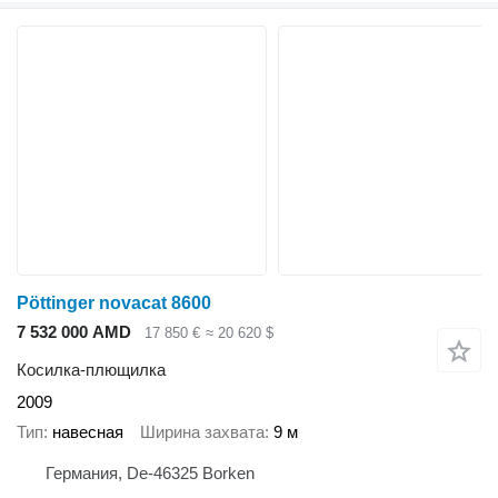
Pöttinger novacat 8600
7 532 000 AMD
17 850 €
≈ 20 620 $
Косилка-плющилка
2009
Тип
навесная
Ширина захвата
9 м
Германия, De-46325 Borken