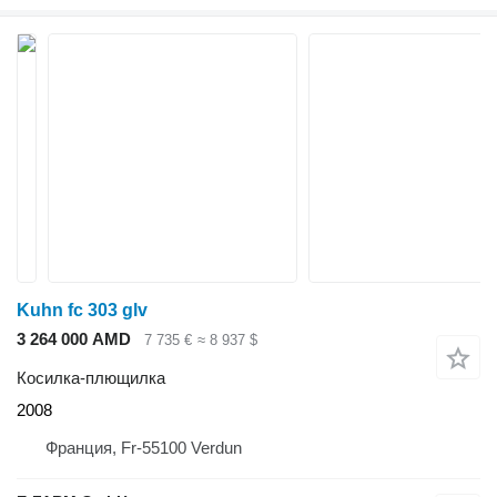
Kuhn fc 303 glv
3 264 000 AMD
7 735 €
≈ 8 937 $
Косилка-плющилка
2008
Франция, Fr-55100 Verdun