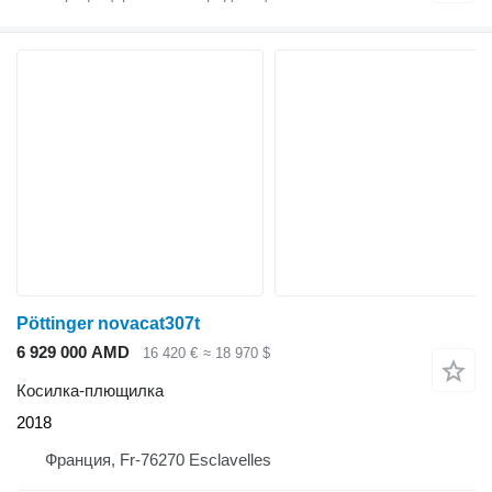
Pöttinger novacat307t
6 929 000 AMD
16 420 €
≈ 18 970 $
Косилка-плющилка
2018
Франция, Fr-76270 Esclavelles