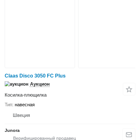
Claas Disco 3050 FC Plus
Аукцион
Косилка-плющилка
Тип
навесная
Швеция
Junora