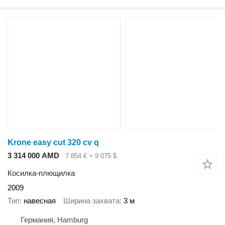
Krone easy cut 320 cv q
3 314 000 AMD
7 854 €
≈ 9 075 $
Косилка-плющилка
2009
Тип
навесная
Ширина захвата
3 м
Германия, Hamburg