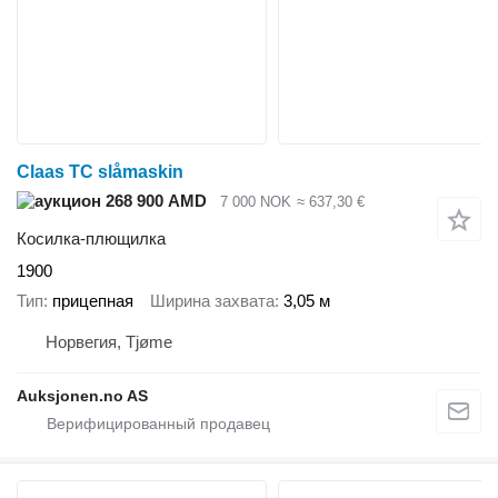
Claas TC slåmaskin
268 900 AMD
7 000 NOK
≈ 637,30 €
Косилка-плющилка
1900
Тип
прицепная
Ширина захвата
3,05 м
Норвегия, Tjøme
Auksjonen.no AS