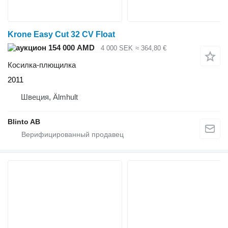
Krone Easy Cut 32 CV Float
154 000 AMD
4 000 SEK
≈ 364,80 €
Косилка-плющилка
2011
Швеция, Älmhult
Blinto AB