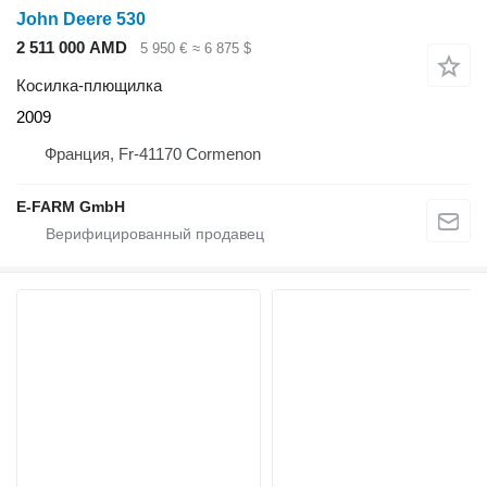
John Deere 530
2 511 000 AMD
5 950 €
≈ 6 875 $
Косилка-плющилка
2009
Франция, Fr-41170 Cormenon
E-FARM GmbH