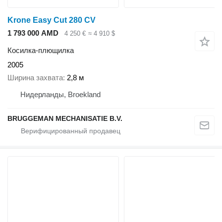
Krone Easy Cut 280 CV
1 793 000 AMD
4 250 €
≈ 4 910 $
Косилка-плющилка
2005
Ширина захвата
2,8 м
Нидерланды, Broekland
BRUGGEMAN MECHANISATIE B.V.