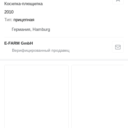
Косилка-плющилка
2010
Тип
прицепная
Германия, Hamburg
E-FARM GmbH