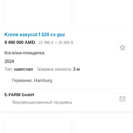
Krone easycut f 320 cv gez
9 490 000 AMD
22 490 €
≈ 25 990 $
Косилка-плющилка
2024
Тип
навесная
Ширина захвата
3 м
Германия, Hamburg
E-FARM GmbH