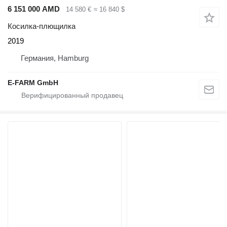
6 151 000 AMD
14 580 €
≈ 16 840 $
Косилка-плющилка
2019
Германия, Hamburg
E-FARM GmbH