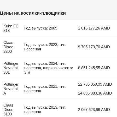
Цены на косилки-плющилки
Kuhn FC
Год выпуска: 2009
2 616 177,26 AMD
313
Claas
Год выпуска: 2023, тип:
Disco
9 705 173,70 AMD
навесная
3200
Pöttinger
Год выпуска: 2024, тип:
Novacat
навесная, ширина захвата:
8 861 245,55 AMD
301
3 м
Pöttinger
22 786 059,99 AMD
Год выпуска: 2021, тип:
Novacat
-
навесная
A
24 895 880,36 AMD
Claas
Год выпуска: 2013, тип:
Disco
2 067 623,96 AMD
навесная
3100