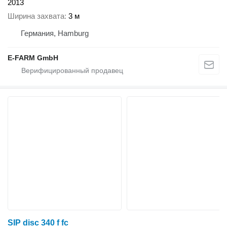
2013
Ширина захвата
3 м
Германия, Hamburg
E-FARM GmbH
SIP disc 340 f fc