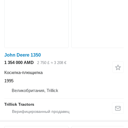
John Deere 1350
1 354 000 AMD
2 750 £
≈ 3 208 €
Косилка-плющилка
1995
Великобритания, Trillick
Trillick Tractors