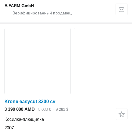
E-FARM GmbH
Krone easycut 3200 cv
3 390 000 AMD
8 033 €
≈ 9 281 $
Косилка-плющилка
2007