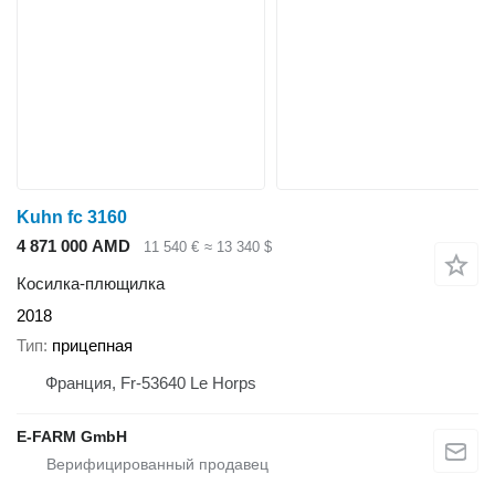
Kuhn fc 3160
4 871 000 AMD
11 540 €
≈ 13 340 $
Косилка-плющилка
2018
Тип
прицепная
Франция, Fr-53640 Le Horps
E-FARM GmbH