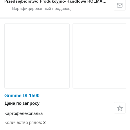
Przedsiębiorstwo Produkcyjno-Handlowe ROLMAPOL Marcin Dziekan
Grimme DL1500
Цена по запросу
Картофелекопалка
Количество рядов
2