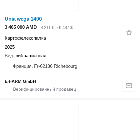
Unia wega 1400
3 465 000 AMD
8 211 €
≈ 9 487 $
Картофелекопалка
2025
Вид
вибрационная
Франция, Fr-62136 Richebourg
E-FARM GmbH