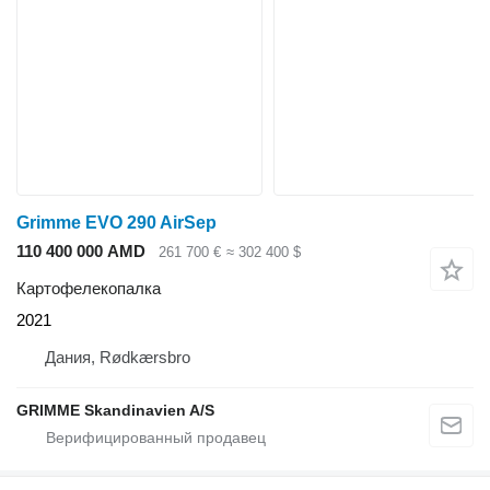
Grimme EVO 290 AirSep
110 400 000 AMD
261 700 €
≈ 302 400 $
Картофелекопалка
2021
Дания, Rødkærsbro
GRIMME Skandinavien A/S