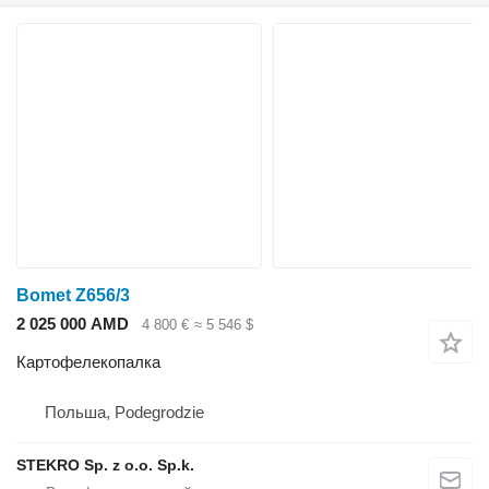
Bomet Z656/3
2 025 000 AMD
4 800 €
≈ 5 546 $
Картофелекопалка
Польша, Podegrodzie
STEKRO Sp. z o.o. Sp.k.