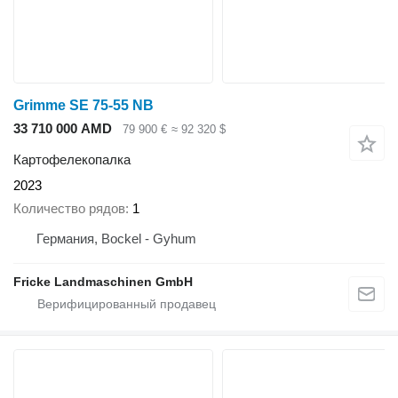
Grimme SE 75-55 NB
33 710 000 AMD
79 900 €
≈ 92 320 $
Картофелекопалка
2023
Количество рядов
1
Германия, Bockel - Gyhum
Fricke Landmaschinen GmbH