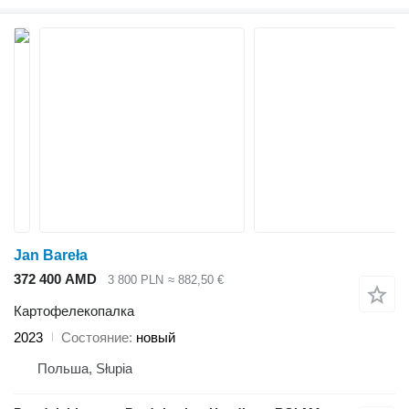
Jan Bareła
372 400 AMD
3 800 PLN
≈ 882,50 €
Картофелекопалка
2023
Состояние
новый
Польша, Słupia