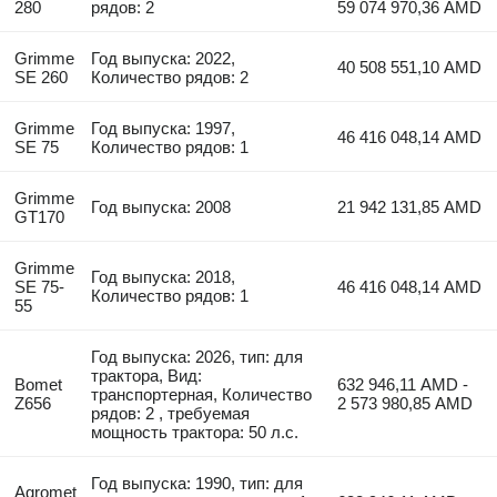
280
рядов: 2
59 074 970,36 AMD
Grimme
Год выпуска: 2022,
40 508 551,10 AMD
SE 260
Количество рядов: 2
Grimme
Год выпуска: 1997,
46 416 048,14 AMD
SE 75
Количество рядов: 1
Grimme
Год выпуска: 2008
21 942 131,85 AMD
GT170
Grimme
Год выпуска: 2018,
SE 75-
46 416 048,14 AMD
Количество рядов: 1
55
Год выпуска: 2026, тип: для
трактора, Вид:
Bomet
632 946,11 AMD -
транспортерная, Количество
Z656
2 573 980,85 AMD
рядов: 2 , требуемая
мощность трактора: 50 л.с.
Год выпуска: 1990, тип: для
Agromet