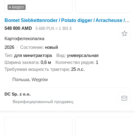
ВИДЕО
Bomet Siebkettenroder / Potato digger / Arracheuse / Scavapatate Upus
548 800 AMD
5 600 PLN
≈ 1 301 €
Картофелекопалка
2026
Состояние
новый
Тип
для минитрактора
Вид
универсальная
Ширина захвата
0,6 м
Количество рядов
1
Требуемая мощность трактора
25 л.с.
Польша, Węgrów
DC Sp. z o.o.