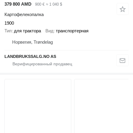
379 800 AMD
900 €
≈ 1 040 $
Картофелекопалка
1900
Тип
для трактора
Вид
транспортерная
Норвегия, Trøndelag
LANDBRUKSSALG.NO AS