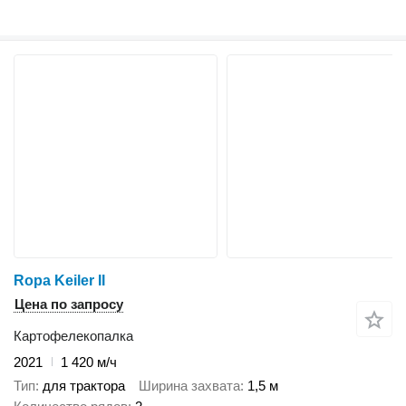
Ropa Keiler II
Цена по запросу
Картофелекопалка
2021
1 420 м/ч
Тип
для трактора
Ширина захвата
1,5 м