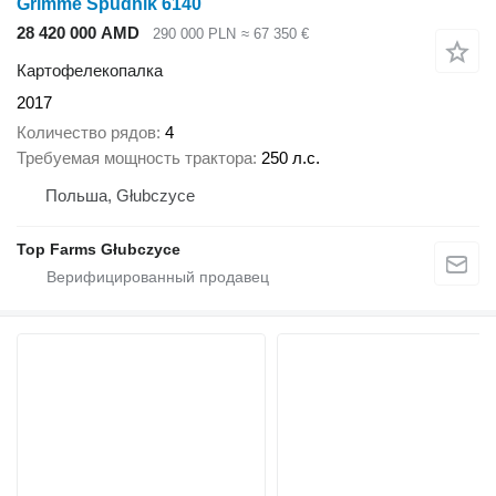
Grimme Spudnik 6140
28 420 000 AMD
290 000 PLN
≈ 67 350 €
Картофелекопалка
2017
Количество рядов
4
Требуемая мощность трактора
250 л.с.
Польша, Głubczyce
Top Farms Głubczyce