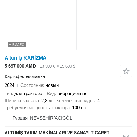
ВИДЕО
Altun Iş KARİZMA
5 697 000 AMD
13 500 €
≈ 15 600 $
Картофелекопалка
2024
Состояние
новый
Тип
для трактора
Вид
вибрационная
Ширина захвата
2,8 м
Количество рядов
4
Требуемая мощность трактора
100 л.с.
Турция, NEVŞEHİR/ACIGÖL
ALTUNİŞ TARIM MAKİNALARI VE SANAYİ TİCARET LİMİTED ŞİRKETİ