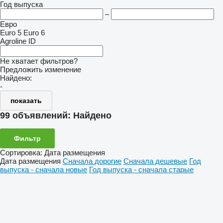
Год выпуска
–
Евро
Euro 5
Euro 6
Agroline ID
Не хватает фильтров?
Предложить изменение
Найдено:
-
показать
99 объявлений:
Найдено
Фильтр
Сортировка
:
Дата размещения
Дата размещения
Сначала дорогие
Сначала дешевые
Год
выпуска - сначала новые
Год выпуска - сначала старые