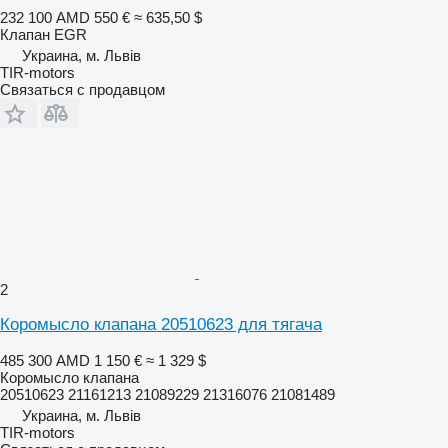
232 100 AMD
550 €
≈ 635,50 $
Клапан EGR
Украина, м. Львів
TIR-motors
Связаться с продавцом
2
Коромысло клапана 20510623 для тягача
485 300 AMD
1 150 €
≈ 1 329 $
Коромысло клапана
20510623 21161213 21089229 21316076 21081489
Украина, м. Львів
TIR-motors