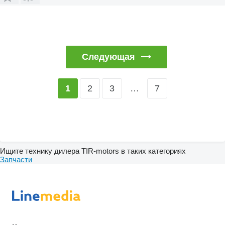
Следующая
2
3
…
7
1
Ищите технику дилера TIR-motors в таких категориях
Запчасти