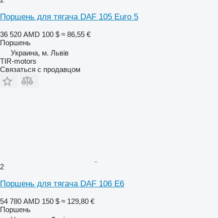
Поршень для тягача DAF 105 Euro 5
36 520 AMD
100 $
≈ 86,55 €
Поршень
Украина, м. Львів
TIR-motors
Связаться с продавцом
2
Поршень для тягача DAF 106 E6
54 780 AMD
150 $
≈ 129,80 €
Поршень