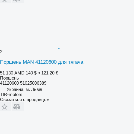
2
Поршень MAN 41120600 для тягача
51 130 AMD
140 $
≈ 121,20 €
Поршень
41120600 51025006389
Украина, м. Львів
TIR-motors
Связаться с продавцом