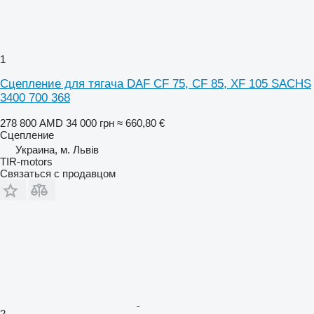
1
Сцепление для тягача DAF CF 75, CF 85, XF 105 SACHS
3400 700 368
278 800 AMD
34 000 грн
≈ 660,80 €
Сцепление
Украина, м. Львів
TIR-motors
Связаться с продавцом
2