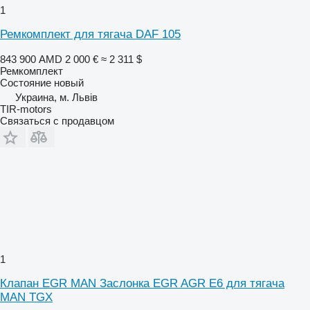
1
Ремкомплект для тягача DAF 105
843 900 AMD
2 000 €
≈ 2 311 $
Ремкомплект
Состояние
новый
Украина, м. Львів
TIR-motors
Связаться с продавцом
1
Клапан EGR MAN Заслонка EGR AGR E6 для тягача
MAN TGX