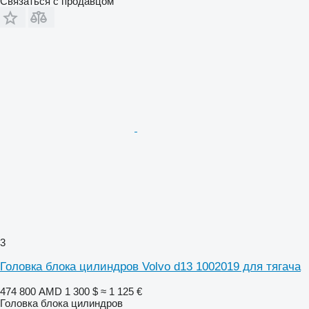
Связаться с продавцом
3
Головка блока цилиндров Volvo d13 1002019 для тягача
474 800 AMD
1 300 $
≈ 1 125 €
Головка блока цилиндров