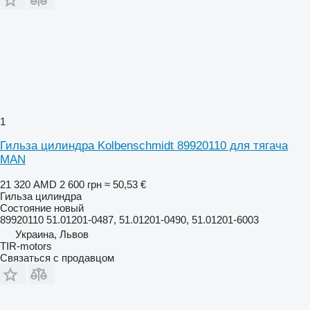
1
Гильза цилиндра Kolbenschmidt 89920110 для тягача
MAN
21 320 AMD
2 600 грн
≈ 50,53 €
Гильза цилиндра
Состояние
новый
89920110 51.01201-0487, 51.01201-0490, 51.01201-6003
Украина, Львов
TIR-motors
Связаться с продавцом