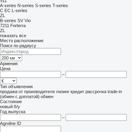
911
A-series
N-series
S-series
T-series
C
EC
L-series
ZL
B-series
SV
Vio
7211
Forterra
ZL
показать все
Место расположения
Поиск по радиусу
Армения
Цена
–
Тип объявления
продажа
от производителя
лизинг
кредит
рассрочка
trade-in
(обмен с доплатой)
обмен
Состояние
новый
б/у
Год выпуска
–
Agroline ID