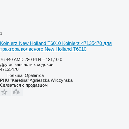
1
Kołnierz New Holland T6010 Kołnierz 47135470 для
трактора колесного New Holland T6010
76 440 AMD
780 PLN
≈ 181,10 €
Другая запчасть к ходовой
47135470
Польша, Opalenica
PHU "Karetina" Agnieszka Wilczyńska
Связаться с продавцом