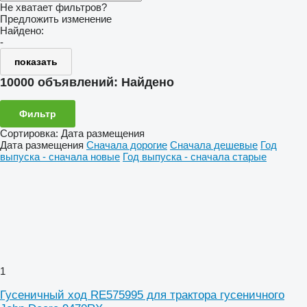
Не хватает фильтров?
Предложить изменение
Найдено:
-
показать
10000 объявлений:
Найдено
Фильтр
Сортировка
:
Дата размещения
Дата размещения
Сначала дорогие
Сначала дешевые
Год
выпуска - сначала новые
Год выпуска - сначала старые
1
Гусеничный ход RE575995 для трактора гусеничного