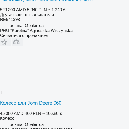
523 300 AMD
5 340 PLN
≈ 1 240 €
Другая запчасть двигателя
RE541393
Польша, Opalenica
PHU "Karetina" Agnieszka Wilczyńska
Связаться с продавцом
1
Колесо для John Deere 960
45 080 AMD
460 PLN
≈ 106,80 €
Колесо
Польша, Opalenica