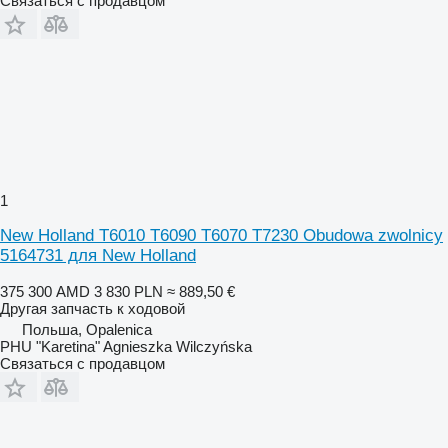
Связаться с продавцом
1
New Holland T6010 T6090 T6070 T7230 Obudowa zwolnicy
5164731 для New Holland
375 300 AMD
3 830 PLN
≈ 889,50 €
Другая запчасть к ходовой
Польша, Opalenica
PHU "Karetina" Agnieszka Wilczyńska
Связаться с продавцом