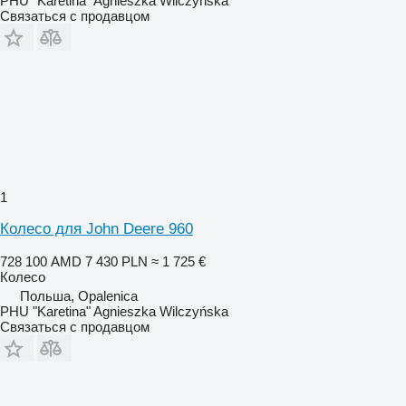
PHU "Karetina" Agnieszka Wilczyńska
Связаться с продавцом
1
Колесо для John Deere 960
728 100 AMD
7 430 PLN
≈ 1 725 €
Колесо
Польша, Opalenica
PHU "Karetina" Agnieszka Wilczyńska
Связаться с продавцом