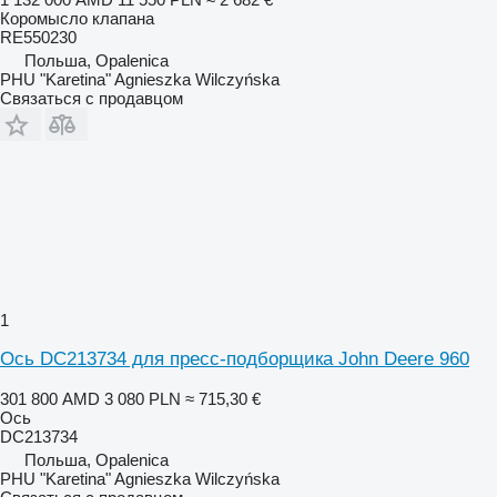
Коромысло клапана
RE550230
Польша, Opalenica
PHU "Karetina" Agnieszka Wilczyńska
Связаться с продавцом
1
Ось DC213734 для пресс-подборщика John Deere 960
301 800 AMD
3 080 PLN
≈ 715,30 €
Ось
DC213734
Польша, Opalenica
PHU "Karetina" Agnieszka Wilczyńska