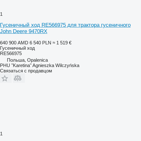
1
Гусеничный ход RE566975 для трактора гусеничного
John Deere 9470RX
640 900 AMD
6 540 PLN
≈ 1 519 €
Гусеничный ход
RE566975
Польша, Opalenica
PHU "Karetina" Agnieszka Wilczyńska
Связаться с продавцом
1