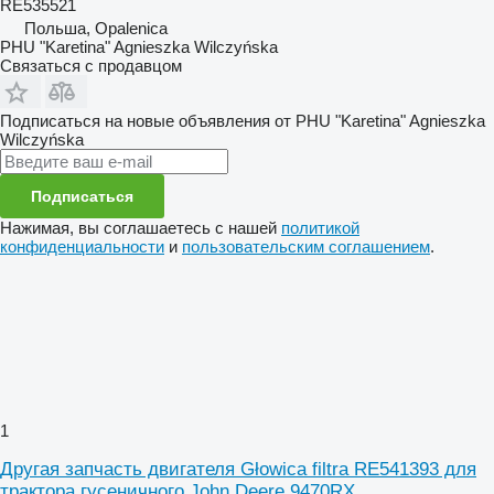
RE535521
Польша, Opalenica
PHU "Karetina" Agnieszka Wilczyńska
Связаться с продавцом
Подписаться на новые объявления от PHU "Karetina" Agnieszka
Wilczyńska
Подписаться
Нажимая, вы соглашаетесь с нашей
политикой
конфиденциальности
и
пользовательским соглашением
.
1
Другая запчасть двигателя Głowica filtra RE541393 для
трактора гусеничного John Deere 9470RX