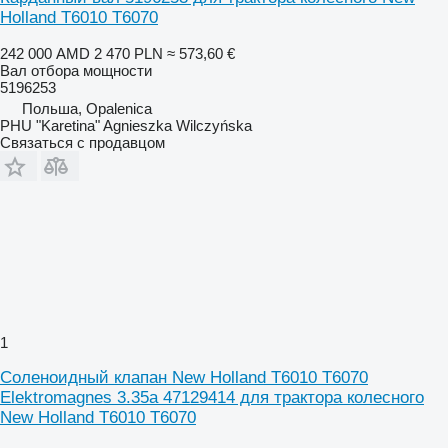
Holland T6010 T6070
242 000 AMD
2 470 PLN
≈ 573,60 €
Вал отбора мощности
5196253
Польша, Opalenica
PHU "Karetina" Agnieszka Wilczyńska
Связаться с продавцом
1
Соленоидный клапан New Holland T6010 T6070
Elektromagnes 3.35a 47129414 для трактора колесного
New Holland T6010 T6070