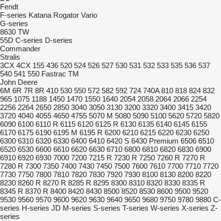
Fendt
F-series
Katana
Rogator
Vario
G-series
8630
TW
55D
C-series
D-series
Commander
Stralis
3CX
4CX
155
436
520
524
526
527
530
531
532
533
535
536
537
540
541
550
Fastrac
TM
John Deere
6M
6R
7R
8R
410
530
550
572
582
592
724
740A
810
818
824
832
965
1075
1188
1450
1470
1550
1640
2054
2058
2064
2066
2254
2256
2264
2650
2850
3040
3050
3130
3200
3320
3400
3415
3420
3720
4040
4055
4650
4755
5070 M
5080
5090
5100
5620
5720
5820
6090
6100
6110 R
6115
6120
6125 R
6130
6135
6140
6145
6155
6170
6175
6190
6195 M
6195 R
6200
6210
6215
6220
6230
6250
6300
6310
6320
6330
6400
6410
6420 S
6430 Premium
6506
6510
6520
6530
6600
6610
6620
6630
6710
6800
6810
6820
6830
6900
6910
6920
6930
7000
7200
7215 R
7230 R
7250
7260 R
7270 R
7280 R
7300
7350
7400
7430
7450
7500
7600
7610
7700
7710
7720
7730
7750
7800
7810
7820
7830
7920
7930
8100
8130
8200
8220
8230
8260 R
8270 R
8285 R
8295
8300
8310
8320
8330
8335 R
8345 R
8370 R
8400
8420
8430
8500
8520
8530
8600
9500
9520
9530
9560
9570
9600
9620
9630
9640
9650
9680
9750
9780
9880
C-
series
H-series
JD
M-series
S-series
T-series
W-series
X-series
Z-
series