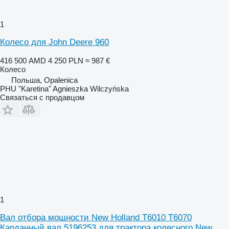
1
Колесо для John Deere 960
416 500 AMD
4 250 PLN
≈ 987 €
Колесо
Польша, Opalenica
PHU "Karetina" Agnieszka Wilczyńska
Связаться с продавцом
1
Вал отбора мощности New Holland T6010 T6070
Карданный вал 5196253 для трактора колесного New