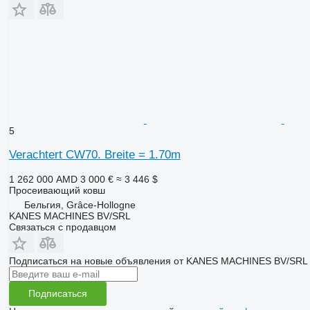
5
Verachtert CW70. Breite = 1.70m
1 262 000 AMD
3 000 €
≈ 3 446 $
Просеивающий ковш
Бельгия, Grâce-Hollogne
KANES MACHINES BV/SRL
Связаться с продавцом
Подписаться на новые объявления от KANES MACHINES BV/SRL
Подписаться