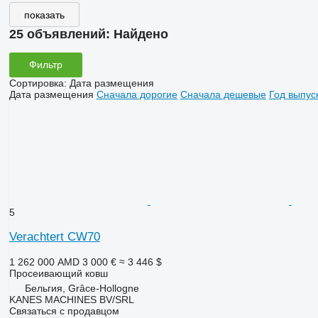
показать
25 объявлений:
Найдено
Фильтр
Сортировка
:
Дата размещения
Дата размещения
Сначала дорогие
Сначала дешевые
Год выпус
5
Verachtert CW70
1 262 000 AMD
3 000 €
≈ 3 446 $
Просеивающий ковш
Бельгия, Grâce-Hollogne
KANES MACHINES BV/SRL
Связаться с продавцом