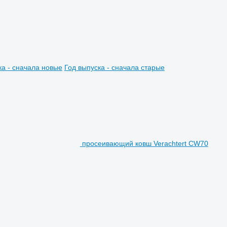
ка - сначала новые
Год выпуска - сначала старые
просеивающий ковш Verachtert CW70