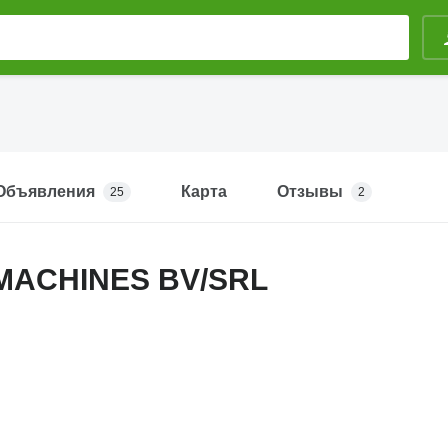
Объявления
Карта
Отзывы
25
2
MACHINES BV/SRL