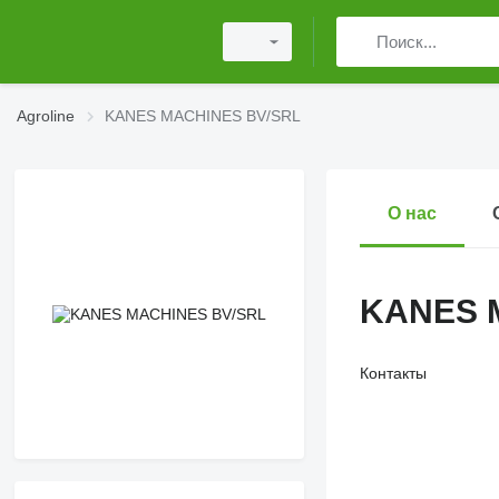
Agroline
KANES MACHINES BV/SRL
О нас
KANES 
Контакты