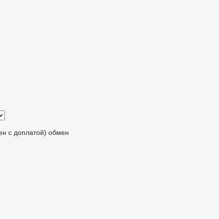
мен с доплатой)
обмен