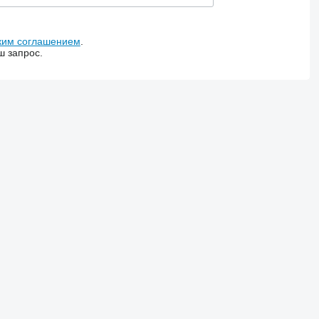
ким соглашением
.
ш запрос.