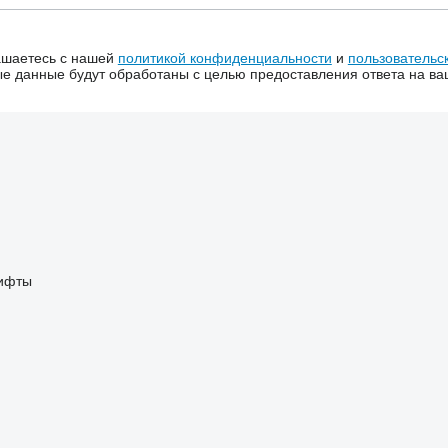
ашаетесь с нашей
политикой конфиденциальности
и
пользовательс
 данные будут обработаны с целью предоставления ответа на ва
лифты