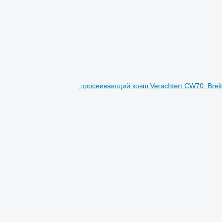
просеивающий ковш Verachtert CW70. Breit