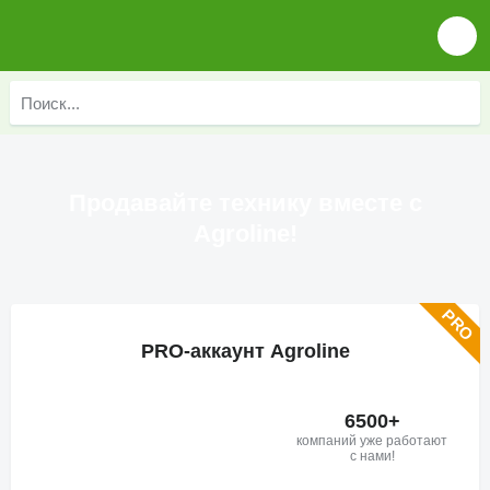
Продавайте технику вместе с
Agroline!
PRO-аккаунт Agroline
6500+
компаний уже работают
с нами!