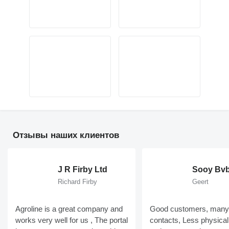
Отзывы наших клиентов
J R Firby Ltd
Sooy Bv
Richard Firby
Geert
Agroline is a great company and
Good customers, many
works very well for us , The portal
contacts, Less physical