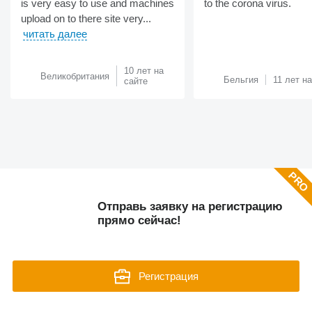
is very easy to use and machines
to the corona virus.
upload on to there site very...
читать далее
10 лет на
Великобритания
Бельгия
11 лет н
сайте
Отправь заявку на регистрацию
прямо сейчас!
Регистрация