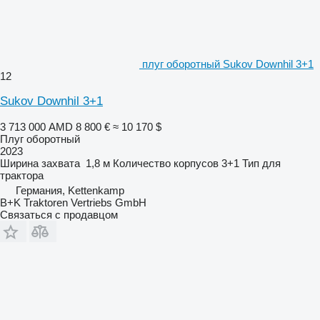
плуг оборотный Sukov Downhil 3+1
12
Sukov Downhil 3+1
3 713 000 AMD
8 800 €
≈ 10 170 $
Плуг оборотный
2023
Ширина захвата
1,8 м
Количество корпусов
3+1
Тип
для
трактора
Германия, Kettenkamp
B+K Traktoren Vertriebs GmbH
Связаться с продавцом