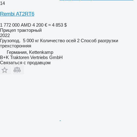
14
Rembi AT2RT6
1 772 000 AMD
4 200 €
≈ 4 853 $
Прицеп тракторный
2022
Грузопод.
5 000 кг
Количество осей
2
Способ разгрузки
трехсторонняя
Германия, Kettenkamp
B+K Traktoren Vertriebs GmbH
Связаться с продавцом