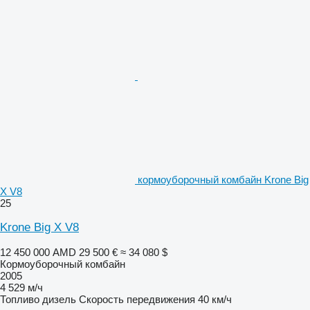
кормоуборочный комбайн Krone Big
X V8
25
Krone Big X V8
12 450 000 AMD
29 500 €
≈ 34 080 $
Кормоуборочный комбайн
2005
4 529 м/ч
Топливо
дизель
Скорость передвижения
40 км/ч