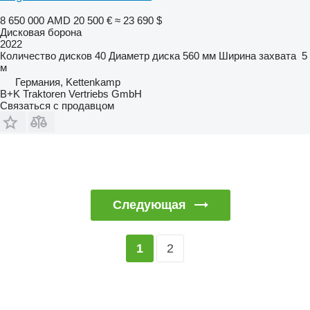
8 650 000 AMD
20 500 €
≈ 23 690 $
Дисковая борона
2022
Количество дисков
40
Диаметр диска
560 мм
Ширина захвата
5
м
Германия, Kettenkamp
B+K Traktoren Vertriebs GmbH
Связаться с продавцом
Следующая
2
1