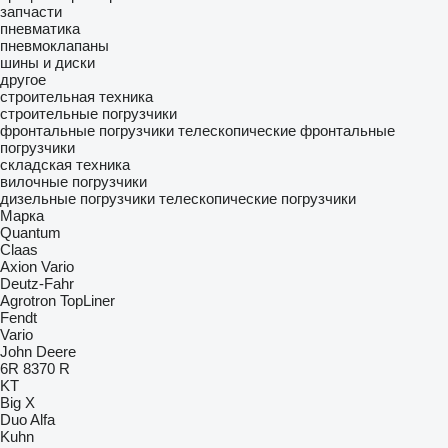
запчасти
пневматика
пневмоклапаны
шины и диски
другое
строительная техника
строительные погрузчики
фронтальные погрузчики
телескопические фронтальные
погрузчики
складская техника
вилочные погрузчики
дизельные погрузчики
телескопические погрузчики
Марка
Quantum
Claas
Axion
Vario
Deutz-Fahr
Agrotron
TopLiner
Fendt
Vario
John Deere
6R
8370 R
KT
Big X
Duo Alfa
Kuhn