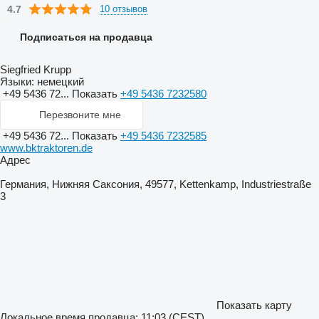
4.7
10 отзывов
Подписаться на продавца
Siegfried Krupp
Языки:
немецкий
+49 5436 72...
Показать
+49 5436 7232580
Перезвоните мне
+49 5436 72...
Показать
+49 5436 7232585
www.bktraktoren.de
Адрес
Германия, Нижняя Саксония, 49577, Kettenkamp, Industriestraße
3
Показать карту
Локальное время продавца: 11:03 (CEST)