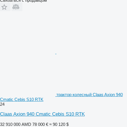
Связаться с продавцом
трактор колесный Claas Axion 940
Cmatic Cebis S10 RTK
24
Claas Axion 940 Cmatic Cebis S10 RTK
32 910 000 AMD
78 000 €
≈ 90 120 $