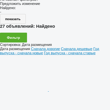
Предложить изменение
Найдено:
-
показать
27 объявлений:
Найдено
Фильтр
Сортировка
:
Дата размещения
Дата размещения
Сначала дорогие
Сначала дешевые
Год
выпуска - сначала новые
Год выпуска - сначала старые