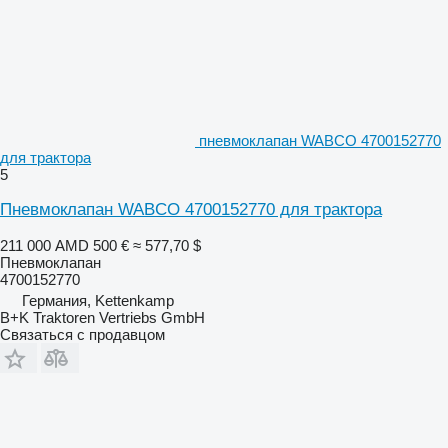
пневмоклапан WABCO 4700152770
для трактора
5
Пневмоклапан WABCO 4700152770 для трактора
211 000 AMD
500 €
≈ 577,70 $
Пневмоклапан
4700152770
Германия, Kettenkamp
B+K Traktoren Vertriebs GmbH
Связаться с продавцом