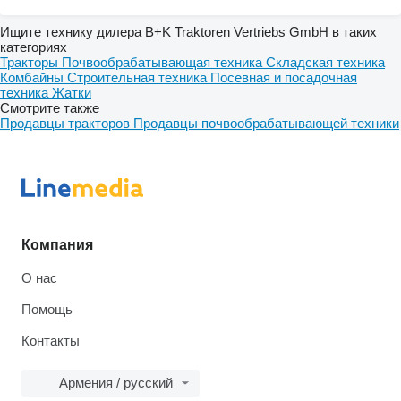
Ищите технику дилера B+K Traktoren Vertriebs GmbH в таких
категориях
Тракторы
Почвообрабатывающая техника
Складская техника
Комбайны
Строительная техника
Посевная и посадочная
техника
Жатки
Смотрите также
Продавцы тракторов
Продавцы почвообрабатывающей техники
Компания
О нас
Помощь
Контакты
Армения / русский