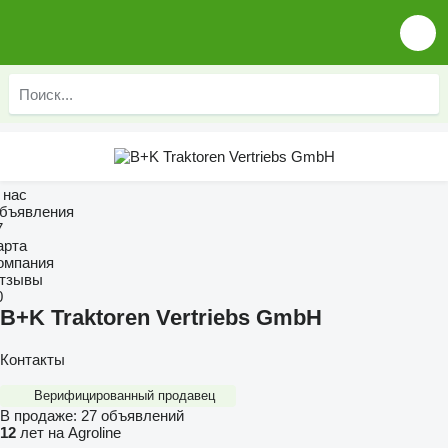
 нас
бъявления
7
арта
омпания
тзывы
0
B+K Traktoren Vertriebs GmbH
Контакты
Верифицированный продавец
В продаже:
27 объявлений
12
лет на Agroline