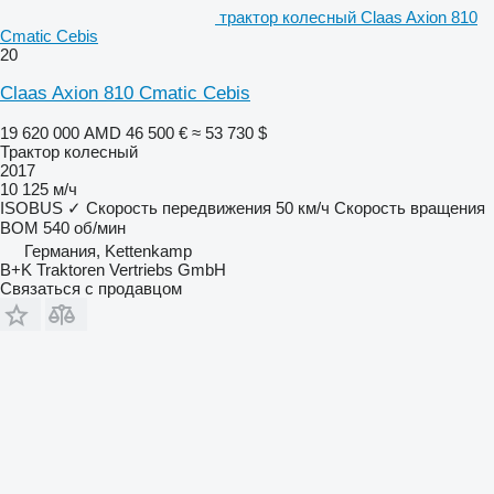
трактор колесный Claas Axion 810
Cmatic Cebis
20
Claas Axion 810 Cmatic Cebis
19 620 000 AMD
46 500 €
≈ 53 730 $
Трактор колесный
2017
10 125 м/ч
ISOBUS
✓
Скорость передвижения
50 км/ч
Скорость вращения
ВОМ
540 об/мин
Германия, Kettenkamp
B+K Traktoren Vertriebs GmbH
Связаться с продавцом