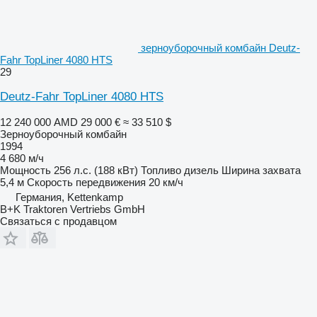
зерноуборочный комбайн Deutz-
Fahr TopLiner 4080 HTS
29
Deutz-Fahr TopLiner 4080 HTS
12 240 000 AMD
29 000 €
≈ 33 510 $
Зерноуборочный комбайн
1994
4 680 м/ч
Мощность
256 л.с. (188 кВт)
Топливо
дизель
Ширина захвата
5,4 м
Скорость передвижения
20 км/ч
Германия, Kettenkamp
B+K Traktoren Vertriebs GmbH
Связаться с продавцом