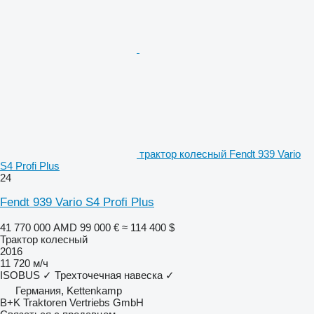
трактор колесный Fendt 939 Vario
S4 Profi Plus
24
Fendt 939 Vario S4 Profi Plus
41 770 000 AMD
99 000 €
≈ 114 400 $
Трактор колесный
2016
11 720 м/ч
ISOBUS
✓
Трехточечная навеска
✓
Германия, Kettenkamp
B+K Traktoren Vertriebs GmbH