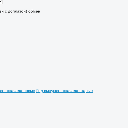
мен с доплатой)
обмен
ка - сначала новые
Год выпуска - сначала старые