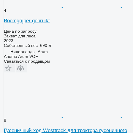
4
Boomgrijper gebruikt
Цена по запросу
Захват для леса
2023
Собственный вес
690 кг
Нидерланды, Arum
Anema Arum VOF
Связаться с продавцом
8
Гусеничный ход Westtrack для трактора гусеничного