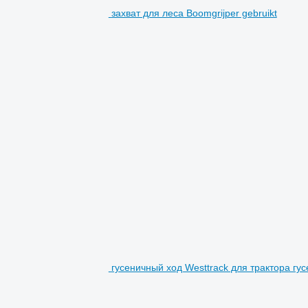
захват для леса Boomgrijper gebruikt
гусеничный ход Westtrack для трактора гу