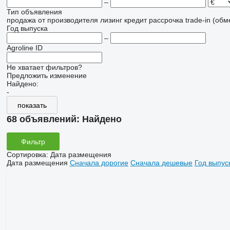
–
Тип объявления
продажа
от производителя
лизинг
кредит
рассрочка
trade-in (об
Год выпуска
–
Agroline ID
Не хватает фильтров?
Предложить изменение
Найдено:
-
показать
68 объявлений:
Найдено
Фильтр
Сортировка
:
Дата размещения
Дата размещения
Сначала дорогие
Сначала дешевые
Год выпус