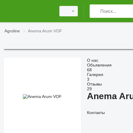
Agroline
Anema Arum VOF
О нас
Объявления
68
Галерея
3
Отзывы
29
Anema Ar
Контакты