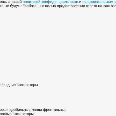
тесь с нашей
политикой конфиденциальности
и
пользовательским 
ные будут обработаны с целью предоставления ответа на ваш за
ы
средние экскаваторы
ковши дробильные
ковши фронтальные
весные экскаваторы