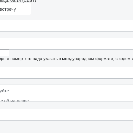
вца: 05:14 (CEST)
встречу
рьте номер: его надо указать в международном формате, с кодом 