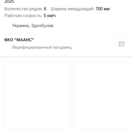
2025
Количество рядов
6
Ширина междурядий
700 мм
Рабочая скорость
5 км/ч
Украина, Здолбунов
ВКО "МААНС"