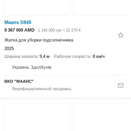
Maans S940
9 367 000 AMD
1 140 000 грн
≈ 22 270 €
Жатка для уборки подсолнечника
2025
Ширина захвата
9,4 м
Рабочая скорость
8 км/ч
Украина, Здолбунів
ВКО "МААНС"