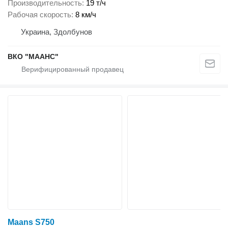
Производительность
19 т/ч
Рабочая скорость
8 км/ч
Украина, Здолбунов
ВКО "МААНС"
Maans S750