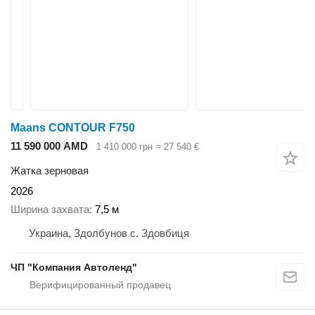
Maans СONTOUR F750
11 590 000 AMD
1 410 000 грн
≈ 27 540 €
Жатка зерновая
2026
Ширина захвата
7,5 м
Украина, Здолбунов с. Здовбиця
ЧП "Компания Автоленд"