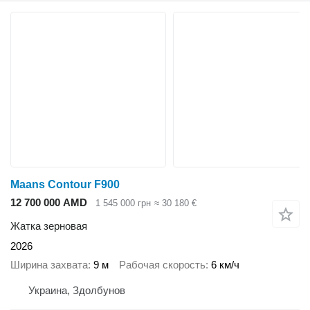
Maans Contour F900
12 700 000 AMD
1 545 000 грн
≈ 30 180 €
Жатка зерновая
2026
Ширина захвата
9 м
Рабочая скорость
6 км/ч
Украина, Здолбунов