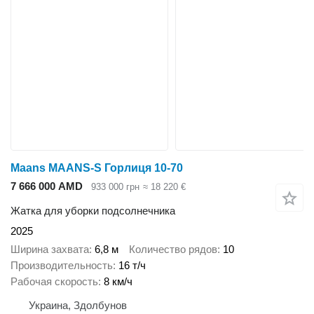
Maans МААNS-S Горлиця 10-70
7 666 000 AMD
933 000 грн
≈ 18 220 €
Жатка для уборки подсолнечника
2025
Ширина захвата
6,8 м
Количество рядов
10
Производительность
16 т/ч
Рабочая скорость
8 км/ч
Украина, Здолбунов