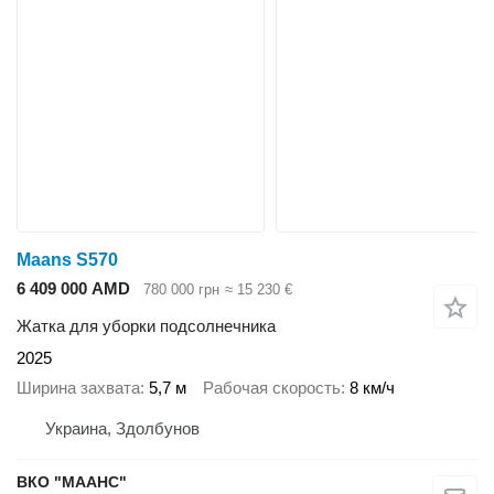
Maans S570
6 409 000 AMD
780 000 грн
≈ 15 230 €
Жатка для уборки подсолнечника
2025
Ширина захвата
5,7 м
Рабочая скорость
8 км/ч
Украина, Здолбунов
ВКО "МААНС"