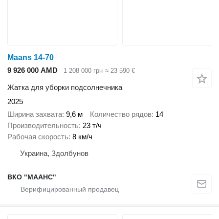
Maans 14-70
9 926 000 AMD
1 208 000 грн
≈ 23 590 €
Жатка для уборки подсолнечника
2025
Ширина захвата
9,6 м
Количество рядов
14
Производительность
23 т/ч
Рабочая скорость
8 км/ч
Украина, Здолбунов
ВКО "МААНС"