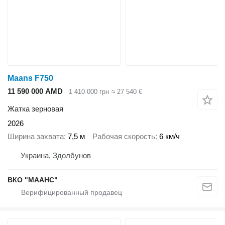
Maans F750
11 590 000 AMD
1 410 000 грн
≈ 27 540 €
Жатка зерновая
2026
Ширина захвата
7,5 м
Рабочая скорость
6 км/ч
Украина, Здолбунов
ВКО "МААНС"