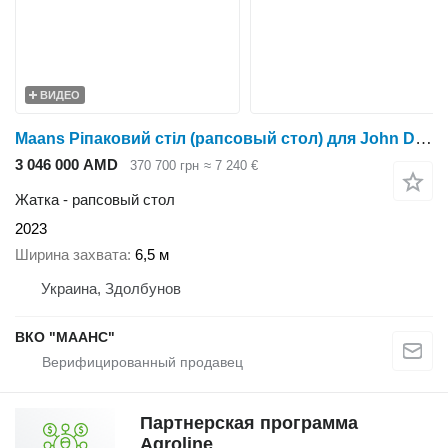
ВИДЕО
Maans Ріпаковий стіл (рапсовый стол) для John Deere
3 046 000 AMD
370 700 грн
≈ 7 240 €
Жатка - рапсовый стол
2023
Ширина захвата
6,5 м
Украина, Здолбунов
ВКО "МААНС"
Партнерская программа
Agroline