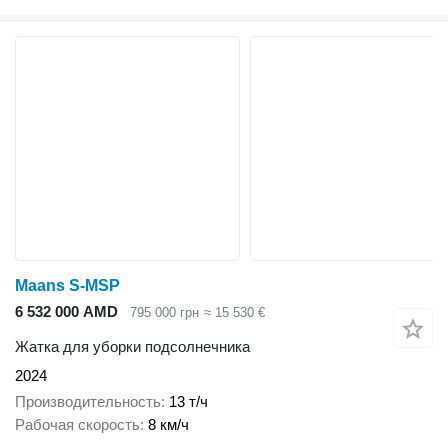
Maans S-MSP
6 532 000 AMD
795 000 грн
≈ 15 530 €
Жатка для уборки подсолнечника
2024
Производительность
13 т/ч
Рабочая скорость
8 км/ч