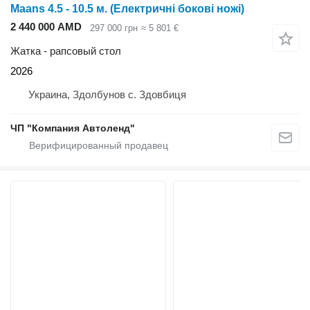
Maans 4.5 - 10.5 м. (Електричні бокові ножі)
2 440 000 AMD
297 000 грн
≈ 5 801 €
Жатка - рапсовый стол
2026
Украина, Здолбунов с. Здовбиця
ЧП "Компания Автоленд"