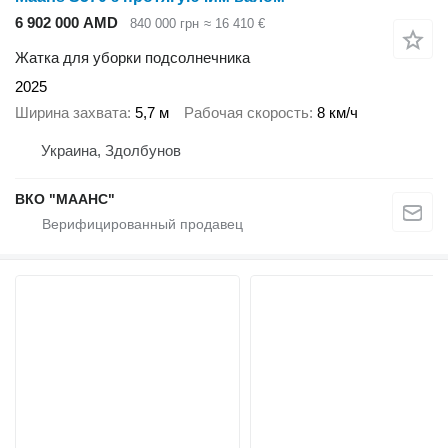
6 902 000 AMD
840 000 грн
≈ 16 410 €
Жатка для уборки подсолнечника
2025
Ширина захвата
5,7 м
Рабочая скорость
8 км/ч
Украина, Здолбунов
ВКО "МААНС"