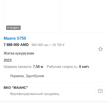
ВИДЕО
Maans S750
7 888 000 AMD
960 000 грн
≈ 18 750 €
Жатка кукурузная
2023
Ширина захвата
7,58 м
Рабочая скорость
8 км/ч
Украина, Здолбунов
ВКО "МААНС"