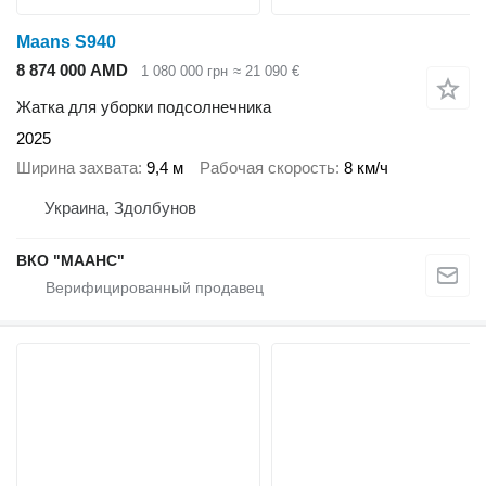
Maans S940
8 874 000 AMD
1 080 000 грн
≈ 21 090 €
Жатка для уборки подсолнечника
2025
Ширина захвата
9,4 м
Рабочая скорость
8 км/ч
Украина, Здолбунов
ВКО "МААНС"