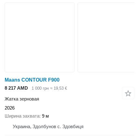
Maans СONTOUR F900
8 217 AMD
1 000 грн
≈ 19,53 €
Жатка зерновая
2026
Ширина захвата
9 м
Украина, Здолбунов с. Здовбиця