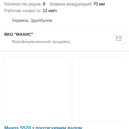
Количество рядов
8
Ширина междурядий
70 мм
Рабочая скорость
12 км/ч
Украина, Здолбунов
ВКО "МААНС"
Maans S570 з протягуючим валом