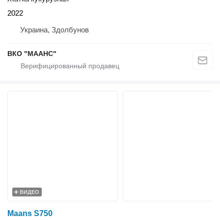
2022
Украина, Здолбунов
ВКО "МААНС"
ВИДЕО
Maans S750