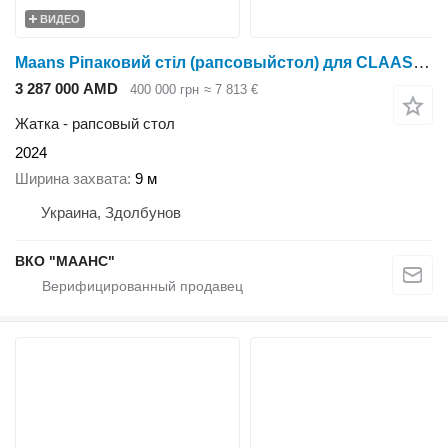
ВИДЕО
Maans Ріпаковий стіл (рапсовыйстол) для CLAAS MAXFLEX 1350
3 287 000 AMD
400 000 грн
≈ 7 813 €
Жатка - рапсовый стол
2024
Ширина захвата
9 м
Украина, Здолбунов
ВКО "МААНС"