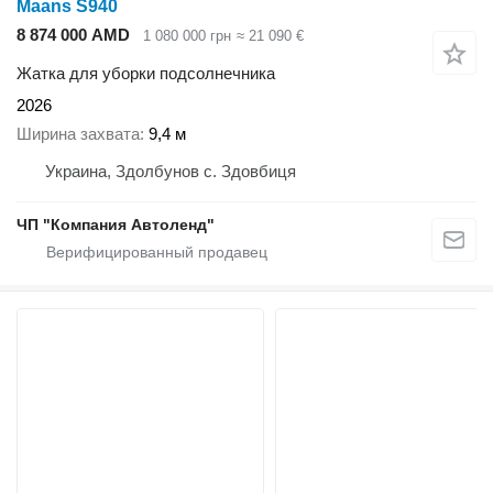
Maans S940
8 874 000 AMD
1 080 000 грн
≈ 21 090 €
Жатка для уборки подсолнечника
2026
Ширина захвата
9,4 м
Украина, Здолбунов с. Здовбиця
ЧП "Компания Автоленд"