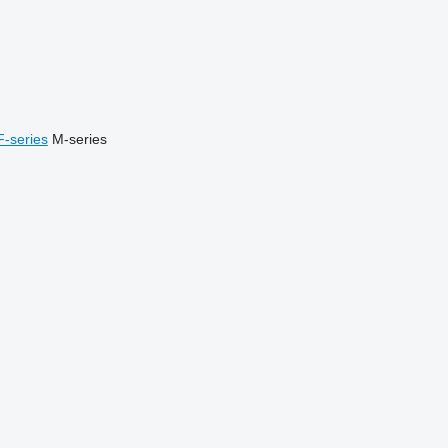
F-series
M-series