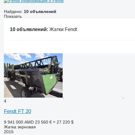
Информация о Fendt
Найдено:
10 объявлений
Показать
10 объявлений:
Жатки Fendt
4
Fendt FT 20
9 941 000 AMD
23 560 €
≈ 27 220 $
Жатка зерновая
2015