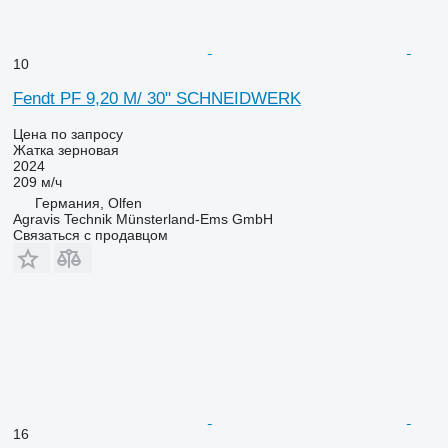
10
Fendt PF 9,20 M/ 30" SCHNEIDWERK
Цена по запросу
Жатка зерновая
2024
209 м/ч
Германия, Olfen
Agravis Technik Münsterland-Ems GmbH
Связаться с продавцом
16