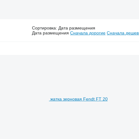
Сортировка
:
Дата размещения
Дата размещения
Сначала дорогие
Сначала деше
жатка зерновая Fendt FT 20