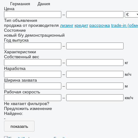
Германия
Дания
Цена
–
Тип объявления
продажа
от производителя
лизинг
кредит
рассрочка
trade-in (об
Состояние
новый
б/у
демонстрационный
Год выпуска
–
Характеристики
Собственный вес
–
кг
Наработка
–
м/ч
Ширина захвата
–
м
Рабочая скорость
–
км/ч
Не хватает фильтров?
Предложить изменение
Найдено:
-
показать