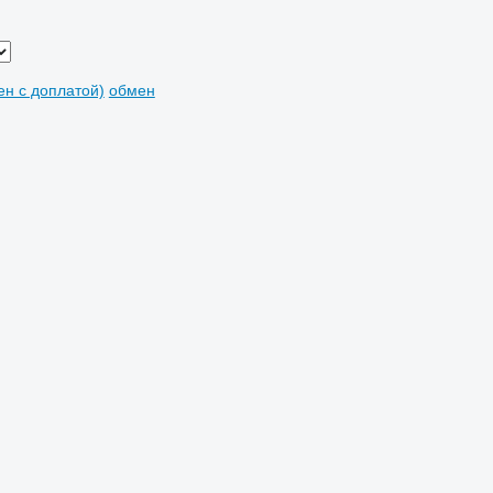
мен с доплатой)
обмен