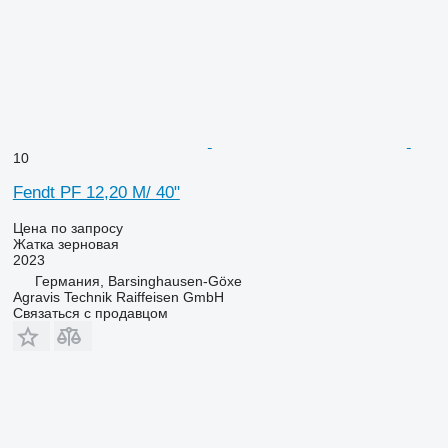
10
Fendt PF 12,20 M/ 40"
Цена по запросу
Жатка зерновая
2023
Германия, Barsinghausen-Göxe
Agravis Technik Raiffeisen GmbH
Связаться с продавцом