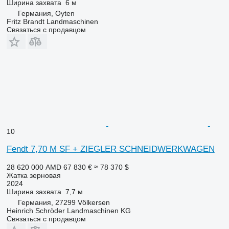
Ширина захвата
6 м
Германия, Oyten
Fritz Brandt Landmaschinen
Связаться с продавцом
10
Fendt 7,70 M SF + ZIEGLER SCHNEIDWERKWAGEN
28 620 000 AMD
67 830 €
≈ 78 370 $
Жатка зерновая
2024
Ширина захвата
7,7 м
Германия, 27299 Völkersen
Heinrich Schröder Landmaschinen KG
Связаться с продавцом