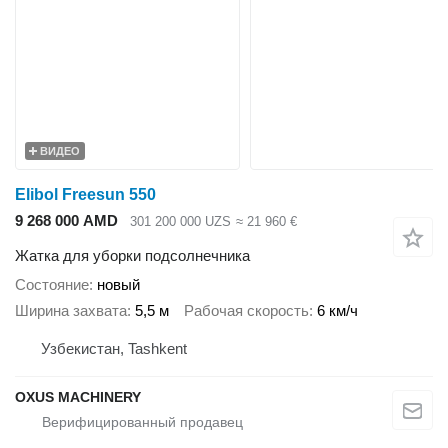
ВИДЕО
Elibol Freesun 550
9 268 000 AMD
301 200 000 UZS
≈ 21 960 €
Жатка для уборки подсолнечника
Состояние
новый
Ширина захвата
5,5 м
Рабочая скорость
6 км/ч
Узбекистан, Tashkent
OXUS MACHINERY