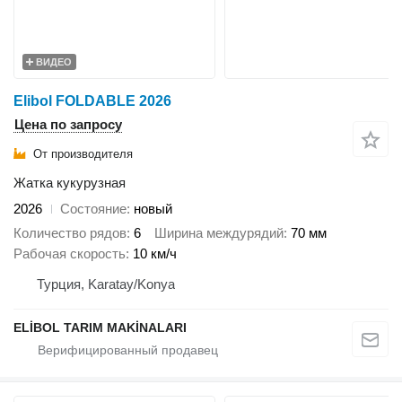
ВИДЕО
Elibol FOLDABLE 2026
Цена по запросу
От производителя
Жатка кукурузная
2026
Состояние
новый
Количество рядов
6
Ширина междурядий
70 мм
Рабочая скорость
10 км/ч
Турция, Karatay/Konya
ELİBOL TARIM MAKİNALARI