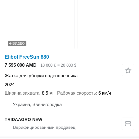
ВИДЕО
Elibol FreeSun 880
7 595 000 AMD
18 000 €
≈ 20 800 $
Жатка для уборки подсолнечника
2024
Ширина захвата
8,5 м
Рабочая скорость
6 км/ч
Украина, Звенигородка
TRIDAAGRO NEW