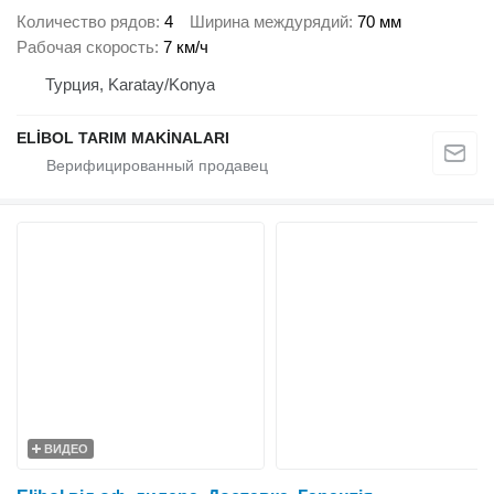
Количество рядов
4
Ширина междурядий
70 мм
Рабочая скорость
7 км/ч
Турция, Karatay/Konya
ELİBOL TARIM MAKİNALARI
ВИДЕО