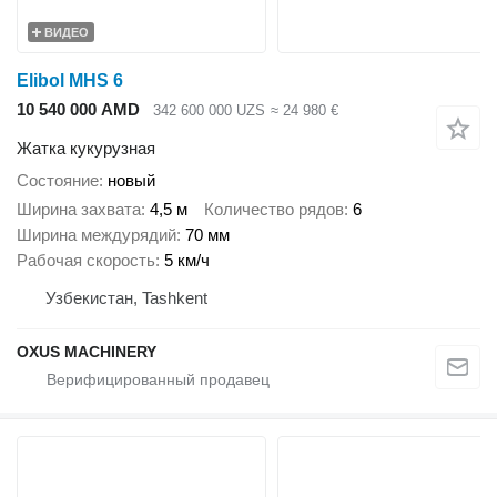
ВИДЕО
Elibol MHS 6
10 540 000 AMD
342 600 000 UZS
≈ 24 980 €
Жатка кукурузная
Состояние
новый
Ширина захвата
4,5 м
Количество рядов
6
Ширина междурядий
70 мм
Рабочая скорость
5 км/ч
Узбекистан, Tashkent
OXUS MACHINERY