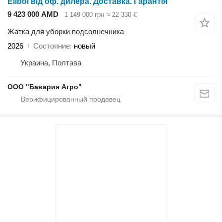
Elibol від оф. дилера. Доставка. Гарантія
9 423 000 AMD
1 149 000 грн
≈ 22 330 €
Жатка для уборки подсолнечника
2026
Состояние
новый
Украина, Полтава
ООО "Бавария Агро"