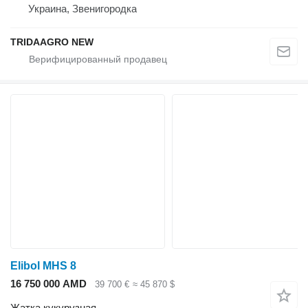
Украина, Звенигородка
TRIDAAGRO NEW
Elibol MHS 8
16 750 000 AMD
39 700 €
≈ 45 870 $
Жатка кукурузная