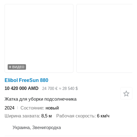
ВИДЕО
Elibol FreeSun 880
10 420 000 AMD
24 700 €
≈ 28 540 $
Жатка для уборки подсолнечника
2024
Состояние
новый
Ширина захвата
8,5 м
Рабочая скорость
6 км/ч
Украина, Звенигородка