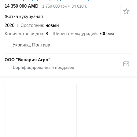
14 350 000 AMD
1 750 000 грн
≈ 34 010 €
Жатка кукурузная
2026
Состояние
новый
Количество рядов
8
Ширина междурядий
700 мм
Украина, Полтава
ООО "Бавария Агро"