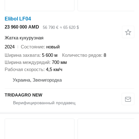
Elibol LF04
23 960 000 AMD
56 790 €
≈ 65 620 $
Жатка кукурузная
2024
Состояние
новый
Ширина захвата
5 600 м
Количество рядов
8
Ширина междурядий
700 мм
Рабочая скорость
4,5 км/ч
Украина, Звенигородка
TRIDAAGRO NEW