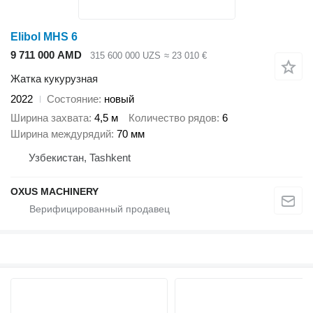
Elibol MHS 6
9 711 000 AMD
315 600 000 UZS
≈ 23 010 €
Жатка кукурузная
2022
Состояние
новый
Ширина захвата
4,5 м
Количество рядов
6
Ширина междурядий
70 мм
Узбекистан, Tashkent
OXUS MACHINERY