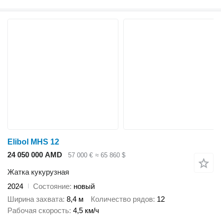
Elibol MHS 12
24 050 000 AMD
57 000 €
≈ 65 860 $
Жатка кукурузная
2024
Состояние
новый
Ширина захвата
8,4 м
Количество рядов
12
Рабочая скорость
4,5 км/ч