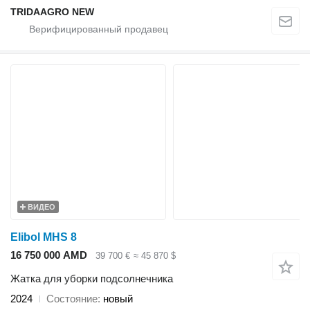
TRIDAAGRO NEW
ВИДЕО
Elibol MHS 8
16 750 000 AMD
39 700 €
≈ 45 870 $
Жатка для уборки подсолнечника
2024
Состояние
новый