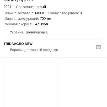
2024
Состояние
новый
Ширина захвата
5 600 м
Количество рядов
8
Ширина междурядий
700 мм
Рабочая скорость
4,5 км/ч
Украина, Звенигородка
TRIDAAGRO NEW