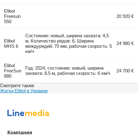
Elibol
Freesun
20 920 €
550
Состояние: новый, ширина захвата: 4,5
Elibol
м, Количество рядов: 6, Ширина
24 980 €
MHS 6
междурядий: 70 мм, рабочая скорость: 5
км/ч
Elibol
Год: 2024, состояние: новый, ширина
FreeSun
24 700 €
захвата: 8,5 м, рабочая скорость: 6 км/ч
880
Смотрите также
Жатки Elibol в Украине
Компания