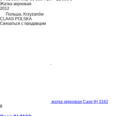
Жатка зерновая
2012
Польша, Krzyżanów
CLAAS POLSKA
Связаться с продавцом
жатка зерновая Case IH 3162
8