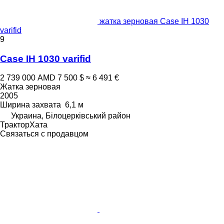
жатка зерновая Case IH 1030
varifid
9
Case IH 1030 varifid
2 739 000 AMD
7 500 $
≈ 6 491 €
Жатка зерновая
2005
Ширина захвата
6,1 м
Украина, Білоцерківський район
ТракторХата
Связаться с продавцом