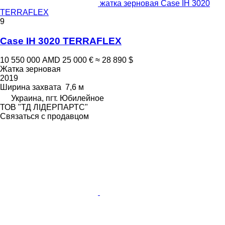
жатка зерновая Case IH 3020
TERRAFLEX
9
Case IH 3020 TERRAFLEX
10 550 000 AMD
25 000 €
≈ 28 890 $
Жатка зерновая
2019
Ширина захвата
7,6 м
Украина, пгт. Юбилейное
ТОВ "ТД ЛІДЕРПАРТС"
Связаться с продавцом