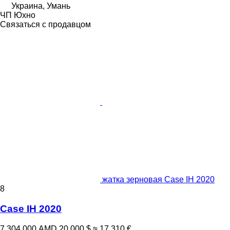
Украина, Умань
ЧП Юхно
Связаться с продавцом
жатка зерновая Case IH 2020
8
Case IH 2020
7 304 000 AMD
20 000 $
≈ 17 310 €