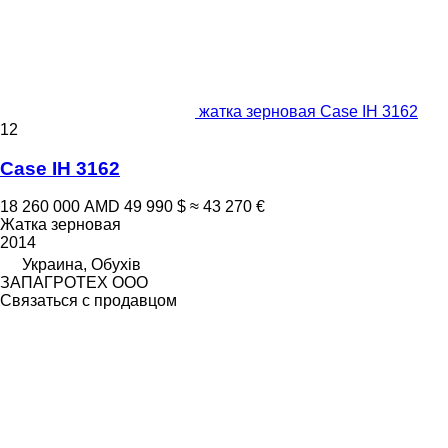
жатка зерновая Case IH 3162
12
Case IH 3162
18 260 000 AMD
49 990 $
≈ 43 270 €
Жатка зерновая
2014
Украина, Обухів
ЗАПАГРОТЕХ ООО
Связаться с продавцом