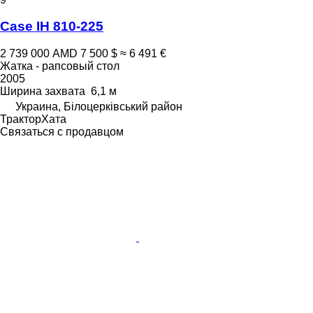
Case IH 810-225
2 739 000 AMD
7 500 $
≈ 6 491 €
Жатка - рапсовый стол
2005
Ширина захвата
6,1 м
Украина, Білоцерківський район
ТракторХата
Связаться с продавцом