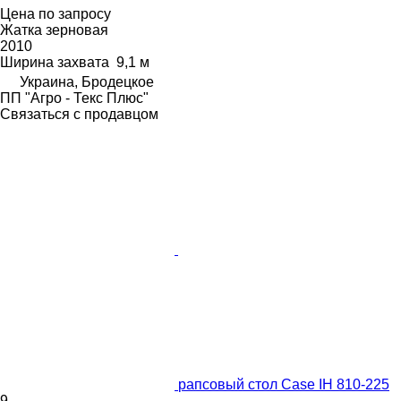
Цена по запросу
Жатка зерновая
2010
Ширина захвата
9,1 м
Украина, Бродецкое
ПП "Агро - Текс Плюс"
Связаться с продавцом
рапсовый стол Case IH 810-225
9