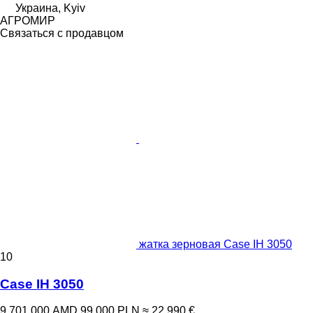
Украина, Kyiv
АГРОМИР
Связаться с продавцом
жатка зерновая Case IH 3050
10
Case IH 3050
9 701 000 AMD
99 000 PLN
≈ 22 990 €