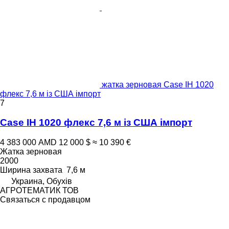
жатка зерновая Case IH 1020
флекс 7,6 м із США імпорт
7
Case IH 1020 флекс 7,6 м із США імпорт
4 383 000 AMD
12 000 $
≈ 10 390 €
Жатка зерновая
2000
Ширина захвата
7,6 м
Украина, Обухів
АГРОТЕМАТИК ТОВ
Связаться с продавцом