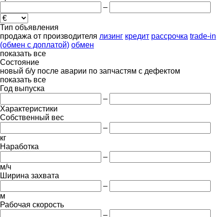
–
Тип объявления
продажа
от производителя
лизинг
кредит
рассрочка
trade-in
(обмен с доплатой)
обмен
показать все
Состояние
новый
б/у
после аварии
по запчастям
с дефектом
показать все
Год выпуска
–
Характеристики
Собственный вес
–
кг
Наработка
–
м/ч
Ширина захвата
–
м
Рабочая скорость
–