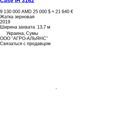
Case IH 3162
9 130 000 AMD
25 000 $
≈ 21 640 €
Жатка зерновая
2019
Ширина захвата
13,7 м
Украина, Сумы
ООО "АГРО-АЛЬЯНС"
Связаться с продавцом