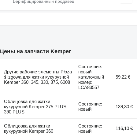
Цены на запчасти Kemper
Состояние:
Другие рабочие элементы Płoza
новый,
ślizgowa для жатки кукурузной
каталожный
59,22 €
Kemper 360, 345, 330, 375, 6008
номер:
LCA83557
Облицовка для жатки
Состояние:
кукурузной Kemper 375 PLUS,
139,30 €
новый
390 PLUS
Облицовка для жатки
Состояние:
116,10 €
кукурузной Kemper 360
новый