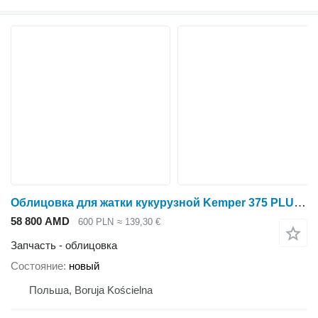
Облицовка для жатки кукурузной Kemper 375 PLUS, 390 PLUS
58 800 AMD
600 PLN
≈ 139,30 €
Запчасть - облицовка
Состояние
новый
Польша, Boruja Kościelna