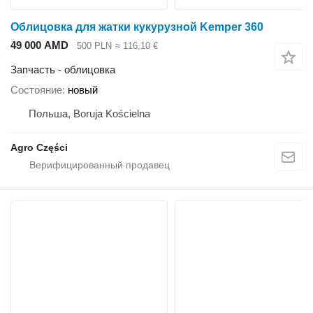
Облицовка для жатки кукурузной Kemper 360
49 000 AMD
500 PLN
≈ 116,10 €
Запчасть - облицовка
Состояние
новый
Польша, Boruja Kościelna
Agro Części