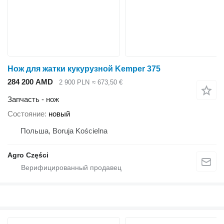
Нож для жатки кукурузной Kemper 375
284 200 AMD
2 900 PLN
≈ 673,50 €
Запчасть - нож
Состояние
новый
Польша, Boruja Kościelna
Agro Części