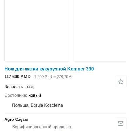
Нож для жатки кукурузной Kemper 330
117 600 AMD
1 200 PLN
≈ 278,70 €
Запчасть - нож
Состояние
новый
Польша, Boruja Kościelna
Agro Części