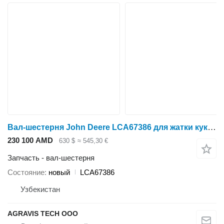
Вал-шестерня John Deere LCA67386 для жатки кукурузной Kemper 4500
230 100 AMD
630 $
≈ 545,30 €
Запчасть - вал-шестерня
Состояние
новый
LCA67386
Узбекистан
AGRAVIS TECH ООО