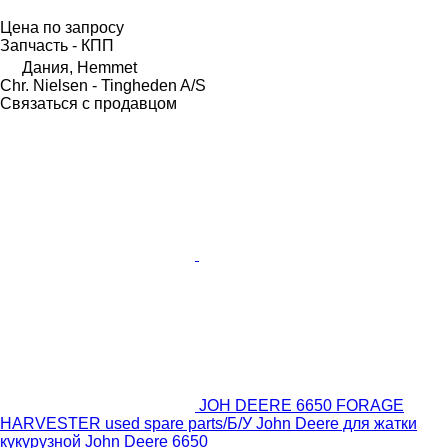
Цена по запросу
Запчасть - КПП
Дания, Hemmet
Chr. Nielsen - Tingheden A/S
Связаться с продавцом
JOH DEERE 6650 FORAGE
HARVESTER used spare parts/Б/У John Deere для жатки
кукурузной John Deere 6650