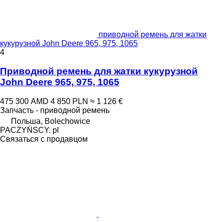
приводной ремень для жатки
кукурузной John Deere 965, 975, 1065
4
Приводной ремень для жатки кукурузной
John Deere 965, 975, 1065
475 300 AMD
4 850 PLN
≈ 1 126 €
Запчасть - приводной ремень
Польша, Bolechowice
PACZYŃSCY. pl
Связаться с продавцом