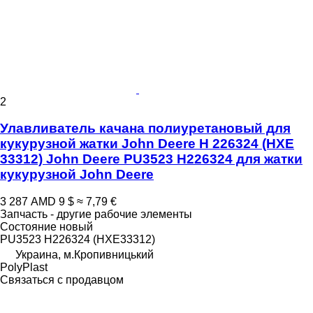
2
Улавливатель качана полиуретановый для
кукурузной жатки John Deere H 226324 (HXE
33312) John Deere PU3523 H226324 для жатки
кукурузной John Deere
3 287 AMD
9 $
≈ 7,79 €
Запчасть - другие рабочие элементы
Состояние
новый
PU3523 H226324 (HXE33312)
Украина, м.Кропивницький
PolyPlast
Связаться с продавцом