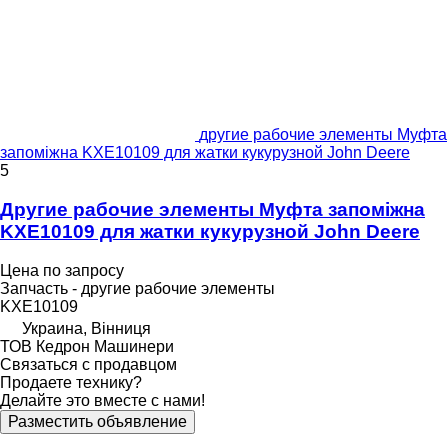
другие рабочие элементы Муфта
запоміжна KXE10109 для жатки кукурузной John Deere
5
Другие рабочие элементы Муфта запоміжна
KXE10109 для жатки кукурузной John Deere
Цена по запросу
Запчасть - другие рабочие элементы
KXE10109
Украина, Вінниця
ТОВ Кедрон Машинери
Связаться с продавцом
Продаете технику?
Делайте это вместе с нами!
Разместить объявление