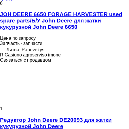
6
JOH DEERE 6650 FORAGE HARVESTER used
spare parts/Б/У John Deere для жатки
кукурузной John Deere 6650
Цена по запросу
Запчасть - запчасти
Литва, Panevėžys
R.Gasiuno agroserviso imone
Связаться с продавцом
1
Редуктор John Deere DE20093 для жатки
кукурузной John Deere