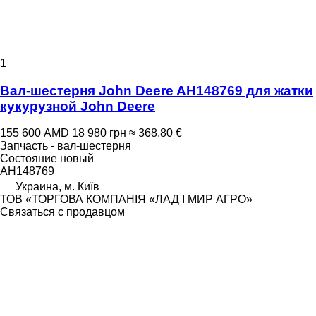
1
Вал-шестерня John Deere AH148769 для жатки
кукурузной John Deere
155 600 AMD
18 980 грн
≈ 368,80 €
Запчасть - вал-шестерня
Состояние
новый
AH148769
Украина, м. Київ
ТОВ «ТОРГОВА КОМПАНІЯ «ЛАД І МИР АГРО»
Связаться с продавцом