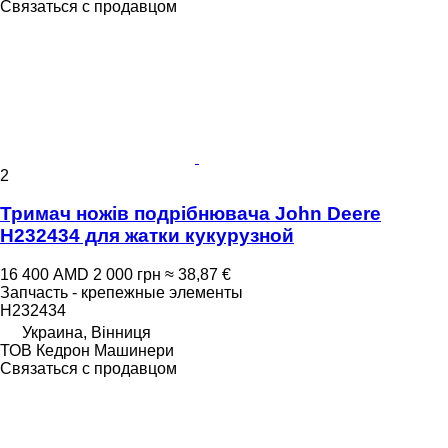
Связаться с продавцом
2
Тримач ножів подрібнювача John Deere
H232434 для жатки кукурузной
16 400 AMD
2 000 грн
≈ 38,87 €
Запчасть - крепежные элементы
H232434
Украина, Вінниця
ТОВ Кедрон Машинери
Связаться с продавцом