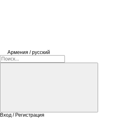
Армения / русский
Вход / Регистрация