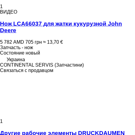
1
ВИДЕО
Нож LCA66037 для жатки кукурузной John
Deere
5 782 AMD
705 грн
≈ 13,70 €
Запчасть - нож
Состояние
новый
Украина
CONTINENTAL SERVIS (Запчастини)
Связаться с продавцом
1
Другие рабочие элементы DRUCKDAUMEN