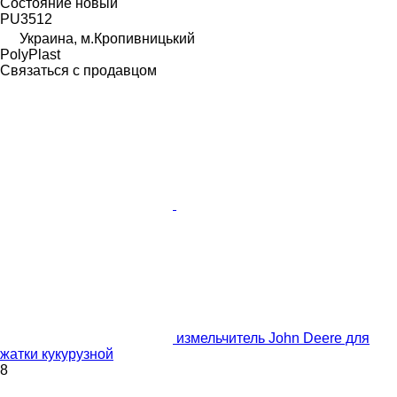
Состояние
новый
PU3512
Украина, м.Кропивницький
PolyPlast
Связаться с продавцом
измельчитель John Deere для
жатки кукурузной
8