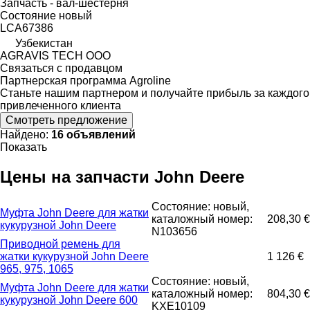
Запчасть - вал-шестерня
Состояние
новый
LCA67386
Узбекистан
AGRAVIS TECH ООО
Связаться с продавцом
Партнерская программа Agroline
Станьте нашим партнером и получайте прибыль за каждого
привлеченного клиента
Смотреть предложение
Найдено:
16 объявлений
Показать
Цены на запчасти John Deere
Состояние: новый,
Муфта John Deere для жатки
каталожный номер:
208,30 €
кукурузной John Deere
N103656
Приводной ремень для
жатки кукурузной John Deere
1 126 €
965, 975, 1065
Состояние: новый,
Муфта John Deere для жатки
каталожный номер:
804,30 €
кукурузной John Deere 600
KXE10109