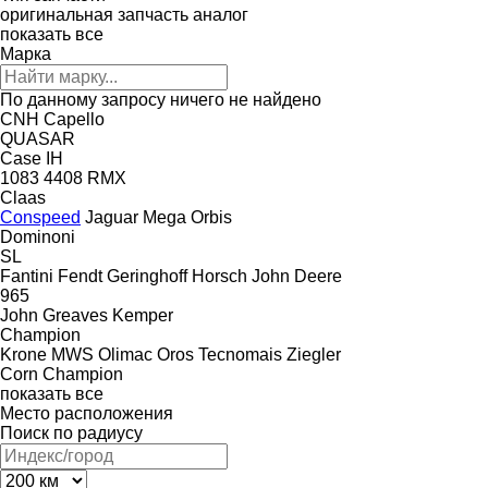
оригинальная запчасть
аналог
показать все
Марка
По данному запросу ничего не найдено
CNH
Capello
QUASAR
Case IH
1083
4408
RMX
Claas
Conspeed
Jaguar
Mega
Orbis
Dominoni
SL
Fantini
Fendt
Geringhoff
Horsch
John Deere
965
John Greaves
Kemper
Champion
Krone
MWS
Olimac
Oros
Tecnomais
Ziegler
Corn Champion
показать все
Место расположения
Поиск по радиусу