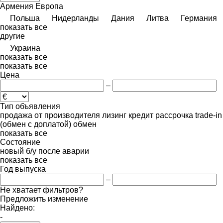
Армения
Европа
Польша
Нидерланды
Дания
Литва
Германия
показать все
другие
Украина
показать все
показать все
Цена
–
Тип объявления
продажа
от производителя
лизинг
кредит
рассрочка
trade-in
(обмен с доплатой)
обмен
показать все
Состояние
новый
б/у
после аварии
показать все
Год выпуска
–
Не хватает фильтров?
Предложить изменение
Найдено:
-