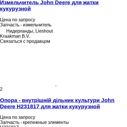
Измельчитель John Deere для жатки
кукурузной
Цена по запросу
Запчасть - измельчитель
Нидерланды, Lieshout
Kraakman B.V.
Связаться с продавцом
2
Опора - внутрішній дільник культури John
Deere H231817 для жатки кукурузной
Цена по запросу
Запчасть - крепежные элементы