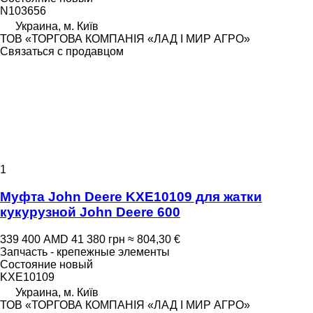
N103656
Украина, м. Київ
ТОВ «ТОРГОВА КОМПАНІЯ «ЛАД І МИР АГРО»
Связаться с продавцом
1
Муфта John Deere KXE10109 для жатки
кукурузной John Deere 600
339 400 AMD
41 380 грн
≈ 804,30 €
Запчасть - крепежные элементы
Состояние
новый
KXE10109
Украина, м. Київ
ТОВ «ТОРГОВА КОМПАНІЯ «ЛАД І МИР АГРО»