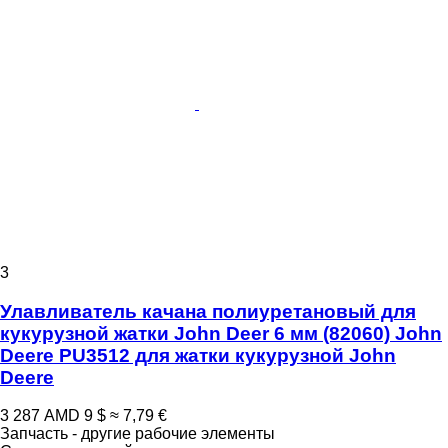
3
Улавливатель качана полиуретановый для
кукурузной жатки John Deer 6 мм (82060) John
Deere PU3512 для жатки кукурузной John
Deere
3 287 AMD
9 $
≈ 7,79 €
Запчасть - другие рабочие элементы