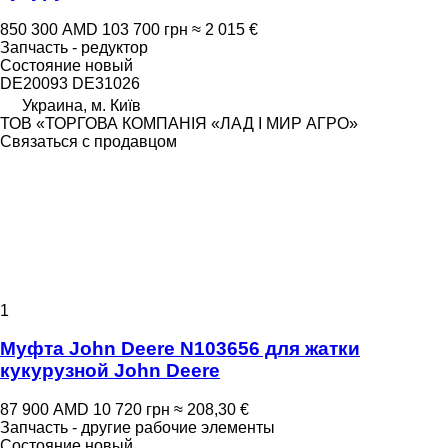
850 300 AMD
103 700 грн
≈ 2 015 €
Запчасть - редуктор
Состояние
новый
DE20093 DE31026
Украина, м. Київ
ТОВ «ТОРГОВА КОМПАНІЯ «ЛАД І МИР АГРО»
Связаться с продавцом
1
Муфта John Deere N103656 для жатки
кукурузной John Deere
87 900 AMD
10 720 грн
≈ 208,30 €
Запчасть - другие рабочие элементы
Состояние
новый