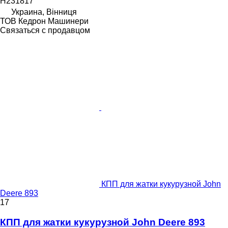
H231817
Украина, Вінниця
ТОВ Кедрон Машинери
Связаться с продавцом
КПП для жатки кукурузной John
Deere 893
17
КПП для жатки кукурузной John Deere 893